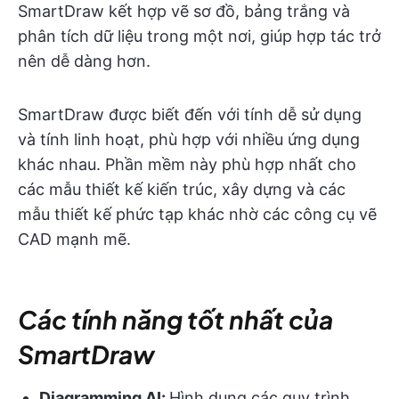
SmartDraw kết hợp vẽ sơ đồ, bảng trắng và
phân tích dữ liệu trong một nơi, giúp hợp tác trở
nên dễ dàng hơn.
SmartDraw được biết đến với tính dễ sử dụng
và tính linh hoạt, phù hợp với nhiều ứng dụng
khác nhau. Phần mềm này phù hợp nhất cho
các mẫu thiết kế kiến trúc, xây dựng và các
mẫu thiết kế phức tạp khác nhờ các công cụ vẽ
CAD mạnh mẽ.
Các tính năng tốt nhất của
SmartDraw
Diagramming AI:
Hình dung các quy trình