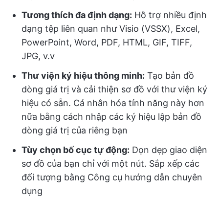
Tương thích đa định dạng:
Hỗ trợ nhiều định
dạng tệp liên quan như Visio (VSSX), Excel,
PowerPoint, Word, PDF, HTML, GIF, TIFF,
JPG, v.v
Thư viện ký hiệu thông minh:
Tạo bản đồ
dòng giá trị và cải thiện sơ đồ với thư viện ký
hiệu có sẵn. Cá nhân hóa tính năng này hơn
nữa bằng cách nhập các ký hiệu lập bản đồ
dòng giá trị của riêng bạn
Tùy chọn bố cục tự động:
Dọn dẹp giao diện
sơ đồ của bạn chỉ với một nút. Sắp xếp các
đối tượng bằng Công cụ hướng dẫn chuyên
dụng