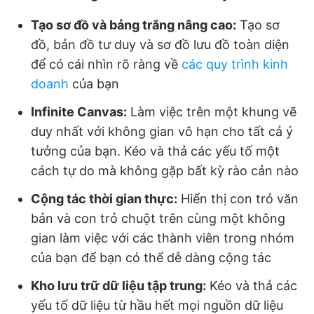
Tạo sơ đồ và bảng trắng nâng cao:
Tạo sơ
đồ, bản đồ tư duy và sơ đồ lưu đồ toàn diện
để có cái nhìn rõ ràng về
các quy trình kinh
doanh
của bạn
Infinite Canvas:
Làm việc trên một khung vẽ
duy nhất với không gian vô hạn cho tất cả ý
tưởng của bạn. Kéo và thả các yếu tố một
cách tự do mà không gặp bất kỳ rào cản nào
Cộng tác thời gian thực:
Hiển thị con trỏ văn
bản và con trỏ chuột trên cùng một không
gian làm việc với các thành viên trong nhóm
của bạn để bạn có thể dễ dàng cộng tác
Kho lưu trữ dữ liệu tập trung:
Kéo và thả các
yếu tố dữ liệu từ hầu hết mọi nguồn dữ liệu