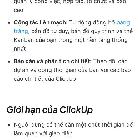
quản lý công việc, hợp tác, tổ chức và báo
cáo
Cộng tác liền mạch:
Tự động đồng bộ
bảng
trắng
, bản đồ tư duy, bản đồ quy trình và thẻ
Kanban của bạn trong một nền tảng thống
nhất
Báo cáo và phân tích chi tiết:
Theo dõi các
dự án và dòng thời gian của bạn với các báo
cáo chi tiết của ClickUp
Giới hạn của ClickUp
Người dùng có thể cần một chút thời gian để
làm quen với giao diện