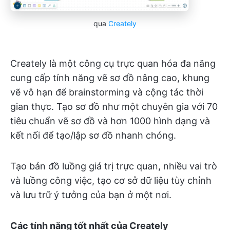
qua
Creately
Creately là một công cụ trực quan hóa đa năng
cung cấp tính năng vẽ sơ đồ nâng cao, khung
vẽ vô hạn để brainstorming và cộng tác thời
gian thực. Tạo sơ đồ như một chuyên gia với 70
tiêu chuẩn vẽ sơ đồ và hơn 1000 hình dạng và
kết nối để tạo/lập sơ đồ nhanh chóng.
Tạo bản đồ luồng giá trị trực quan, nhiều vai trò
và luồng công việc, tạo cơ sở dữ liệu tùy chỉnh
và lưu trữ ý tưởng của bạn ở một nơi.
Các tính năng tốt nhất của Creately