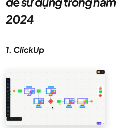
để sử dụng trong năm
2024
1. ClickUp