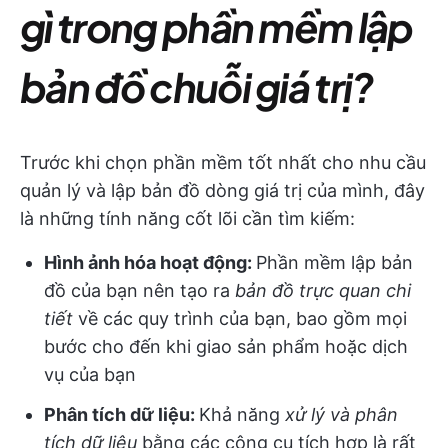
gì trong phần mềm lập
bản đồ chuỗi giá trị?
Trước khi chọn phần mềm tốt nhất cho nhu cầu
quản lý và lập bản đồ dòng giá trị của mình, đây
là những tính năng cốt lõi cần tìm kiếm:
Hình ảnh hóa hoạt động:
Phần mềm lập bản
đồ của bạn nên tạo ra
bản đồ trực quan chi
tiết
về các quy trình của bạn, bao gồm mọi
bước cho đến khi giao sản phẩm hoặc dịch
vụ của bạn
Phân tích dữ liệu:
Khả năng
xử lý và phân
tích dữ liệu
bằng các công cụ tích hợp là rất