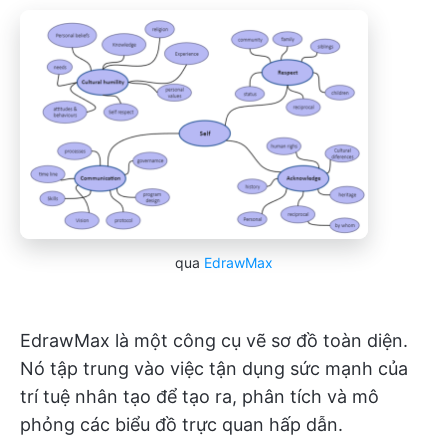
qua
EdrawMax
EdrawMax là một công cụ vẽ sơ đồ toàn diện.
Nó tập trung vào việc tận dụng sức mạnh của
trí tuệ nhân tạo để tạo ra, phân tích và mô
phỏng các biểu đồ trực quan hấp dẫn.