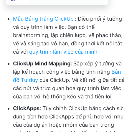
Mẫu Bảng trắng ClickUp
:
Điều phối ý tưởng
và quy trình làm việc. Bạn có thể
brainstorming, lập chiến lược, vẽ phác thảo,
vẽ và sáng tạo vô hạn, đồng thời kết nối tất
cả với
quy trình làm việc của mình
ClickUp Mind Mapping:
Sắp xếp ý tưởng và
lập kế hoạch công việc bằng tính năng
Bản
đồ Tư duy
của ClickUp. Vẽ kết nối giữa tất cả
các nút và trực quan hóa quy trình làm việc
của bạn với hệ thống kéo và thả tiện lợi
ClickApps:
Tùy chỉnh ClickUp bằng cách sử
dụng tích hợp ClickApps để phù hợp với nhu
cầu của dự án hoặc nhóm của bạn trong