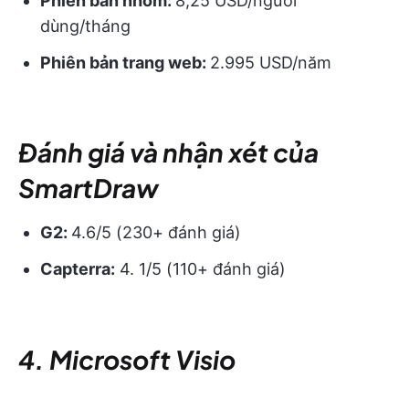
Phiên bản nhóm:
8,25 USD/người
dùng/tháng
Phiên bản trang web:
2.995 USD/năm
Đánh giá và nhận xét của
SmartDraw
G2:
4.6/5 (230+ đánh giá)
Capterra:
4. 1/5 (110+ đánh giá)
4. Microsoft Visio