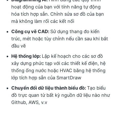
hoạt động của bạn với tính năng tự động
hóa tích hợp sẵn. Chỉnh sửa sơ đồ của bạn
mà không làm rối các kết nối
Công cụ vẽ CAD:
Sử dụng thang đo kiến
trúc, mét hoặc tùy chỉnh nếu cần sau khi bắt
đầu vẽ
Hệ thống lớp:
Lập kế hoạch cho các sơ đồ
xây dựng phức tạp với các thiết kế điện, hệ
thống ống nước hoặc HVAC bằng hệ thống
lớp tích hợp sẵn của SmartDraw
Chuyển đổi dữ liệu thành biểu đồ:
Tạo biểu
đồ trực quan từ bất kỳ nguồn dữ liệu nào như
Github, AWS, v.v