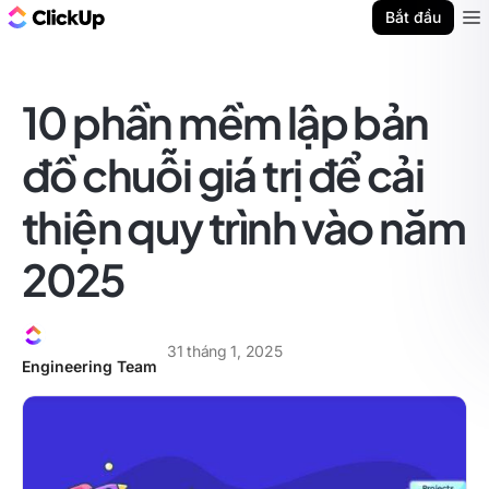
ClickUp Blog
Bắt đầu
Ope
10 phần mềm lập bản
đồ chuỗi giá trị để cải
thiện quy trình vào năm
2025
31 tháng 1, 2025
Engineering Team