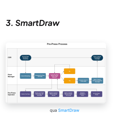
3. SmartDraw
qua
SmartDraw