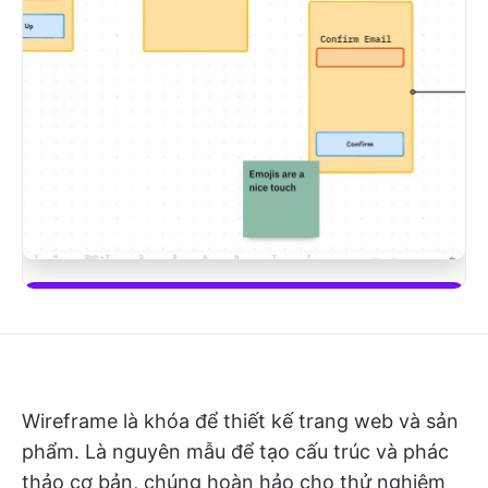
Tải xuống mẫu này
Wireframe là khóa để thiết kế trang web và sản
phẩm. Là nguyên mẫu để tạo cấu trúc và phác
thảo cơ bản, chúng hoàn hảo cho thử nghiệm