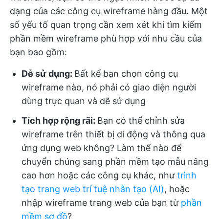
dạng của các công cụ wireframe hàng đầu. Một
số yếu tố quan trọng cần xem xét khi tìm kiếm
phần mềm wireframe phù hợp với nhu cầu của
bạn bao gồm:
Dễ sử dụng:
Bất kể bạn chọn công cụ
wireframe nào, nó phải có giao diện người
dùng trực quan và dễ sử dụng
Tích hợp rộng rãi:
Bạn có thể chỉnh sửa
wireframe trên thiết bị di động và thông qua
ứng dụng web không? Làm thế nào để
chuyển chúng sang phần mềm tạo mẫu nâng
cao hơn hoặc các công cụ khác, như
trình
tạo trang web trí tuệ nhân tạo (AI)
, hoặc
nhập wireframe trang web của bạn từ
phần
mềm sơ đồ
?