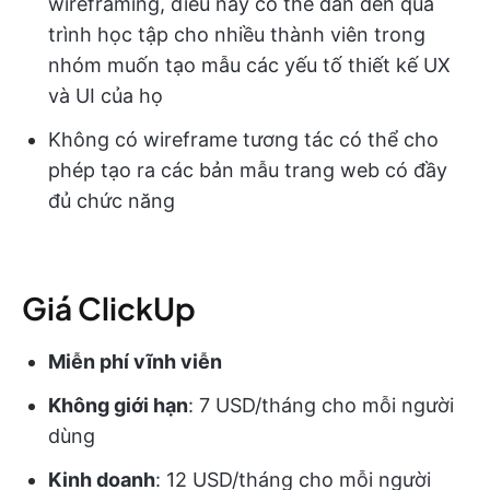
wireframing, điều này có thể dẫn đến quá
trình học tập cho nhiều thành viên trong
nhóm muốn tạo mẫu các yếu tố thiết kế UX
và UI của họ
Không có wireframe tương tác có thể cho
phép tạo ra các bản mẫu trang web có đầy
đủ chức năng
Giá ClickUp
Miễn phí vĩnh viễn
Không giới hạn
: 7 USD/tháng cho mỗi người
dùng
Kinh doanh
: 12 USD/tháng cho mỗi người