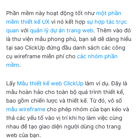
Phần mềm này hoạt động tốt như
một phần
mềm thiết kế UX
vì nó kết hợp
sự hợp tác trực
quan
với
quản lý dự án trang web
. Thêm vào đó
là thư viện mẫu phong phú, bạn sẽ dễ dàng hiểu
tại sao ClickUp đứng đầu danh sách các công
cụ wireframe miễn phí cho
các nhóm phần
mềm
.
Lấy
Mẫu thiết kế web ClickUp
làm ví dụ. Đây là
mẫu hoàn hảo cho toàn bộ quá trình thiết kế,
bao gồm chiến lược và thiết kế. Từ đó, vô số
mẫu wireframe
cho phép nhóm của bạn kéo và
thả các yếu tố vào vị trí khi họ làm việc cùng
nhau để tạo giao diện người dùng cho trang
web của bạn.