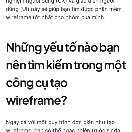
nghiệm người dùng (UX) và giao diện người
dùng (UI) này sẽ giúp bạn tìm được phần mềm
wireframe tốt nhất cho nhóm của mình.
Những yếu tố nào bạn
nên tìm kiếm trong một
công cụ tạo
wireframe?
Ngay cả với một quy trình đơn giản như tạo
wireframe, bạn có thể ngạc nhiên trước sự đa