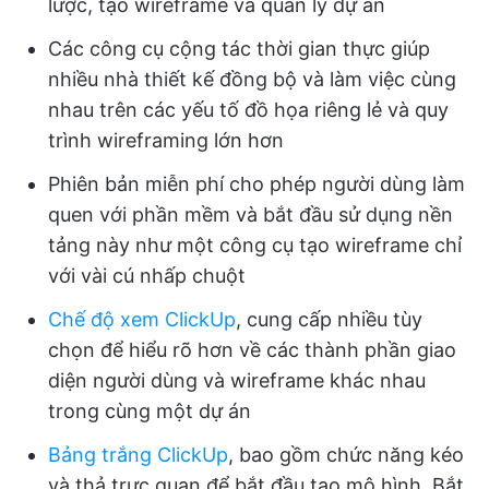
lược, tạo wireframe và quản lý dự án
Các công cụ cộng tác thời gian thực giúp
nhiều nhà thiết kế đồng bộ và làm việc cùng
nhau trên các yếu tố đồ họa riêng lẻ và quy
trình wireframing lớn hơn
Phiên bản miễn phí cho phép người dùng làm
quen với phần mềm và bắt đầu sử dụng nền
tảng này như một công cụ tạo wireframe chỉ
với vài cú nhấp chuột
Chế độ xem ClickUp
, cung cấp nhiều tùy
chọn để hiểu rõ hơn về các thành phần giao
diện người dùng và wireframe khác nhau
trong cùng một dự án
Bảng trắng ClickUp
, bao gồm chức năng kéo
và thả trực quan để bắt đầu tạo mô hình. Bắt