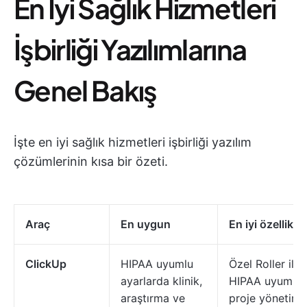
En İyi Sağlık Hizmetleri
İşbirliği Yazılımlarına
Genel Bakış
İşte en iyi sağlık hizmetleri işbirliği yazılım
çözümlerinin kısa bir özeti.
Araç
En uygun
En iyi özellikler
ClickUp
HIPAA uyumlu
Özel Roller ile
ayarlarda klinik,
HIPAA uyumlu
araştırma ve
proje yönetimi,