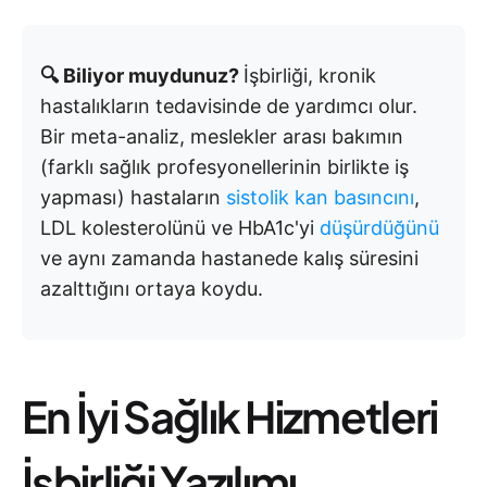
🔍 Biliyor muydunuz?
İşbirliği, kronik
hastalıkların tedavisinde de yardımcı olur.
Bir meta-analiz, meslekler arası bakımın
(farklı sağlık profesyonellerinin birlikte iş
yapması) hastaların
sistolik kan basıncını
,
LDL kolesterolünü ve HbA1c'yi
düşürdüğünü
ve aynı zamanda hastanede kalış süresini
azalttığını ortaya koydu.
En İyi Sağlık Hizmetleri
İşbirliği Yazılımı