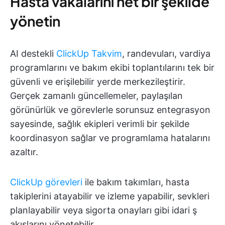
Hasta vakalarını net bir şekilde
yönetin
AI destekli
ClickUp Takvim
, randevuları, vardiya
programlarını ve bakım ekibi toplantılarını tek bir
güvenli ve erişilebilir yerde merkezileştirir.
Gerçek zamanlı güncellemeler, paylaşılan
görünürlük ve görevlerle sorunsuz entegrasyon
sayesinde, sağlık ekipleri verimli bir şekilde
koordinasyon sağlar ve programlama hatalarını
azaltır.
ClickUp görevleri
ile bakım takımları, hasta
takiplerini atayabilir ve izleme yapabilir, sevkleri
planlayabilir veya sigorta onayları gibi idari ş
akışlarını yönetebilir.