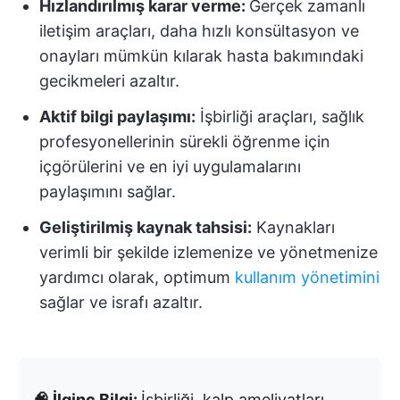
Hızlandırılmış karar verme:
Gerçek zamanlı
iletişim araçları, daha hızlı konsültasyon ve
onayları mümkün kılarak hasta bakımındaki
gecikmeleri azaltır.
Aktif bilgi paylaşımı:
İşbirliği araçları, sağlık
profesyonellerinin sürekli öğrenme için
içgörülerini ve en iyi uygulamalarını
paylaşımını sağlar.
Geliştirilmiş kaynak tahsisi:
Kaynakları
verimli bir şekilde izlemenize ve yönetmenize
yardımcı olarak, optimum
kullanım yönetimini
sağlar ve israfı azaltır.
🧠 İlginç Bilgi:
İşbirliği, kalp ameliyatları