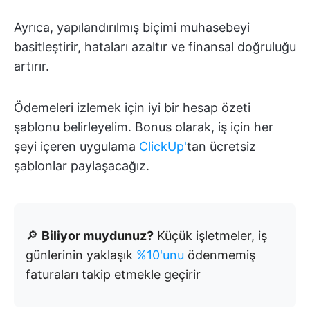
Ayrıca, yapılandırılmış biçimi muhasebeyi
basitleştirir, hataları azaltır ve finansal doğruluğu
artırır.
Ödemeleri izlemek için iyi bir hesap özeti
şablonu belirleyelim. Bonus olarak, iş için her
şeyi içeren uygulama
ClickUp'
tan ücretsiz
şablonlar paylaşacağız.
🔎
Biliyor muydunuz?
Küçük işletmeler, iş
günlerinin yaklaşık
%10'unu
ödenmemiş
faturaları takip etmekle geçirir