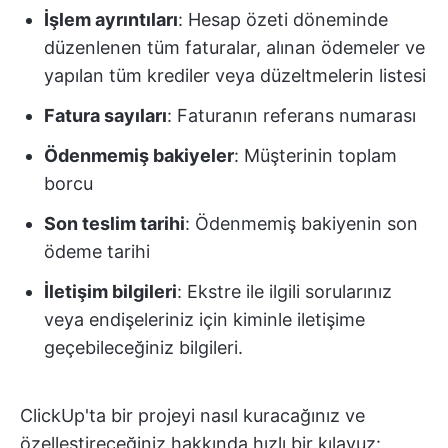
İşlem ayrıntıları
: Hesap özeti döneminde
düzenlenen tüm faturalar, alınan ödemeler ve
yapılan tüm krediler veya düzeltmelerin listesi
Fatura sayıları
: Faturanın referans numarası
Ödenmemiş bakiyeler
: Müşterinin toplam
borcu
Son teslim tarihi
: Ödenmemiş bakiyenin son
ödeme tarihi
İletişim bilgileri
: Ekstre ile ilgili sorularınız
veya endişeleriniz için kiminle iletişime
geçebileceğiniz bilgileri.
ClickUp'ta bir projeyi nasıl kuracağınız ve
özelleştireceğiniz hakkında hızlı bir kılavuz: