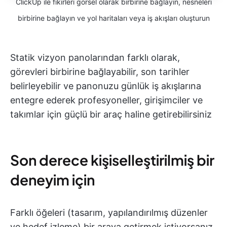
ClickUp ile fikirleri görsel olarak birbirine bağlayın, nesneleri
birbirine bağlayın ve yol haritaları veya iş akışları oluşturun
Statik vizyon panolarından farklı olarak,
görevleri birbirine bağlayabilir, son tarihler
belirleyebilir ve panonuzu günlük iş akışlarına
entegre ederek profesyoneller, girişimciler ve
takımlar için güçlü bir araç haline getirebilirsiniz
Son derece kişiselleştirilmiş bir
deneyim için
Farklı öğeleri (tasarım, yapılandırılmış düzenler
ve hedef izleme) bir araya getirmek istiyorsanız,