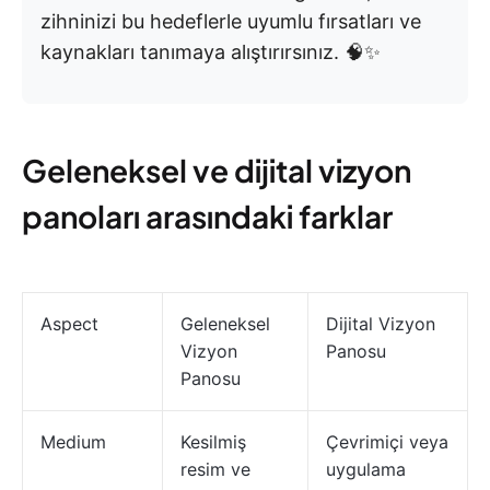
zihninizi bu hedeflerle uyumlu fırsatları ve
kaynakları tanımaya alıştırırsınız. 🧠✨
Geleneksel ve dijital vizyon
panoları arasındaki farklar
Aspect
Geleneksel
Dijital Vizyon
Vizyon
Panosu
Panosu
Medium
Kesilmiş
Çevrimiçi veya
resim ve
uygulama