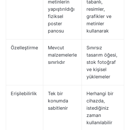
metinlerin
tabanlı,
yapıştırıldığı
resimler,
fiziksel
grafikler ve
poster
metinler
panosu
kullanarak
Özelleştirme
Mevcut
Sınırsız
malzemelerle
tasarım öğesi,
sınırlıdır
stok fotoğraf
ve kişisel
yüklemeler
Erişilebilirlik
Tek bir
Herhangi bir
konumda
cihazda,
sabitlenir
istediğiniz
zaman
kullanılabilir