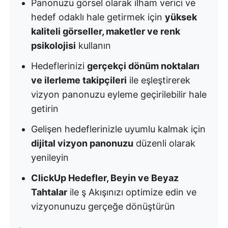
Panonuzu görsel olarak ilham verici ve
hedef odaklı hale getirmek için
yüksek
kaliteli görseller, maketler ve renk
psikolojisi
kullanın
Hedeflerinizi
gerçekçi dönüm noktaları
ve ilerleme takipçileri
ile eşleştirerek
vizyon panonuzu eyleme geçirilebilir hale
getirin
Gelişen hedeflerinizle uyumlu kalmak için
dijital vizyon panonuzu
düzenli olarak
yenileyin
ClickUp Hedefler, Beyin ve Beyaz
Tahtalar
ile ş Akışınızı optimize edin ve
vizyonunuzu gerçeğe dönüştürün