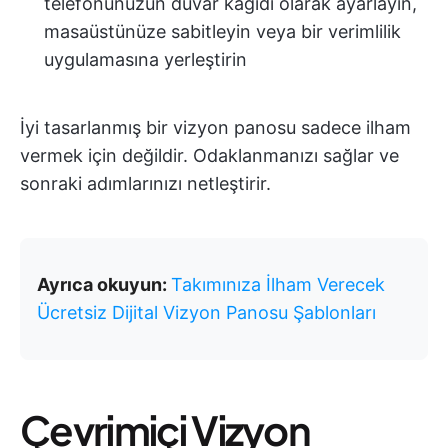
telefonunuzun duvar kağıdı olarak ayarlayın,
masaüstünüze sabitleyin veya bir verimlilik
uygulamasına yerleştirin
İyi tasarlanmış bir vizyon panosu sadece ilham
vermek için değildir. Odaklanmanızı sağlar ve
sonraki adımlarınızı netleştirir.
Ayrıca okuyun:
Takımınıza İlham Verecek
Ücretsiz Dijital Vizyon Panosu Şablonları
Çevrimiçi Vizyon