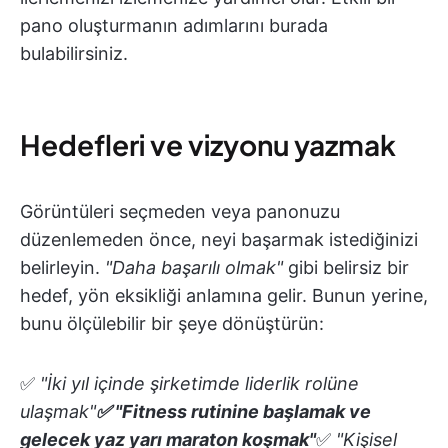
pano oluşturmanın adımlarını burada
bulabilirsiniz.
Hedefleri ve vizyonu yazmak
Görüntüleri seçmeden veya panonuzu
düzenlemeden önce, neyi başarmak istediğinizi
belirleyin.
"Daha başarılı olmak"
gibi belirsiz bir
hedef, yön eksikliği anlamına gelir. Bunun yerine,
bunu ölçülebilir bir şeye dönüştürün:
✅
"İki yıl içinde şirketimde liderlik rolüne
ulaşmak"
✅
"Fitness rutinine başlamak ve
gelecek yaz yarı maraton koşmak"
✅
"Kişisel