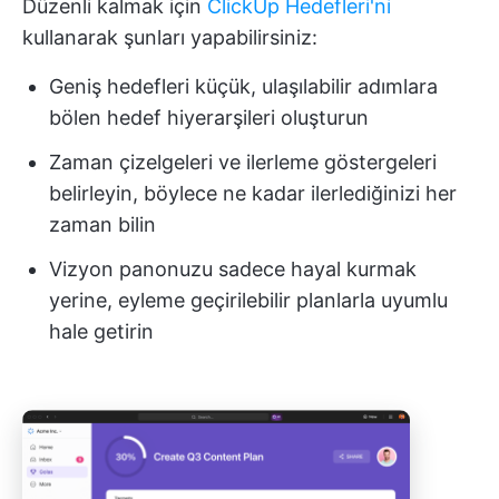
Düzenli kalmak için
ClickUp Hedefleri'ni
kullanarak şunları yapabilirsiniz:
Geniş hedefleri küçük, ulaşılabilir adımlara
bölen hedef hiyerarşileri oluşturun
Zaman çizelgeleri ve ilerleme göstergeleri
belirleyin, böylece ne kadar ilerlediğinizi her
zaman bilin
Vizyon panonuzu sadece hayal kurmak
yerine, eyleme geçirilebilir planlarla uyumlu
hale getirin