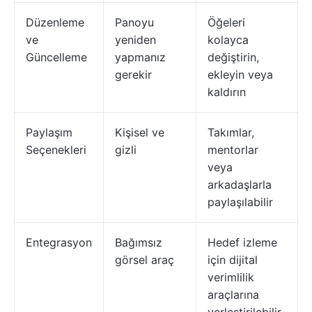
Düzenleme
Panoyu
Öğeleri
ve
yeniden
kolayca
Güncelleme
yapmanız
değiştirin,
gerekir
ekleyin veya
kaldırın
Paylaşım
Kişisel ve
Takımlar,
Seçenekleri
gizli
mentorlar
veya
arkadaşlarla
paylaşılabilir
Entegrasyon
Bağımsız
Hedef izleme
görsel araç
için dijital
verimlilik
araçlarına