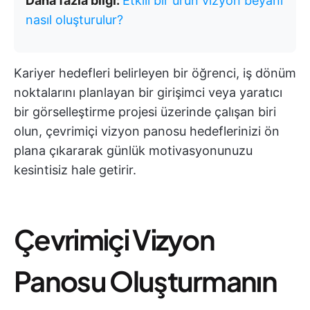
Daha fazla bilgi:
Etkili bir ürün vizyon beyanı
nasıl oluşturulur?
Kariyer hedefleri belirleyen bir öğrenci, iş dönüm
noktalarını planlayan bir girişimci veya yaratıcı
bir görselleştirme projesi üzerinde çalışan biri
olun, çevrimiçi vizyon panosu hedeflerinizi ön
plana çıkararak günlük motivasyonunuzu
kesintisiz hale getirir.
Çevrimiçi Vizyon
Panosu Oluşturmanın