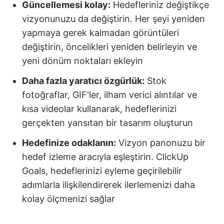
Güncellemesi kolay:
Hedefleriniz değiştikçe
vizyonunuzu da değiştirin. Her şeyi yeniden
yapmaya gerek kalmadan görüntüleri
değiştirin, öncelikleri yeniden belirleyin ve
yeni dönüm noktaları ekleyin
Daha fazla yaratıcı özgürlük:
Stok
fotoğraflar, GIF'ler, ilham verici alıntılar ve
kısa videolar kullanarak, hedeflerinizi
gerçekten yansıtan bir tasarım oluşturun
Hedefinize odaklanın:
Vizyon panonuzu bir
hedef izleme aracıyla eşleştirin. ClickUp
Goals, hedeflerinizi eyleme geçirilebilir
adımlarla ilişkilendirerek ilerlemenizi daha
kolay ölçmenizi sağlar