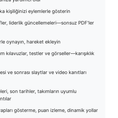
a kişiliğinizi eylemlerle gösterin
fler, liderlik güncellemeleri—sonsuz PDF'ler
rle oynayın, hareket ekleyin
m kılavuzlar, testler ve görseller—karışıklık
si ve sonrası slaytlar ve video kanıtları
eri, son tarihler, takımların uyumlu
ntılar
apları gösterme, puan izleme, dinamik yollar