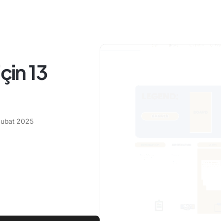
çin 13
Şubat 2025