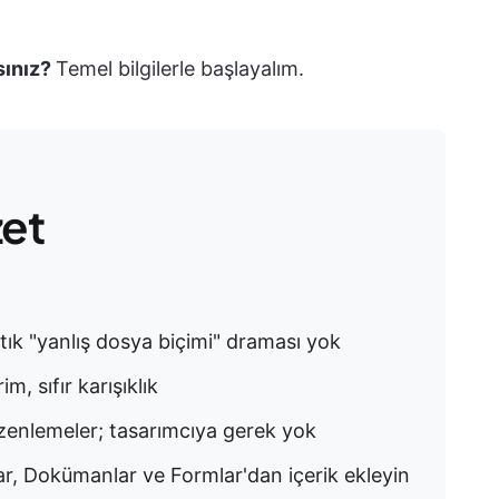
sınız?
Temel bilgilerle başlayalım.
zet
ık "yanlış dosya biçimi" draması yok
m, sıfır karışıklık
zenlemeler; tasarımcıya gerek yok
lar, Dokümanlar ve Formlar'dan içerik ekleyin