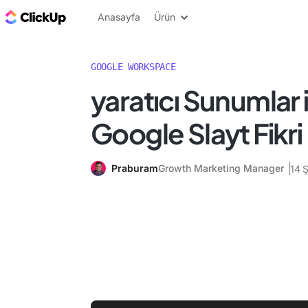
ClickUp Blog
Anasayfa
Ürün
GOOGLE WORKSPACE
yaratıcı Sunumlar i
Google Slayt Fikri
Praburam
Growth Marketing Manager
14 