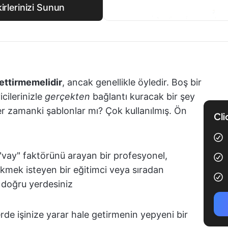
irlerinizi Sunun
ettirmemelidir
, ancak genellikle öyledir. Boş bir
cilerinizle
gerçekten
bağlantı kuracak bir şey
er zamanki şablonlar mı? Çok kullanılmış. Ön
Cli
"vay" faktörünü arayan bir profesyonel,
çekmek isteyen bir eğitimci veya sıradan
, doğru yerdesiniz
lerde işinize yarar hale getirmenin yepyeni bir