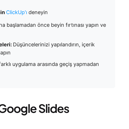
çin
ClickUp'ı
deneyin
na başlamadan önce beyin fırtınası yapın ve
eleri:
Düşüncelerinizi yapılandırın, içerik
 yapın
 farklı uygulama arasında geçiş yapmadan
Google Slides