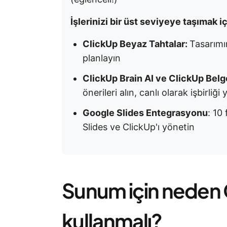
İşlerinizi bir üst seviyeye taşımak i
ClickUp Beyaz Tahtalar:
Tasarımı
planlayın
ClickUp Brain AI ve ClickUp Belg
önerileri alın, canlı olarak işbirliği
Google Slides Entegrasyonu
: 10
Slides ve ClickUp'ı yönetin
Sunum için neden 
kullanmalı?