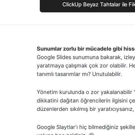
ClickUp Beyaz Tahtalar ile Fik
Sunumlar zorlu bir mücadele gibi hiss
Google Slides sunumuna bakarak, izleyi
yaratmaya çalışmak çok zor olabilir. H
tanımlı tasarımlar mı? Unutulabilir.
Yönetim kurulunda o zor yakalanabilir 
dikkatini dağıtan öğrencilerin ilgisini 
düzenlerden sıkılmış bir yaratıcıysanız
Google Slaytlar'ı hiç bilmediğiniz şekil