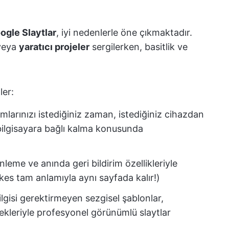
ogle Slaytlar
, iyi nedenlerle öne çıkmaktadır.
veya
yaratıcı projeler
sergilerken, basitlik ve
ler:
larınızı istediğiniz zaman, istediğiniz cihazdan
bilgisayara bağlı kalma konusunda
leme ve anında geri bildirim özellikleriyle
erkes tam anlamıyla aynı sayfada kalır!)
lgisi gerektirmeyen sezgisel şablonlar,
kleriyle profesyonel görünümlü slaytlar