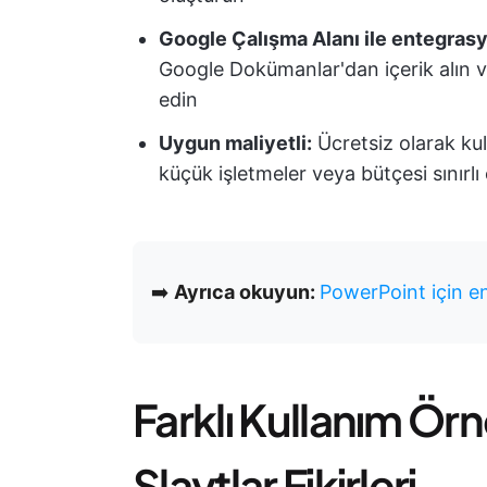
Google Çalışma Alanı ile entegras
Google Dokümanlar'dan içerik alın ve
edin
Uygun maliyetli:
Ücretsiz olarak kul
küçük işletmeler veya bütçesi sınırlı
➡️
Ayrıca okuyun:
PowerPoint için en
Farklı Kullanım Örn
Slaytlar Fikirleri