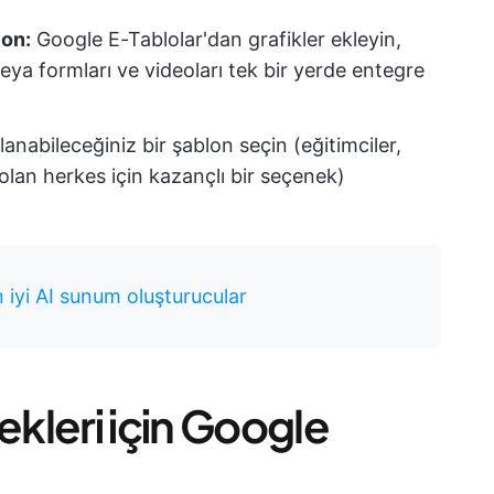
yon:
Google E-Tablolar'dan grafikler ekleyin,
ya formları ve videoları tek bir yerde entegre
lanabileceğiniz bir şablon seçin (eğitimciler,
 olan herkes için kazançlı bir seçenek)
 iyi AI sunum oluşturucular
ekleri için Google