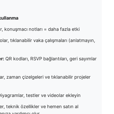
 kullanma
r, konuşmacı notları = daha fazla etki
olar, tıklanabilir vaka çalışmaları (anlatmayın,
r:
QR kodları, RSVP bağlantıları, geri sayımlar
ar, zaman çizelgeleri ve tıklanabilir projeler
iyagramlar, testler ve videolar ekleyin
ler, teknik özellikler ve hemen satın al
anıza yardımcı olur