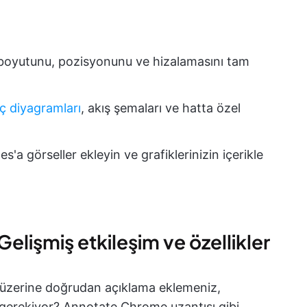
boyutunu, pozisyonunu ve hizalamasını tam
ç diyagramları
, akış şemaları ve hatta özel
s'a görseller ekleyin ve grafiklerinizin içerikle
Gelişmiş etkileşim ve özellikler
ın üzerine doğrudan açıklama eklemeniz,
gerekiyor? Annotate Chrome uzantısı gibi