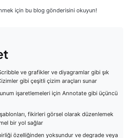
nmek için bu blog gönderisini okuyun!
et
 Scribble ve grafikler ve diyagramlar gibi şık
zimler gibi çeşitli çizim araçları sunar
unum işaretlemeleri için Annotate gibi üçüncü
 şablonları, fikirleri görsel olarak düzenlemek
el bir yol sağlar
birliği özelliğinden yoksundur ve degrade veya