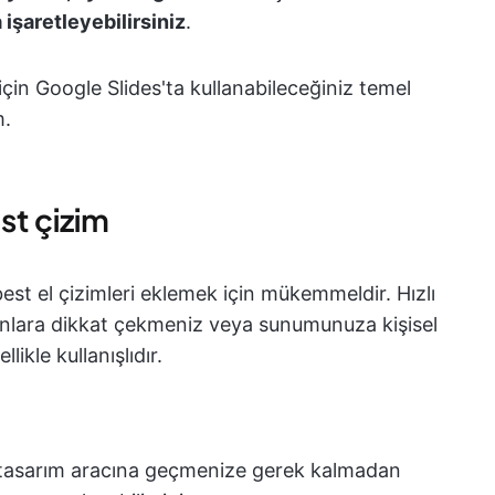
 işaretleyebilirsiniz
.
için Google Slides'ta kullanabileceğiniz temel
m.
est çizim
rbest el çizimleri eklemek için mükemmeldir. Hızlı
lanlara dikkat çekmeniz veya sunumunuza kişisel
ikle kullanışlıdır.
tasarım aracına geçmenize gerek kalmadan