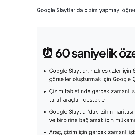
Google Slaytlar'da çizim yapmayı öğre
⏰ 60 saniyelik öz
Google Slaytlar, hızlı eskizler için
görseller oluşturmak için Google Çi
Çizim tabletinde gerçek zamanlı s
taraf araçları destekler
Google Slaytlar'daki zihin haritası
ve birbirine bağlamak için mükemm
Araç, çizim için gerçek zamanlı iş