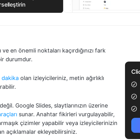
selleştirin
 ve en önemli noktaları kaçırdığınızı fark
bir durumdur.
Cli
5 dakika
olan izleyicileriniz, metin ağırlıklı
abilir.
il. Google Slides, slaytlarınızın üzerine
raçları
sunar. Anahtar fikirleri vurgulayabilir,
maşık çizimler yapabilir veya izleyicilerinizin
 açıklamalar ekleyebilirsiniz.