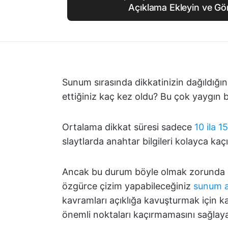
Açıklama Ekleyin ve Gör
Sunum sırasında dikkatinizin dağıldığını
ettiğiniz kaç kez oldu? Bu çok yaygın 
Ortalama dikkat süresi sadece
10 ila 1
slaytlarda anahtar bilgileri kolayca kaçır
Ancak bu durum böyle olmak zorunda değ
özgürce çizim yapabileceğiniz
sunum a
kavramları açıklığa kavuşturmak için kar
önemli noktaları kaçırmamasını sağlayan