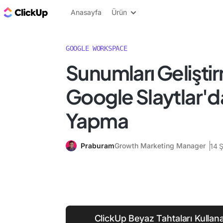
ClickUp Blog
Anasayfa
Ürün
GOOGLE WORKSPACE
Sunumları Geliştir
Google Slaytlar'd
Yapma
Praburam
Growth Marketing Manager
14 
ClickUp Beyaz Tahtaları Kullanar