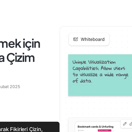
mek için
a Çizim
Şubat 2025
ak Fikirleri Çizin,