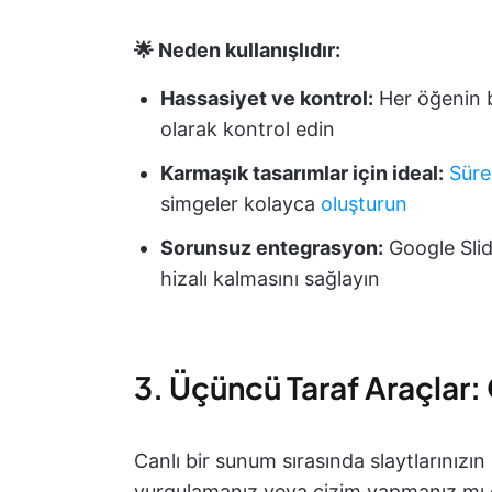
🌟 Neden kullanışlıdır:
Hassasiyet ve kontrol:
Her öğenin 
olarak kontrol edin
Karmaşık tasarımlar için ideal:
Süre
simgeler kolayca
oluşturun
Sorunsuz entegrasyon:
Google Slide
hizalı kalmasını sağlayın
3. Üçüncü Taraf Araçlar: 
Canlı bir sunum sırasında slaytlarınız
vurgulamanız veya çizim yapmanız mı 