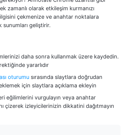
rçek zamanlı olarak etkileşim kurmanızı
zin ilgisini çekmenize ve anahtar noktalara
sunumları geliştirir.
mlerinizi daha sonra kullanmak üzere kaydedin.
ektiğinde yararlıdır
nası oturumu
sırasında slaytlara doğrudan
k eklemek için slaytlara açıklama ekleyin
ri eğilimlerini vurgulayın veya anahtar
ı çizerek izleyicilerinizin dikkatini dağıtmayın