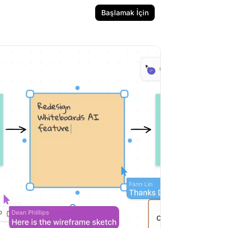
Başlamak İçin