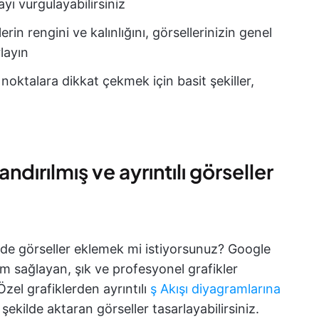
ayı vurgulayabilirsiniz
erin rengini ve kalınlığını, görsellerinizin genel
layın
i noktalara dikkat çekmek için basit şekiller,
ndırılmış ve ayrıntılı görseller
inde görseller eklemek mi istiyorsunuz? Google
 sağlayan, şık ve profesyonel grafikler
zel grafiklerden ayrıntılı
ş Akışı diyagramlarına
r şekilde aktaran görseller tasarlayabilirsiniz.