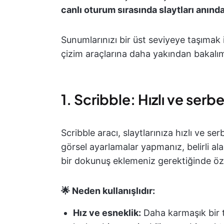
canlı oturum sırasında slaytları anında
Sunumlarınızı bir üst seviyeye taşımak 
çizim araçlarına daha yakından bakalı
1. Scribble: Hızlı ve serb
Scribble aracı, slaytlarınıza hızlı ve se
görsel ayarlamalar yapmanız, belirli a
bir dokunuş eklemeniz gerektiğinde özell
🌟 Neden kullanışlıdır:
Hız ve esneklik:
Daha karmaşık bir 