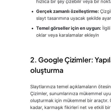
hızlıca bir şey çizebilir veya bir nokt
Gerçek zamanlı özelleştirme:
Çizgil
slayt tasarımına uyacak şekilde ayar
Temel görseller için en uygun:
İlgil
oklar veya karalamalar ekleyin
2. Google Çizimler: Yapıla
oluşturma
Slaytlarınıza temel açıklamaların ötes
Çizimler, sunumlarınıza mükemmel uyum
oluşturmak için mükemmel bir araçtır. Ö
kadar, karmaşık fikirleri net ve etkili bi