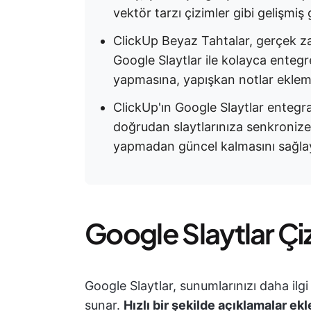
vektör tarzı çizimler gibi gelişmiş g
ClickUp Beyaz Tahtalar, gerçek za
Google Slaytlar ile kolayca entegre
yapmasına, yapışkan notlar ekleme
ClickUp'ın Google Slaytlar entegra
doğrudan slaytlarınıza senkroni
yapmadan güncel kalmasını sağlaya
Google Slaytlar Çi
Google Slaytlar, sunumlarınızı daha ilgi 
sunar.
Hızlı bir şekilde açıklamalar ekle