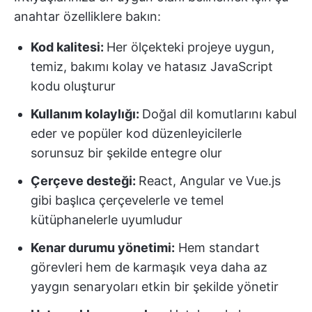
anahtar özelliklere bakın:
Kod kalitesi:
Her ölçekteki projeye uygun,
temiz, bakımı kolay ve hatasız JavaScript
kodu oluşturur
Kullanım kolaylığı:
Doğal dil komutlarını kabul
eder ve popüler kod düzenleyicilerle
sorunsuz bir şekilde entegre olur
Çerçeve desteği:
React, Angular ve Vue.js
gibi başlıca çerçevelerle ve temel
kütüphanelerle uyumludur
Kenar durumu yönetimi:
Hem standart
görevleri hem de karmaşık veya daha az
yaygın senaryoları etkin bir şekilde yönetir