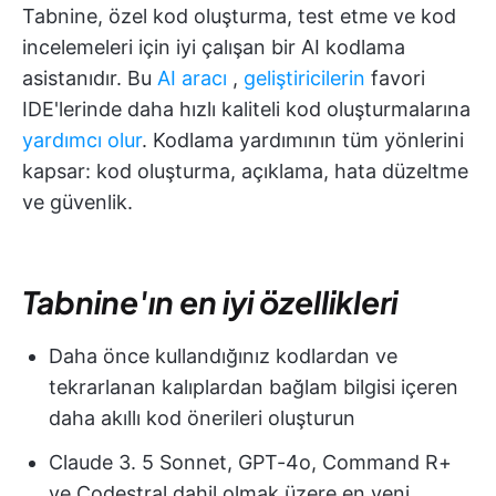
Tabnine, özel kod oluşturma, test etme ve kod
incelemeleri için iyi çalışan bir AI kodlama
asistanıdır. Bu
AI aracı
,
geliştiricilerin
favori
IDE'lerinde daha hızlı kaliteli kod oluşturmalarına
yardımcı olur
. Kodlama yardımının tüm yönlerini
kapsar: kod oluşturma, açıklama, hata düzeltme
ve güvenlik.
Tabnine'ın en iyi özellikleri
Daha önce kullandığınız kodlardan ve
tekrarlanan kalıplardan bağlam bilgisi içeren
daha akıllı kod önerileri oluşturun
Claude 3. 5 Sonnet, GPT-4o, Command R+
ve Codestral dahil olmak üzere en yeni