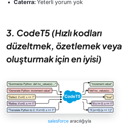
Caterra:
Yeterli yorum yok
3. CodeT5 (Hızlı kodları
düzeltmek, özetlemek veya
oluşturmak için en iyisi)
salesforce
aracılığıyla