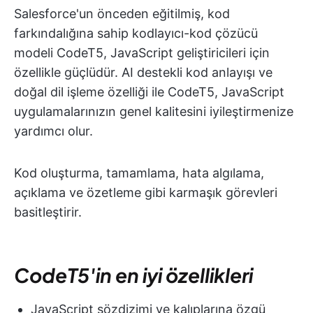
Salesforce'un önceden eğitilmiş, kod
farkındalığına sahip kodlayıcı-kod çözücü
modeli CodeT5, JavaScript geliştiricileri için
özellikle güçlüdür. AI destekli kod anlayışı ve
doğal dil işleme özelliği ile CodeT5, JavaScript
uygulamalarınızın genel kalitesini iyileştirmenize
yardımcı olur.
Kod oluşturma, tamamlama, hata algılama,
açıklama ve özetleme gibi karmaşık görevleri
basitleştirir.
CodeT5'in en iyi özellikleri
JavaScript sözdizimi ve kalıplarına özgü