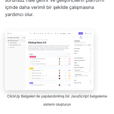
sorunsuz hale getirir ve geliştiricilerin platform
içinde daha verimli bir şekilde çalışmasına
yardımcı olur.
ClickUp Belgeleri ile yapılandırılmış bir JavaScript belgeleme
sistemi oluşturun