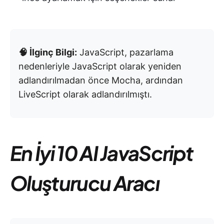
🧠 İlginç Bilgi:
JavaScript, pazarlama
nedenleriyle JavaScript olarak yeniden
adlandırılmadan önce Mocha, ardından
LiveScript olarak adlandırılmıştı.
En İyi 10 AI JavaScript
Oluşturucu
Aracı