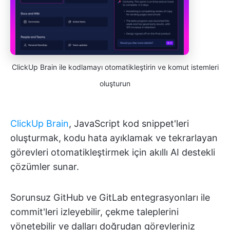
ClickUp Brain ile kodlamayı otomatikleştirin ve komut istemleri
oluşturun
ClickUp Brain
, JavaScript kod snippet'leri
oluşturmak, kodu hata ayıklamak ve tekrarlayan
görevleri otomatikleştirmek için akıllı AI destekli
çözümler sunar.
Sorunsuz GitHub ve GitLab entegrasyonları ile
commit'leri izleyebilir, çekme taleplerini
yönetebilir ve dalları doğrudan görevleriniz