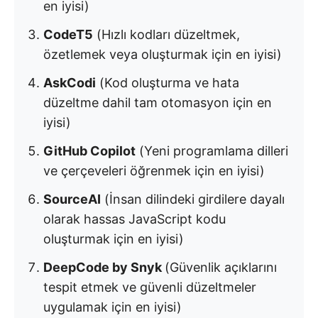
en iyisi)
CodeT5
(Hızlı kodları düzeltmek,
özetlemek veya oluşturmak için en iyisi)
AskCodi
(Kod oluşturma ve hata
düzeltme dahil tam otomasyon için en
iyisi)
GitHub Copilot
(Yeni programlama dilleri
ve çerçeveleri öğrenmek için en iyisi)
SourceAI
(İnsan dilindeki girdilere dayalı
olarak hassas JavaScript kodu
oluşturmak için en iyisi)
DeepCode by Snyk
(Güvenlik açıklarını
tespit etmek ve güvenli düzeltmeler
uygulamak için en iyisi)