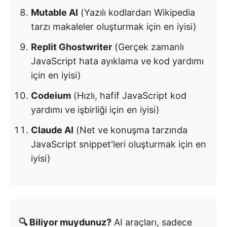
Mutable AI
(Yazılı kodlardan Wikipedia
tarzı makaleler oluşturmak için en iyisi)
Replit Ghostwriter
(Gerçek zamanlı
JavaScript hata ayıklama ve kod yardımı
için en iyisi)
Codeium
(Hızlı, hafif JavaScript kod
yardımı ve işbirliği için en iyisi)
Claude AI
(Net ve konuşma tarzında
JavaScript snippet'leri oluşturmak için en
iyisi)
🔍 Biliyor muydunuz?
AI araçları, sadece