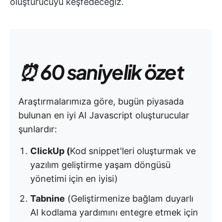
oluşturucuyu keşfedeceğiz.
⏰ 60 saniyelik özet
Araştırmalarımıza göre, bugün piyasada
bulunan en iyi AI Javascript oluşturucular
şunlardır:
ClickUp (
Kod snippet'leri oluşturmak ve
yazılım geliştirme yaşam döngüsü
yönetimi için en iyisi)
Tabnine
(Geliştirmenize bağlam duyarlı
AI kodlama yardımını entegre etmek için