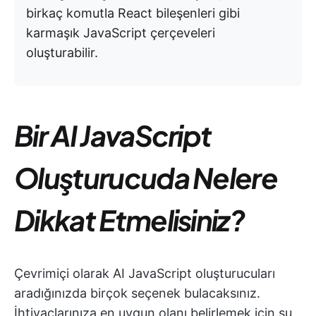
birkaç komutla React bileşenleri gibi
karmaşık JavaScript çerçeveleri
oluşturabilir.
Bir AI JavaScript
Oluşturucuda Nelere
Dikkat Etmelisiniz?
Çevrimiçi olarak AI JavaScript oluşturucuları
aradığınızda birçok seçenek bulacaksınız.
İhtiyaçlarınıza en uygun olanı belirlemek için şu