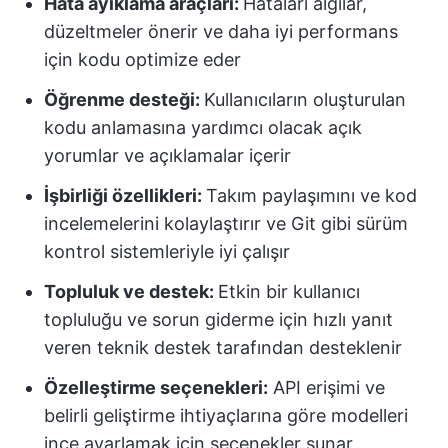
Hata ayıklama araçları:
Hataları algılar,
düzeltmeler önerir ve daha iyi performans
için kodu optimize eder
Öğrenme desteği:
Kullanıcıların oluşturulan
kodu anlamasına yardımcı olacak açık
yorumlar ve açıklamalar içerir
İşbirliği özellikleri:
Takım paylaşımını ve kod
incelemelerini kolaylaştırır ve Git gibi sürüm
kontrol sistemleriyle iyi çalışır
Topluluk ve destek:
Etkin bir kullanıcı
topluluğu ve sorun giderme için hızlı yanıt
veren teknik destek tarafından desteklenir
Özelleştirme seçenekleri:
API erişimi ve
belirli geliştirme ihtiyaçlarına göre modelleri
ince ayarlamak için seçenekler sunar