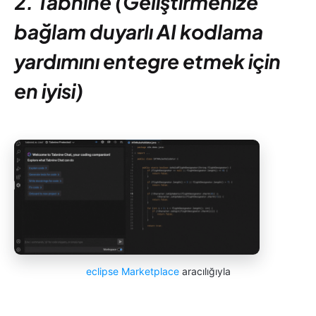
2. Tabnine (Geliştirmenize
bağlam duyarlı AI kodlama
yardımını entegre etmek için
en iyisi)
eclipse Marketplace
aracılığıyla