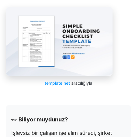
template.net
aracılığıyla
👀
Biliyor muydunuz?
İşlevsiz bir çalışan işe alım süreci, şirket