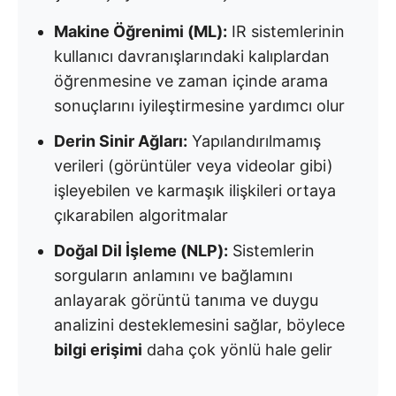
Makine Öğrenimi (ML):
IR sistemlerinin
kullanıcı davranışlarındaki kalıplardan
öğrenmesine ve zaman içinde arama
sonuçlarını iyileştirmesine yardımcı olur
Derin Sinir Ağları:
Yapılandırılmamış
verileri (görüntüler veya videolar gibi)
işleyebilen ve karmaşık ilişkileri ortaya
çıkarabilen algoritmalar
Doğal Dil İşleme (NLP):
Sistemlerin
sorguların anlamını ve bağlamını
anlayarak görüntü tanıma ve duygu
analizini desteklemesini sağlar, böylece
bilgi erişimi
daha çok yönlü hale gelir