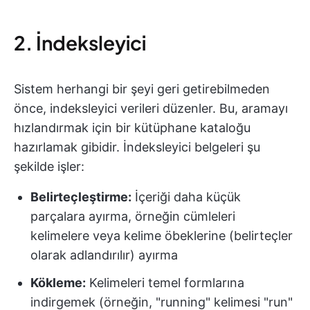
2. İndeksleyici
Sistem herhangi bir şeyi geri getirebilmeden
önce, indeksleyici verileri düzenler. Bu, aramayı
hızlandırmak için bir kütüphane kataloğu
hazırlamak gibidir. İndeksleyici belgeleri şu
şekilde işler:
Belirteçleştirme:
İçeriği daha küçük
parçalara ayırma, örneğin cümleleri
kelimelere veya kelime öbeklerine (belirteçler
olarak adlandırılır) ayırma
Kökleme:
Kelimeleri temel formlarına
indirgemek (örneğin, "running" kelimesi "run"