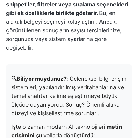
snippet'ler, filtreler veya sıralama seçenekleri
gibi ek özelliklerle birlikte gösterir.
Bu, en
alakalı belgeyi seçmeyi kolaylaştırır. Ancak,
görüntülenen sonuçların sayısı tercihlerinize,
sorgunuza veya sistem ayarlarına göre
değişebilir.
🔍Biliyor muydunuz?
: Geleneksel bilgi erişim
sistemleri, yapılandırılmış veritabanlarına ve
temel anahtar kelime eşleştirmeye büyük
ölçüde dayanıyordu. Sonuç? Önemli alaka
düzeyi ve kişiselleştirme sorunları.
İşte o zaman modern AI teknolojileri
metin
erişimini
şu yollarla dönüştürdü: