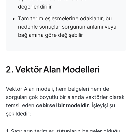
değerlendirilir
Tam terim eşleşmelerine odaklanır, bu
nedenle sonuçlar sorgunun anlamı veya
bağlamına göre değişebilir
2. Vektör Alan Modelleri
Vektör Alan modeli, hem belgeleri hem de
sorguları çok boyutlu bir alanda vektörler olarak
temsil eden
cebirsel bir modeldir
. İşleyişi şu
şekildedir:
1. Satırların terimler, sütunların belgeler olduğu