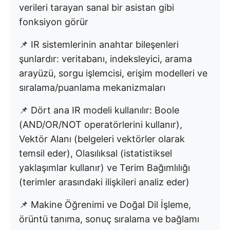
verileri tarayan sanal bir asistan gibi
fonksiyon görür
📌 IR sistemlerinin anahtar bileşenleri
şunlardır: veritabanı, indeksleyici, arama
arayüzü, sorgu işlemcisi, erişim modelleri ve
sıralama/puanlama mekanizmaları
📌 Dört ana IR modeli kullanılır: Boole
(AND/OR/NOT operatörlerini kullanır),
Vektör Alanı (belgeleri vektörler olarak
temsil eder), Olasılıksal (istatistiksel
yaklaşımlar kullanır) ve Terim Bağımlılığı
(terimler arasındaki ilişkileri analiz eder)
📌 Makine Öğrenimi ve Doğal Dil İşleme,
örüntü tanıma, sonuç sıralama ve bağlamı