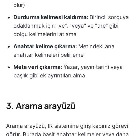
olur)
Durdurma kelimesi kaldırma:
Birincil sorguya
odaklanmak için "ve", "veya" ve "the" gibi
dolgu kelimelerini atlama
Anahtar kelime çıkarma:
Metindeki ana
anahtar kelimeleri belirleme
Meta veri çıkarma:
Yazar, yayın tarihi veya
başlık gibi ek ayrıntıları alma
3. Arama arayüzü
Arama arayüzü, IR sistemine giriş kapınız görevi
görür. Burada basit anahtar kelimeler veya daha