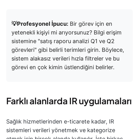
💡Profesyonel İpucu:
Bir görev için en
yetenekli kişiyi mi arıyorsunuz? Bilgi erişim
sistemine "satış raporu analizi Q1 ve Q2
görevleri" gibi belirli terimleri girin. Böylece,
sistem alakasız verileri hızla filtreler ve bu
görevi en çok kimin üstlendiğini belirler.
Farklı alanlarda IR uygulamaları
Sağlık hizmetlerinden e-ticarete kadar, IR
sistemleri verileri yönetmek ve kategorize
etmek için birçok alanda kullanılır. İşte birkaç