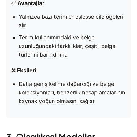
✅
Avantajlar
Yalnızca bazı terimler eşleşse bile öğeleri
alır
Terim kullanımındaki ve belge
uzunluğundaki farklılıklar, çeşitli belge
türlerini barındırma
❌ Eksileri
Daha geniş kelime dağarcığı ve belge
koleksiyonları, benzerlik hesaplamalarının
kaynak yoğun olmasını sağlar
3. Olasılıksal Modeller