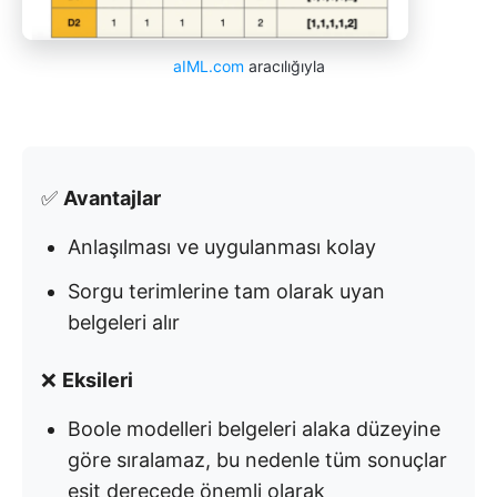
aIML.com
aracılığıyla
✅
Avantajlar
Anlaşılması ve uygulanması kolay
Sorgu terimlerine tam olarak uyan
belgeleri alır
❌
Eksileri
Boole modelleri belgeleri alaka düzeyine
göre sıralamaz, bu nedenle tüm sonuçlar
eşit derecede önemli olarak