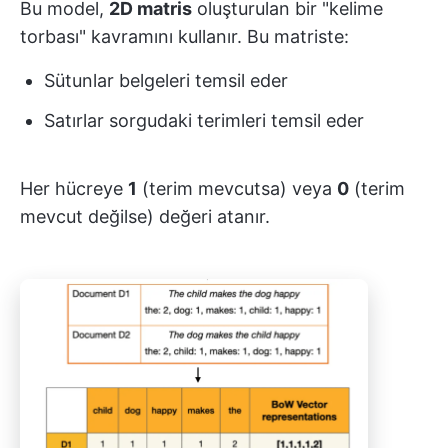
Bu model,
2D matris
oluşturulan bir "kelime
torbası" kavramını kullanır. Bu matriste:
Sütunlar belgeleri temsil eder
Satırlar sorgudaki terimleri temsil eder
Her hücreye
1
(terim mevcutsa) veya
0
(terim
mevcut değilse) değeri atanır.