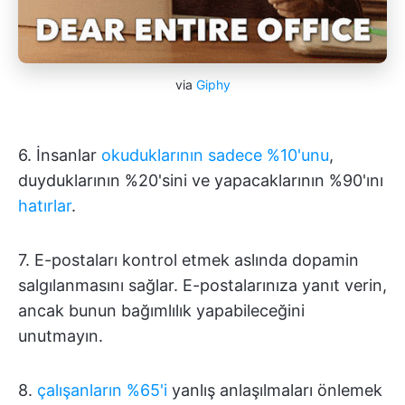
via
Giphy
6. İnsanlar
okuduklarının sadece %10'unu
,
duyduklarının %20'sini ve yapacaklarının %90'ını
hatırlar
.
7. E-postaları kontrol etmek aslında dopamin
salgılanmasını sağlar. E-postalarınıza yanıt verin,
ancak bunun bağımlılık yapabileceğini
unutmayın.
8.
çalışanların %65'i
yanlış anlaşılmaları önlemek