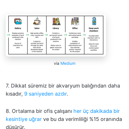
via
Medium
7. Dikkat süremiz bir akvaryum balığından daha
kısadır,
9 saniyeden azdır
.
8. Ortalama bir ofis çalışanı
her üç dakikada bir
kesintiye uğrar
ve bu da verimliliği %15 oranında
düşürür.