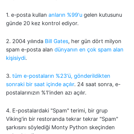
1. e-posta kullan
anların %99'u
gelen kutusunu
günde 20 kez kontrol ediyor.
2. 2004 yılında
Bill Gates
, her gün dört milyon
spam e-posta alan
dünyanın en çok spam alan
kişisiydi
.
3.
tüm e-postaların %23'ü, gönderildikten
sonraki bir saat içinde açılır
. 24 saat sonra, e-
postalarınızın %1'inden azı açılır.
4. E-postalardaki "Spam" terimi, bir grup
Viking'in bir restoranda tekrar tekrar "Spam"
şarkısını söylediği Monty Python skeçinden