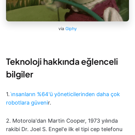
via
Giphy
Teknoloji hakkında eğlenceli
bilgiler
1.
i̇nsanların %64'ü yöneticilerinden daha çok
robotlara güveni
r.
2. Motorola'dan Martin Cooper, 1973 yılında
rakibi Dr. Joel S. Engel'e ilk el tipi cep telefonu