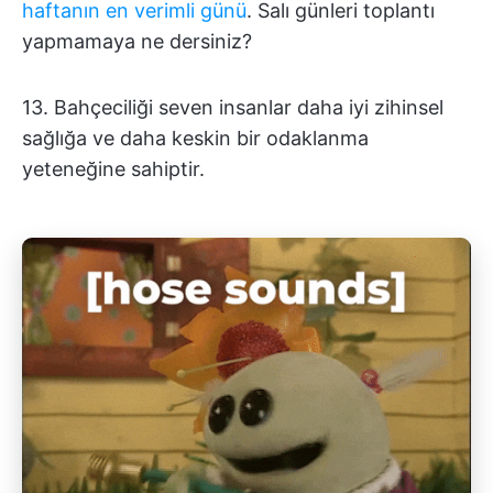
haftanın en verimli günü
. Salı günleri toplantı
yapmamaya ne dersiniz?
13. Bahçeciliği seven insanlar daha iyi zihinsel
sağlığa ve daha keskin bir odaklanma
yeteneğine sahiptir.