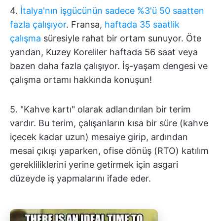
4.
İtalya'nın işgücünün sadece %3'ü 50 saatten
fazla çalışıyor
. Fransa,
haftada 35 saatlik
çalışma
süresiyle rahat bir ortam sunuyor. Öte
yandan, Kuzey Koreliler haftada 56 saat veya
bazen daha fazla çalışıyor. İş-yaşam dengesi ve
çalışma ortamı hakkında konuşun!
5. "Kahve kartı" olarak adlandırılan bir terim
vardır. Bu terim, çalışanların kısa bir süre (kahve
içecek kadar uzun) mesaiye girip, ardından
mesai çıkışı yaparken, ofise dönüş (RTO) katılım
gerekliliklerini yerine getirmek için asgari
düzeyde iş yapmalarını ifade eder.