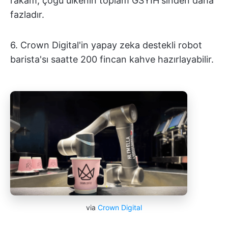
rakam, çoğu ülkenin toplam GSYİH'sinden daha
fazladır.
6. Crown Digital'in yapay zeka destekli robot
barista'sı saatte 200 fincan kahve hazırlayabilir.
via
Crown Digital