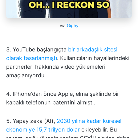
via
Giphy
3. YouTube başlangıçta
bir arkadaşlık sitesi
olarak tasarlanmıştı
. Kullanıcıların hayallerindeki
partnerleri hakkında video yüklemeleri
amaçlanıyordu.
4. IPhone'dan önce Apple, elma şeklinde bir
kapaklı telefonun patentini almıştı.
5. Yapay zeka (AI),
2030 yılına kadar küresel
ekonomiye 15,7 trilyon dolar
ekleyebilir. Bu