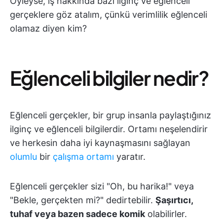
Öyleyse, iş hakkında bazı ilginç ve eğlenceli
gerçeklere göz atalım, çünkü verimlilik eğlenceli
olamaz diyen kim?
Eğlenceli bilgiler nedir?
Eğlenceli gerçekler, bir grup insanla paylaştığınız
ilginç ve eğlenceli bilgilerdir. Ortamı neşelendirir
ve herkesin daha iyi kaynaşmasını sağlayan
olumlu
bir
çalışma ortamı
yaratır.
Eğlenceli gerçekler sizi "Oh, bu harika!" veya
"Bekle, gerçekten mi?" dedirtebilir.
Şaşırtıcı,
tuhaf veya bazen sadece komik
olabilirler.