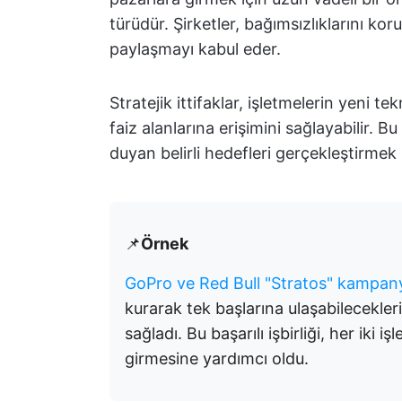
türüdür. Şirketler, bağımsızlıklarını kor
paylaşmayı kabul eder.
Stratejik ittifaklar, işletmelerin yeni t
faiz alanlarına erişimini sağlayabilir. Bu
duyan belirli hedefleri gerçekleştirmek is
📌
Örnek
GoPro ve Red Bull "Stratos" kampan
kurarak tek başlarına ulaşabilecekler
sağladı. Bu başarılı işbirliği, her ik
girmesine yardımcı oldu.