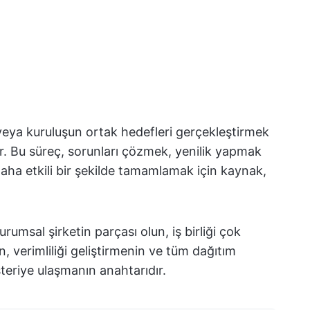
ım veya kuruluşun ortak hedefleri gerçekleştirmek
der. Bu süreç, sorunları çözmek, yenilik yapmak
daha etkili bir şekilde tamamlamak için kaynak,
urumsal şirketin parçası olun, iş birliği çok
n, verimliliği geliştirmenin ve tüm dağıtım
teriye ulaşmanın anahtarıdır.