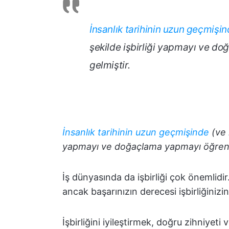
İnsanlık tarihinin uzun geçmişi
şekilde işbirliği yapmayı ve d
gelmiştir.
İnsanlık tarihinin uzun geçmişinde
(ve 
yapmayı ve doğaçlama yapmayı öğrenen
İş dünyasında da işbirliği çok önemlidir. 
ancak başarınızın derecesi işbirliğinizin
İşbirliğini iyileştirmek, doğru zihniyet