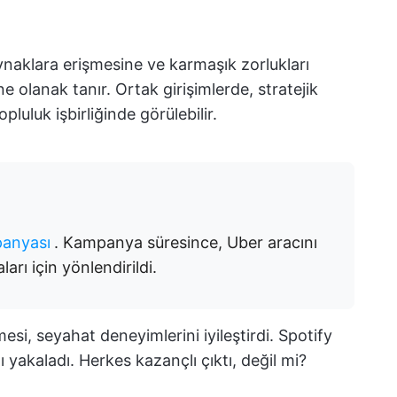
kaynaklara erişmesine ve karmaşık zorlukları
ne olanak tanır. Ortak girişimlerde, stratejik
opluluk işbirliğinde görülebilir.
panyası
. Kampanya süresince, Uber aracını
rı için yönlendirildi.
mesi, seyahat deneyimlerini iyileştirdi. Spotify
ı yakaladı. Herkes kazançlı çıktı, değil mi?