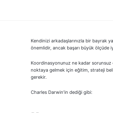
Kendinizi arkadaşlarınızla bir bayrak y
önemlidir, ancak başarı büyük ölçüde iy
Koordinasyonunuz ne kadar sorunsuz o
noktaya gelmek için eğitim, strateji bel
gerekir.
Charles Darwin'in dediği gibi: