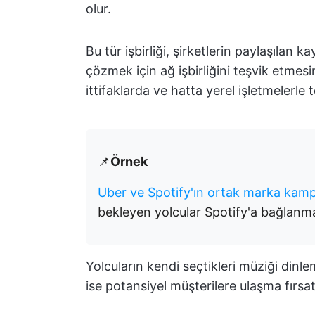
olur.
Bu tür işbirliği, şirketlerin paylaşılan 
çözmek için ağ işbirliğini teşvik etmesi
ittifaklarda ve hatta yerel işletmelerle t
📌
Örnek
Uber ve Spotify'ın ortak marka kam
bekleyen yolcular Spotify'a bağlanmala
Yolcuların kendi seçtikleri müziği dinle
ise potansiyel müşterilere ulaşma fırsat