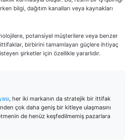
urken bilgi, dağıtım kanalları veya kaynakları
eknolojilere, potansiyel müşterilere veya benzer
 ittifaklar, birbirini tamamlayan güçlere ihtiyaç
teyen şirketler için özellikle yararlıdır.
yası
, her iki markanın da stratejik bir ittifak
inden çok daha geniş bir kitleye ulaşmasını
i işletmenin de henüz keşfedilmemiş pazarlara