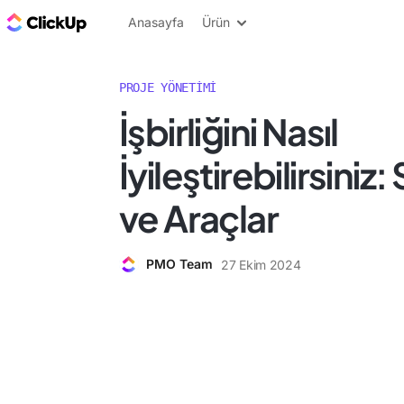
ClickUp Blog
Anasayfa
Ürün
PROJE YÖNETIMI
İşbirliğini Nasıl
İyileştirebilirsiniz:
ve Araçlar
PMO Team
27 Ekim 2024