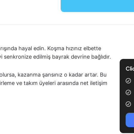
arışında hayal edin. Koşma hızınız elbette
i senkronize edilmiş bayrak devrine bağlıdır.
Cli
lursa, kazanma şansınız o kadar artar. Bu
irleme ve takım üyeleri arasında net iletişim