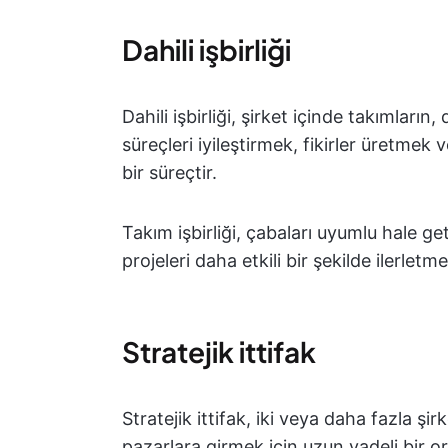
Dahili işbirliği
Dahili işbirliği, şirket içinde takımları
süreçleri iyileştirmek, fikirler üretmek 
bir süreçtir.
Takım işbirliği, çabaları uyumlu hale ge
projeleri daha etkili bir şekilde ilerletm
Stratejik ittifak
Stratejik ittifak, iki veya daha fazla ş
pazarlara girmek için uzun vadeli bir ort