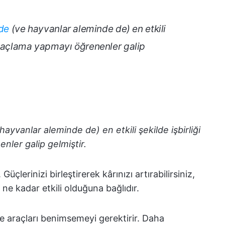
nde
(ve hayvanlar aleminde de) en etkili
oğaçlama yapmayı öğrenenler galip
hayvanlar aleminde de) en etkili şekilde işbirliği
ler galip gelmiştir.
Güçlerinizi birleştirerek kârınızı artırabilirsiniz,
 ne kadar etkili olduğuna bağlıdır.
i ve araçları benimsemeyi gerektirir. Daha