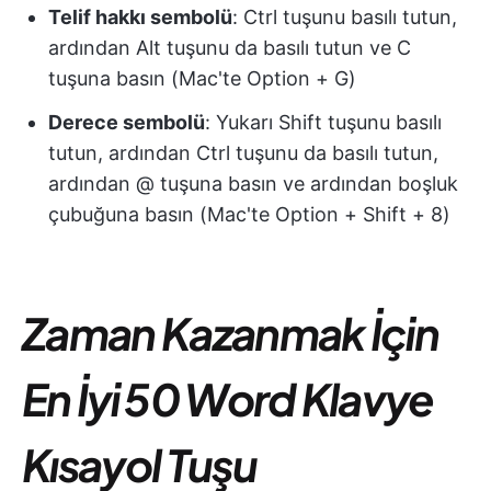
Telif hakkı sembolü
: Ctrl tuşunu basılı tutun,
ardından Alt tuşunu da basılı tutun ve C
tuşuna basın (Mac'te Option + G)
Derece sembolü
: Yukarı Shift tuşunu basılı
tutun, ardından Ctrl tuşunu da basılı tutun,
ardından @ tuşuna basın ve ardından boşluk
çubuğuna basın (Mac'te Option + Shift + 8)
Zaman Kazanmak İçin
En İyi 50 Word Klavye
Kısayol Tuşu