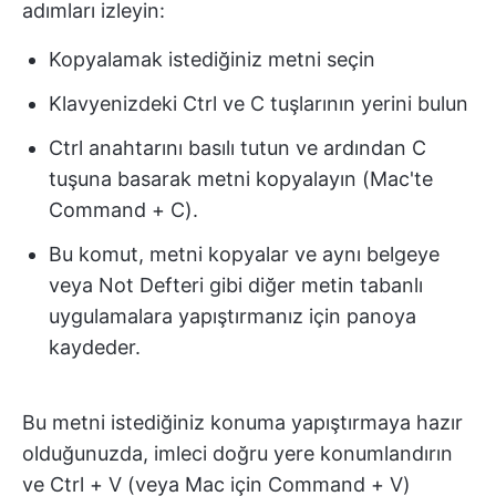
adımları izleyin:
Kopyalamak istediğiniz metni seçin
Klavyenizdeki Ctrl ve C tuşlarının yerini bulun
Ctrl anahtarını basılı tutun ve ardından C
tuşuna basarak metni kopyalayın (Mac'te
Command + C).
Bu komut, metni kopyalar ve aynı belgeye
veya Not Defteri gibi diğer metin tabanlı
uygulamalara yapıştırmanız için panoya
kaydeder.
Bu metni istediğiniz konuma yapıştırmaya hazır
olduğunuzda, imleci doğru yere konumlandırın
ve Ctrl + V (veya Mac için Command + V)