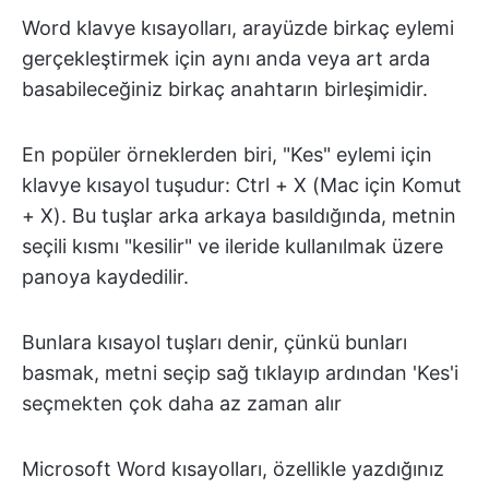
Word klavye kısayolları, arayüzde birkaç eylemi
gerçekleştirmek için aynı anda veya art arda
basabileceğiniz birkaç anahtarın birleşimidir.
En popüler örneklerden biri, "Kes" eylemi için
klavye kısayol tuşudur: Ctrl + X (Mac için Komut
+ X). Bu tuşlar arka arkaya basıldığında, metnin
seçili kısmı "kesilir" ve ileride kullanılmak üzere
panoya kaydedilir.
Bunlara kısayol tuşları denir, çünkü bunları
basmak, metni seçip sağ tıklayıp ardından 'Kes'i
seçmekten çok daha az zaman alır
Microsoft Word kısayolları, özellikle yazdığınız