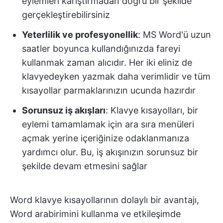
eylemleri karıştırmadan doğru bir şekilde
gerçekleştirebilirsiniz
Yeterlilik ve profesyonellik
: MS Word'ü uzun
saatler boyunca kullandığınızda fareyi
kullanmak zaman alıcıdır. Her iki eliniz de
klavyedeyken yazmak daha verimlidir ve tüm
kısayollar parmaklarınızın ucunda hazırdır
Sorunsuz iş akışları
: Klavye kısayolları, bir
eylemi tamamlamak için ara sıra menüleri
açmak yerine içeriğinize odaklanmanıza
yardımcı olur. Bu, iş akışınızın sorunsuz bir
şekilde devam etmesini sağlar
Word klavye kısayollarının dolaylı bir avantajı,
Word arabirimini kullanma ve etkileşimde