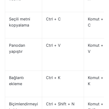
Seçili metni
Ctrl + C
Komut +
kopyalama
C
Panodan
Ctrl + V
Komut +
yapıştır
V
Bağlantı
Ctrl + K
Komut +
ekleme
K
Biçimlendirmeyi
Ctrl + Shift + N
Komut +