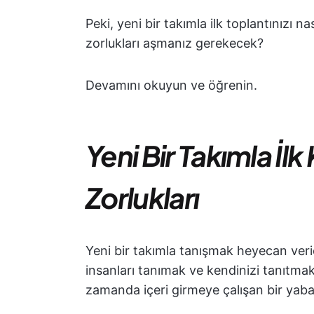
Peki, yeni bir takımla ilk toplantınızı na
zorlukları aşmanız gerekecek?
Devamını okuyun ve öğrenin.
Yeni Bir Takımla İl
Zorlukları
Yeni bir takımla tanışmak heyecan verici
insanları tanımak ve kendinizi tanıtmak 
zamanda içeri girmeye çalışan bir yabanc