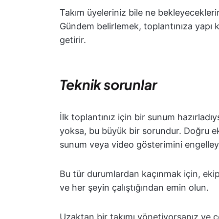
Takım üyeleriniz bile ne bekleyeceklerin
Gündem belirlemek, toplantınıza yapı 
getirir.
Teknik sorunlar
İlk toplantınız için bir sunum hazırlad
yoksa, bu büyük bir sorundur. Doğru ek
sunum veya video gösterimini engelleye
Bu tür durumlardan kaçınmak için, eki
ve her şeyin çalıştığından emin olun.
Uzaktan bir takımı yönetiyorsanız ve çe