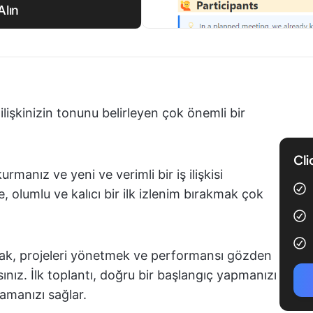
Alın
a ilişkinizin tonunu belirleyen çok önemli bir
Cli
kurmanız ve yeni ve verimli bir iş ilişkisi
e, olumlu ve kalıcı bir ilk izlenim bırakmak çok
amak, projeleri yönetmek ve performansı gözden
sınız. İlk toplantı, doğru bir başlangıç yapmanızı
lamanızı sağlar.