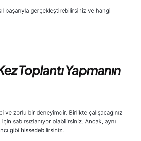
sıl başarıyla gerçekleştirebilirsiniz ve hangi
k Kez Toplantı Yapmanın
 ve zorlu bir deneyimdir. Birlikte çalışacağınız
için sabırsızlanıyor olabilirsiniz. Ancak, aynı
ı gibi hissedebilirsiniz.