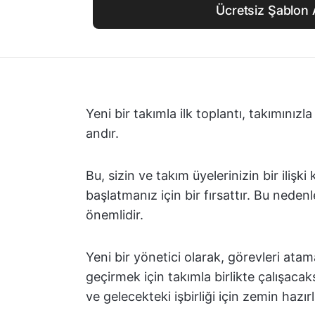
Ücretsiz Şablon 
Yeni bir takımla ilk toplantı, takımınızl
andır.
Bu, sizin ve takım üyelerinizin bir ilişki 
başlatmanız için bir fırsattır. Bu nedenl
önemlidir.
Yeni bir yönetici olarak, görevleri at
geçirmek için takımla birlikte çalışacak
ve gelecekteki işbirliği için zemin hazır