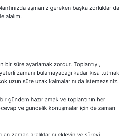
toplantınızda aşmanız gereken başka zorluklar da
le alalım.
gun bir süre ayarlamak zordur. Toplantıyı,
in yeterli zamanı bulamayacağı kadar kısa tutmak
çok uzun süre uzak kalmalarını da istemezsiniz.
 bir gündem hazırlamak ve toplantının her
ru-cevap ve gündelik konuşmalar için de zaman
ılan zaman aralıklarını ekleyin ve süreyi