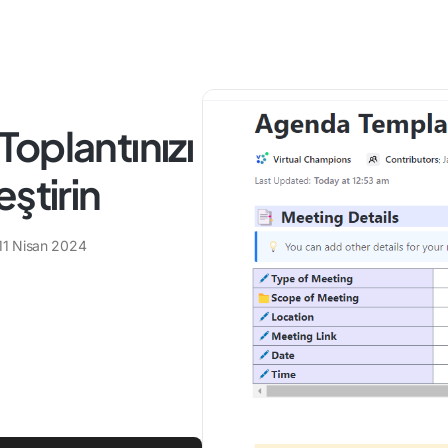
 Toplantınızı
ştirin
11 Nisan 2024