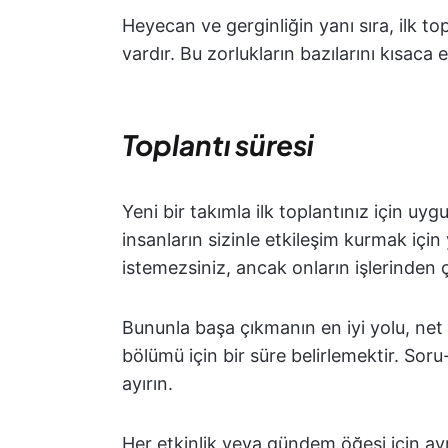
Heyecan ve gerginliğin yanı sıra, ilk 
vardır. Bu zorlukların bazılarını kısaca e
Toplantı süresi
Yeni bir takımla ilk toplantınız için uy
insanların sizinle etkileşim kurmak iç
istemezsiniz, ancak onların işlerinden 
Bununla başa çıkmanın en iyi yolu, net
bölümü için bir süre belirlemektir. So
ayırın.
Her etkinlik veya gündem öğesi için ayr