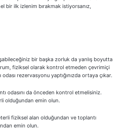
el bir ilk izlenim bırakmak istiyorsanız,
laşabileceğiniz bir başka zorluk da yanlış boyutta
um, fiziksel olarak kontrol etmeden çevrimiçi
ı odası rezervasyonu yaptığınızda ortaya çıkar.
ntı odasını da önceden kontrol etmelisiniz.
rli olduğundan emin olun.
eterli fiziksel alan olduğundan ve toplantı
ğundan emin olun.