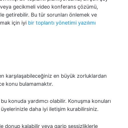
ısı veya gecikmeli video konferans çözümü,
le getirebilir. Bu tür sorunları önlemek ve
mak için iyi
bir toplantı yönetimi yazılımı
ken karşılaşabileceğiniz en büyük zorluklardan
ince konu bulamamaktır.
bu konuda yardımcı olabilir. Konuşma konuları
üyelerinizle daha iyi iletişim kurabilirsiniz.
le donup kalabilir veya garip sessizliklerle