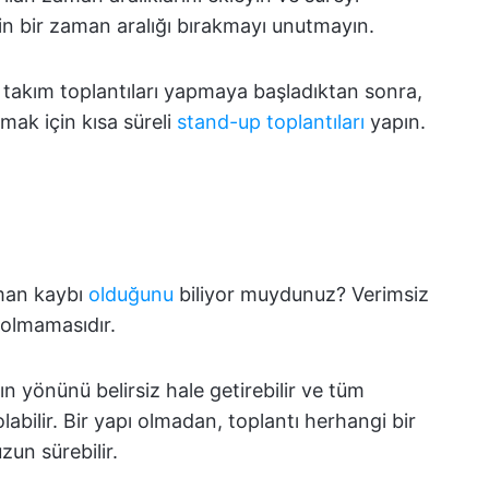
n bir zaman aralığı bırakmayı unutmayın.
takım toplantıları yapmaya başladıktan sonra,
mak için kısa süreli
stand-up toplantıları
yapın.
an kaybı
olduğunu
biliyor muydunuz? Verimsiz
 olmamasıdır.
n yönünü belirsiz hale getirebilir ve tüm
abilir. Bir yapı olmadan, toplantı herhangi bir
n sürebilir.