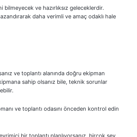
i bilmeyecek ve hazırlıksız geleceklerdir.
kazandırarak daha verimli ve amaç odaklı hale
ıysanız ve toplantı alanında doğru ekipman
ipmana sahip olsanız bile, teknik sorunlar
bilir.
pmanı ve toplantı odasını önceden kontrol edin
vrimiçi bir toplantı planlıyorsanız, birçok şey