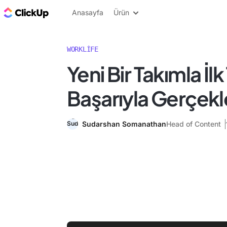
ClickUp Blog
Anasayfa
Ürün
WORKLIFE
Yeni Bir Takımla İlk
Başarıyla Gerçekle
Sudarshan Somanathan
Head of Content