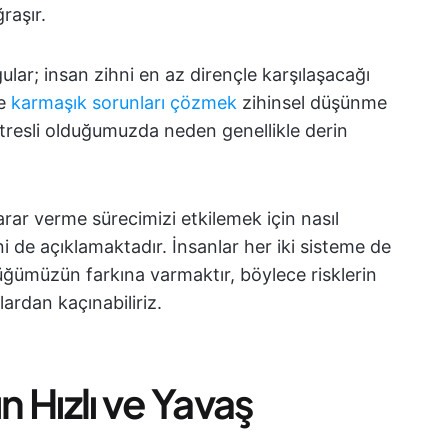
ğraşır.
ar; insan zihni en az dirençle karşılaşacağı
ve
karmaşık sorunları çözmek
zihinsel düşünme
stresli olduğumuzda neden genellikle derin
karar verme sürecimizi etkilemek için nasıl
 de açıklamaktadır. İnsanlar her iki sisteme de
üğümüzün farkına varmaktır, böylece risklerin
rdan kaçınabiliriz.
 Hızlı ve Yavaş