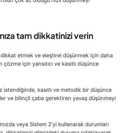
ntrolün çok az olduğu hızlı düşünmeyi
nıza tam dikkatinizi verin
ra dikkat etmek ve eleştirel düşünmek için daha
m çözme için yansıtıcı ve kasıtlı düşünce
 istendiğinde, kasıtlı ve metodik bir düşünce
etler ve bilinçli çaba gerektiren yavaş düşünmeyi
ımızda veya Sistem 2'yi kullanarak durumları
a, dikkatimizi elimizdeki duruma odaklayarak