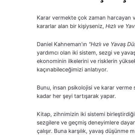
Karar vermekte çok zaman harcayan ve
kararlar alan bir kişiyseniz,
Hızlı ve Y
Daniel Kahneman'ın
"Hızlı ve Yavaş D
yardımcı olan iki sistem, sezgi ve yav
ekonominin ilkelerini ve risklerin yüks
kaçınabileceğimizi anlatıyor.
Bunu, insan psikolojisi ve karar verm
kadar her şeyi tartışarak yapar.
Kitap, zihnimizin iki sistemi birleştird
sezgilere ve geçmiş deneyimlere daya
çalışır. Buna karşılık, yavaş düşünme 