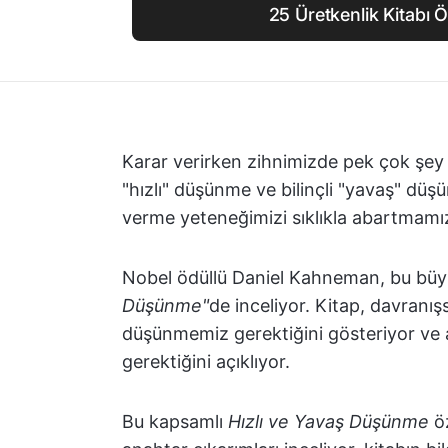
25 Üretkenlik Kitabı Ö
Karar verirken zihnimizde pek çok şey ol
"hızlı" düşünme ve bilinçli "yavaş" düşü
verme yeteneğimizi sıklıkla abartmamı
Nobel ödüllü Daniel Kahneman, bu büyül
Düşünme"
de inceliyor. Kitap, davranışs
düşünmemiz gerektiğini gösteriyor ve
gerektiğini açıklıyor.
Bu kapsamlı
Hızlı ve Yavaş Düşünme
öz