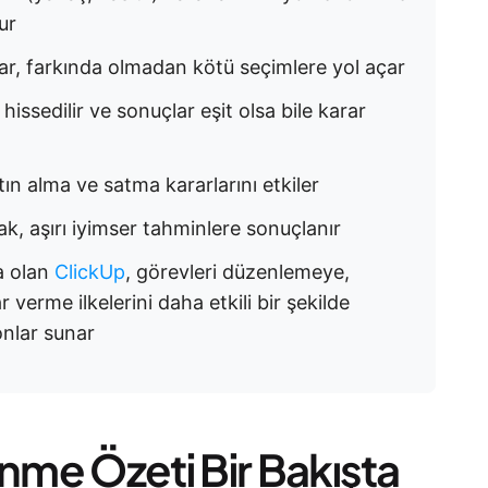
ur
lar, farkında olmadan kötü seçimlere yol açar
issedilir ve sonuçlar eşit olsa bile karar
atın alma ve satma kararlarını etkiler
ak, aşırı iyimser tahminlere sonuçlanır
ma olan
ClickUp
, görevleri düzenlemeye,
 verme ilkelerini daha etkili bir şekilde
nlar sunar
ünme Özeti Bir Bakışta