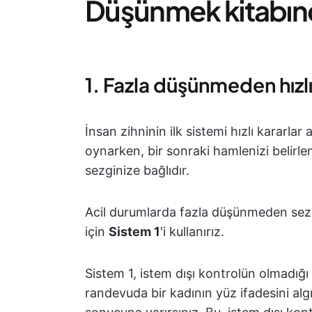
Düşünmek kitabınd
1. Fazla düşünmeden hızl
İnsan zihninin ilk sistemi hızlı kararlar
oynarken, bir sonraki hamlenizi belirle
sezginize bağlıdır.
Acil durumlarda fazla düşünmeden sez
için
Sistem 1
'i kullanırız.
Sistem 1, istem dışı kontrolün olmadığı 
randevuda bir kadının yüz ifadesini alg