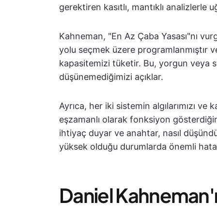
gerektiren kasıtlı, mantıklı analizlerle u
Kahneman, "En Az Çaba Yasası"nı vurgul
yolu seçmek üzere programlanmıştır 
kapasitemizi tüketir. Bu, yorgun veya 
düşünemediğimizi açıklar.
Ayrıca, her iki sistemin algılarımızı ve 
eşzamanlı olarak fonksiyon gösterdiğini
ihtiyaç duyar ve anahtar, nasıl düşünd
yüksek olduğu durumlarda önemli hatala
Daniel Kahneman'ın