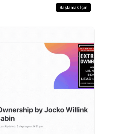
Başlamak İçin