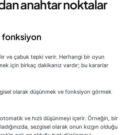
an anahtar noktalar
ı fonksiyon
 alır ve çabuk tepki verir. Herhangi bir oyun
mek için birkaç dakikanız vardır; bu kararlar
gisel olarak düşünmek ve fonksiyon görmek
otomatik ve hızlı düşünmeyi içerir. Örneğin, bir
ıladığınızda, sezgisel olarak onun kızgın olduğu