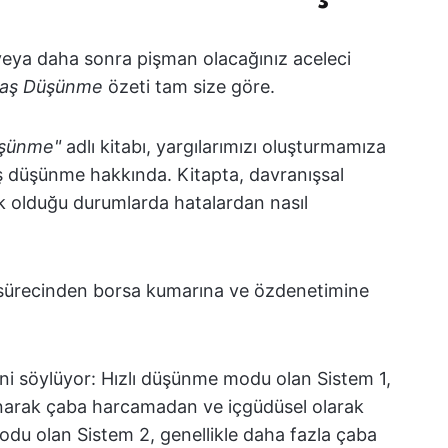
ya daha sonra pişman olacağınız aceleci
avaş Düşünme
özeti tam size göre.
üşünme"
adlı kitabı, yargılarımızı oluşturmamıza
aş düşünme hakkında. Kitapta, davranışsal
ek olduğu durumlarda hatalardan nasıl
e sürecinden borsa kumarına ve özdenetimine
iğini söylüyor: Hızlı düşünme modu olan Sistem 1,
narak çaba harcamadan ve içgüdüsel olarak
modu olan Sistem 2, genellikle daha fazla çaba