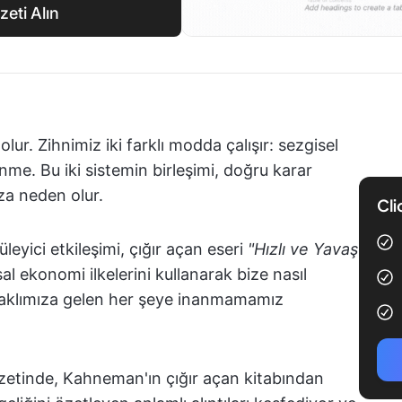
zeti Alın
ur. Zihnimiz iki farklı modda çalışır: sezgisel
nme. Bu iki sistemin birleşimi, doğru karar
za neden olur.
Cli
eyici etkileşimi, çığır açan eseri
"Hızlı ve Yavaş
al ekonomi ilkelerini kullanarak bize nasıl
 aklımıza gelen her şeye inanmamamız
etinde, Kahneman'ın çığır açan kitabından