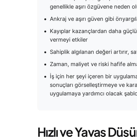
genellikle aşırı özgüvene neden ol
Ankraj ve aşırı güven gibi önyargı
Kayıplar kazançlardan daha güçlü h
vermeyi etkiler
Sahiplik algılanan değeri artırır, s
Zaman, maliyet ve riski hafife alm
İş için her şeyi içeren bir uygula
sonuçları görselleştirmeye ve karar
uygulamaya yardımcı olacak şablo
Hızlı ve Yavaş Düş