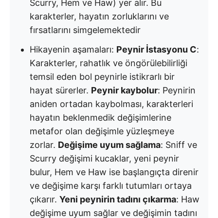
Scurry, Hem ve Haw) yer alır. Bu
karakterler, hayatın zorluklarını ve
fırsatlarını simgelemektedir
Hikayenin aşamaları:
Peynir İstasyonu C
:
Karakterler, rahatlık ve öngörülebilirliği
temsil eden bol peynirle istikrarlı bir
hayat sürerler.
Peynir kaybolur
: Peynirin
aniden ortadan kaybolması, karakterleri
hayatın beklenmedik değişimlerine
metafor olan değişimle yüzleşmeye
zorlar.
Değişime uyum sağlama
: Sniff ve
Scurry değişimi kucaklar, yeni peynir
bulur, Hem ve Haw ise başlangıçta direnir
ve değişime karşı farklı tutumları ortaya
çıkarır.
Yeni peynirin tadını çıkarma
: Haw
değişime uyum sağlar ve değişimin tadını