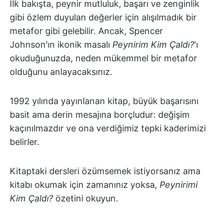
İlk bakışta, peynir mutluluk, başarı ve zenginlik
gibi özlem duyulan değerler için alışılmadık bir
metafor gibi gelebilir. Ancak, Spencer
Johnson'ın ikonik masalı
Peynirim Kim Çaldı?
'ı
okuduğunuzda, neden mükemmel bir metafor
olduğunu anlayacaksınız.
1992 yılında yayınlanan kitap, büyük başarısını
basit ama derin mesajına borçludur: değişim
kaçınılmazdır ve ona verdiğimiz tepki kaderimizi
belirler.
Kitaptaki dersleri özümsemek istiyorsanız ama
kitabı okumak için zamanınız yoksa,
Peynirimi
Kim Çaldı?
özetini okuyun.