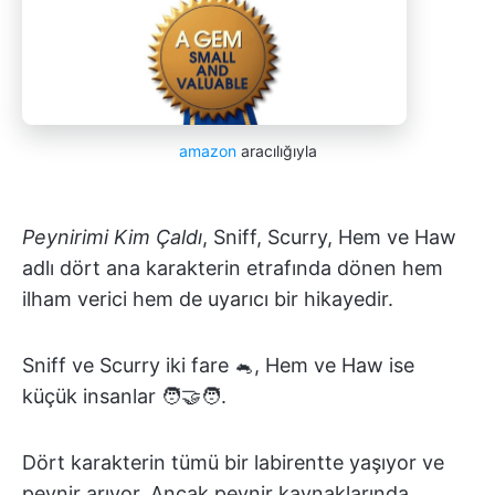
amazon
aracılığıyla
Peynirimi Kim Çaldı
, Sniff, Scurry, Hem ve Haw
adlı dört ana karakterin etrafında dönen hem
ilham verici hem de uyarıcı bir hikayedir.
Sniff ve Scurry iki fare 🐁, Hem ve Haw ise
küçük insanlar 🧑‍🤝‍🧑.
Dört karakterin tümü bir labirentte yaşıyor ve
peynir arıyor. Ancak peynir kaynaklarında