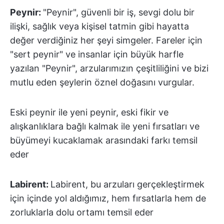
Peynir:
"Peynir", güvenli bir iş, sevgi dolu bir
ilişki, sağlık veya kişisel tatmin gibi hayatta
değer verdiğiniz her şeyi simgeler. Fareler için
"sert peynir" ve insanlar için büyük harfle
yazılan "Peynir", arzularımızın çeşitliliğini ve bizi
mutlu eden şeylerin öznel doğasını vurgular.
Eski peynir ile yeni peynir, eski fikir ve
alışkanlıklara bağlı kalmak ile yeni fırsatları ve
büyümeyi kucaklamak arasındaki farkı temsil
eder
Labirent:
Labirent, bu arzuları gerçekleştirmek
için içinde yol aldığımız, hem fırsatlarla hem de
zorluklarla dolu ortamı temsil eder