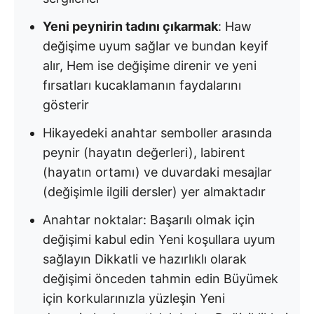
Yeni peynirin tadını çıkarmak
: Haw
değişime uyum sağlar ve bundan keyif
alır, Hem ise değişime direnir ve yeni
fırsatları kucaklamanın faydalarını
gösterir
Hikayedeki anahtar semboller arasında
peynir (hayatın değerleri), labirent
(hayatın ortamı) ve duvardaki mesajlar
(değişimle ilgili dersler) yer almaktadır
Anahtar noktalar: Başarılı olmak için
değişimi kabul edin Yeni koşullara uyum
sağlayın Dikkatli ve hazırlıklı olarak
değişimi önceden tahmin edin Büyümek
için korkularınızla yüzleşin Yeni