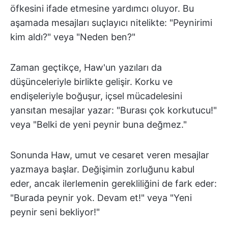
öfkesini ifade etmesine yardımcı oluyor. Bu
aşamada mesajları suçlayıcı nitelikte: "Peynirimi
kim aldı?" veya "Neden ben?"
Zaman geçtikçe, Haw'un yazıları da
düşünceleriyle birlikte gelişir. Korku ve
endişeleriyle boğuşur, içsel mücadelesini
yansıtan mesajlar yazar: "Burası çok korkutucu!"
veya "Belki de yeni peynir buna değmez."
Sonunda Haw, umut ve cesaret veren mesajlar
yazmaya başlar. Değişimin zorluğunu kabul
eder, ancak ilerlemenin gerekliliğini de fark eder:
"Burada peynir yok. Devam et!" veya "Yeni
peynir seni bekliyor!"