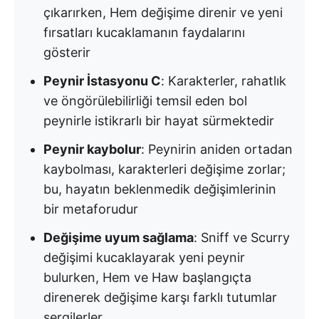
çıkarırken, Hem değişime direnir ve yeni
fırsatları kucaklamanın faydalarını
gösterir
Peynir İstasyonu C
: Karakterler, rahatlık
ve öngörülebilirliği temsil eden bol
peynirle istikrarlı bir hayat sürmektedir
Peynir kaybolur
: Peynirin aniden ortadan
kaybolması, karakterleri değişime zorlar;
bu, hayatın beklenmedik değişimlerinin
bir metaforudur
Değişime uyum sağlama
: Sniff ve Scurry
değişimi kucaklayarak yeni peynir
bulurken, Hem ve Haw başlangıçta
direnerek değişime karşı farklı tutumlar
sergilerler