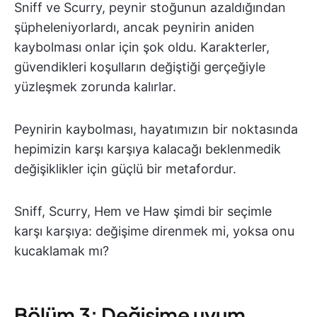
Sniff ve Scurry, peynir stoğunun azaldığından
şüpheleniyorlardı, ancak peynirin aniden
kaybolması onlar için şok oldu. Karakterler,
güvendikleri koşulların değiştiği gerçeğiyle
yüzleşmek zorunda kalırlar.
Peynirin kaybolması, hayatımızın bir noktasında
hepimizin karşı karşıya kalacağı beklenmedik
değişiklikler için güçlü bir metafordur.
Sniff, Scurry, Hem ve Haw şimdi bir seçimle
karşı karşıya: değişime direnmek mi, yoksa onu
kucaklamak mı?
Bölüm 3: Değişime uyum