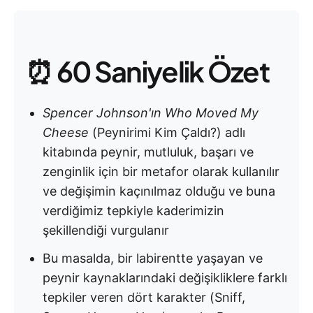
⏰ 60 Saniyelik Özet
Spencer Johnson'ın Who Moved My
Cheese
(Peynirimi Kim Çaldı?) adlı
kitabında peynir, mutluluk, başarı ve
zenginlik için bir metafor olarak kullanılır
ve değişimin kaçınılmaz olduğu ve buna
verdiğimiz tepkiyle kaderimizin
şekillendiği vurgulanır
Bu masalda, bir labirentte yaşayan ve
peynir kaynaklarındaki değişikliklere farklı
tepkiler veren dört karakter (Sniff,