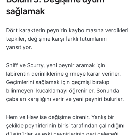
sağlamak
Dört karakterin peynirin kaybolmasına verdikleri
tepkiler, değişime karşı farklı tutumlarını
yansıtıyor.
Sniff ve Scurry, yeni peynir aramak için
labirentin derinliklerine girmeye karar verirler.
Geçimlerini sağlamak için geçmişi bırakıp
bilinmeyeni kucaklamayı öğrenirler. Sonunda
çabaları karşılığını verir ve yeni peyniri bulurlar.
Hem ve Haw ise değişime direnir. Yanlış bir
şekilde peynirlerinin birisi tarafından çalındığını
düşünürler ve eski peynirlerinin geri geleceği