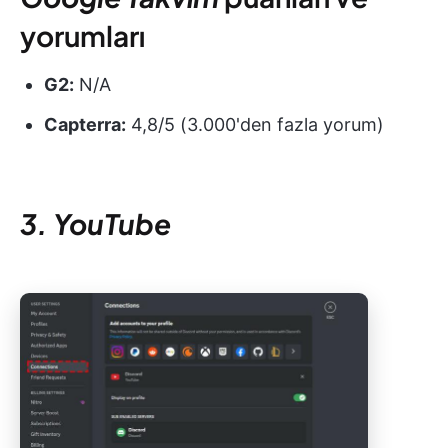
yorumları
G2:
N/A
Capterra:
4,8/5 (3.000'den fazla yorum)
3. YouTube