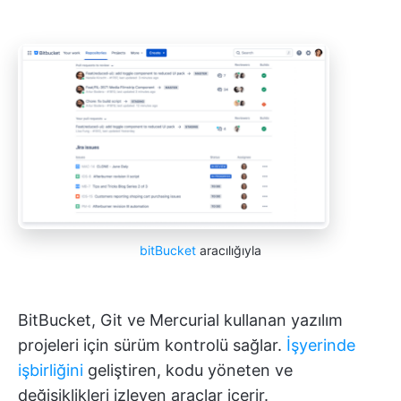
bitBucket
aracılığıyla
BitBucket, Git ve Mercurial kullanan yazılım
projeleri için sürüm kontrolü sağlar.
İşyerinde
işbirliğini
geliştiren, kodu yöneten ve
değişiklikleri izleyen araçlar içerir.