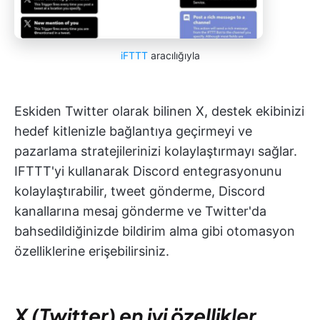
iFTTT
aracılığıyla
Eskiden Twitter olarak bilinen X, destek ekibinizi
hedef kitlenizle bağlantıya geçirmeyi ve
pazarlama stratejilerinizi kolaylaştırmayı sağlar.
IFTTT'yi kullanarak Discord entegrasyonunu
kolaylaştırabilir, tweet gönderme, Discord
kanallarına mesaj gönderme ve Twitter'da
bahsedildiğinizde bildirim alma gibi otomasyon
özelliklerine erişebilirsiniz.
X (Twitter) en iyi özellikler