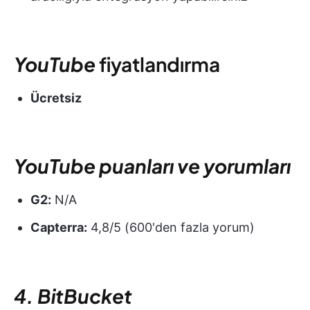
YouTube
fiyatlandırma
Ücretsiz
YouTube puanları ve yorumları
G2:
N/A
Capterra:
4,8/5 (600'den fazla yorum)
4. BitBucket