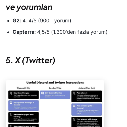
ve yorumları
G2:
4. 4/5 (900+ yorum)
Capterra:
4,5/5 (1.300'den fazla yorum)
5. X (Twitter)