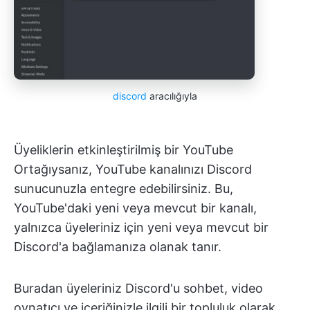
discord
aracılığıyla
Üyeliklerin etkinleştirilmiş bir YouTube
Ortağıysanız, YouTube kanalınızı Discord
sunucunuzla entegre edebilirsiniz. Bu,
YouTube'daki yeni veya mevcut bir kanalı,
yalnızca üyeleriniz için yeni veya mevcut bir
Discord'a bağlamanıza olanak tanır.
Buradan üyeleriniz Discord'u sohbet, video
oynatıcı ve içeriğinizle ilgili bir topluluk olarak