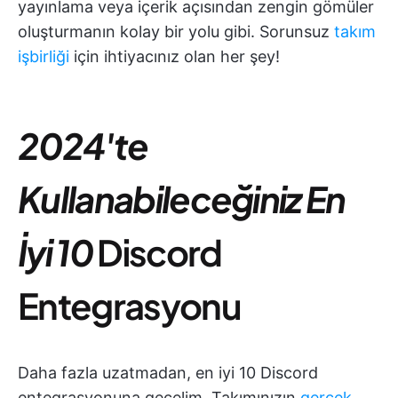
yayınlama veya içerik açısından zengin gömüler
oluşturmanın kolay bir yolu gibi. Sorunsuz
takım
işbirliği
için ihtiyacınız olan her şey!
2024'te
Kullanabileceğiniz En
İyi 10
Discord
Entegrasyonu
Daha fazla uzatmadan, en iyi 10 Discord
entegrasyonuna geçelim. Takımınızın
gerçek