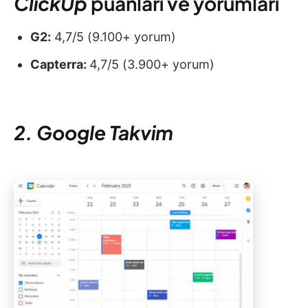
ClickUp
puanları ve yorumları
G2:
4,7/5 (9.100+ yorum)
Capterra:
4,7/5 (3.900+ yorum)
2. Google Takvim