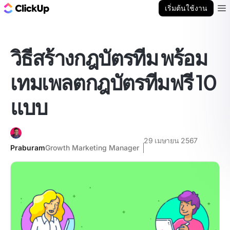
บล็อก ClickUp
เริ่มต้นใช้งาน
Ope
วิธีสร้างกฎบัตรทีม พร้อม
เทมเพลตกฎบัตรทีมฟรี 10
แบบ
29 เมษายน 2567
Praburam
Growth Marketing Manager