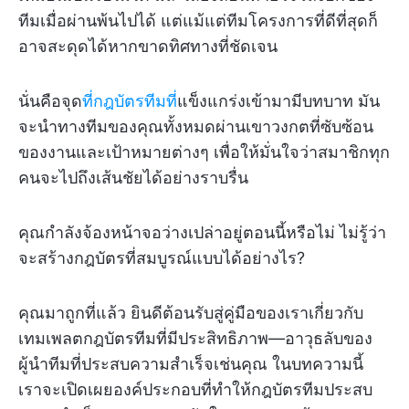
ทีมเมื่อผ่านพ้นไปได้ แต่แม้แต่ทีมโครงการที่ดีที่สุดก็
อาจสะดุดได้หากขาดทิศทางที่ชัดเจน
นั่นคือจุด
ที่กฎบัตรทีมที่
แข็งแกร่งเข้ามามีบทบาท มัน
จะนำทางทีมของคุณทั้งหมดผ่านเขาวงกตที่ซับซ้อน
ของงานและเป้าหมายต่างๆ เพื่อให้มั่นใจว่าสมาชิกทุก
คนจะไปถึงเส้นชัยได้อย่างราบรื่น
คุณกำลังจ้องหน้าจอว่างเปล่าอยู่ตอนนี้หรือไม่ ไม่รู้ว่า
จะสร้างกฎบัตรที่สมบูรณ์แบบได้อย่างไร?
คุณมาถูกที่แล้ว ยินดีต้อนรับสู่คู่มือของเราเกี่ยวกับ
เทมเพลตกฎบัตรทีมที่มีประสิทธิภาพ—อาวุธลับของ
ผู้นำทีมที่ประสบความสำเร็จเช่นคุณ ในบทความนี้
เราจะเปิดเผยองค์ประกอบที่ทำให้กฎบัตรทีมประสบ