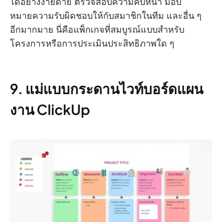
ได้อย่างง่ายดาย ตรวจสอบความคืบหน้า มอบ
หมายความรับผิดชอบให้กับสมาชิกในทีม และอื่น ๆ
อีกมากมาย นี่คือแพ็กเกจที่สมบูรณ์แบบสำหรับ
โครงการหรือการประเมินประสิทธิภาพใด ๆ
9. แม่แบบกระดานไวท์บอร์ดแผน
งาน ClickUp