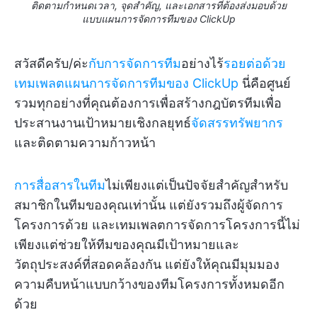
ติดตามกำหนดเวลา, จุดสำคัญ, และเอกสารที่ต้องส่งมอบด้วย
แบบแผนการจัดการทีมของ ClickUp
สวัสดีครับ/ค่ะ
กับการจัดการทีม
อย่างไร้
รอยต่อด้วย
เทมเพลตแผนการจัดการทีมของ ClickUp
นี่คือศูนย์
รวมทุกอย่างที่คุณต้องการเพื่อสร้างกฎบัตรทีมเพื่อ
ประสานงานเป้าหมายเชิงกลยุทธ์
จัดสรรทรัพยากร
และติดตามความก้าวหน้า
การสื่อสารในทีม
ไม่เพียงแต่เป็นปัจจัยสำคัญสำหรับ
สมาชิกในทีมของคุณเท่านั้น แต่ยังรวมถึงผู้จัดการ
โครงการด้วย และเทมเพลตการจัดการโครงการนี้ไม่
เพียงแต่ช่วยให้ทีมของคุณมีเป้าหมายและ
วัตถุประสงค์ที่สอดคล้องกัน แต่ยังให้คุณมีมุมมอง
ความคืบหน้าแบบกว้างของทีมโครงการทั้งหมดอีก
ด้วย