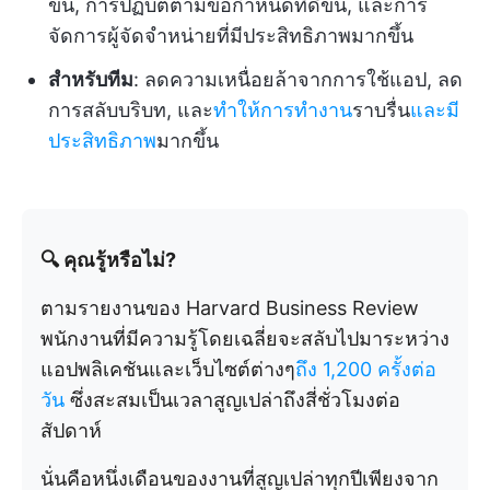
ขึ้น, การปฏิบัติตามข้อกำหนดที่ดีขึ้น, และการ
จัดการผู้จัดจำหน่ายที่มีประสิทธิภาพมากขึ้น
สำหรับทีม
: ลดความเหนื่อยล้าจากการใช้แอป, ลด
การสลับบริบท, และ
ทำให้การทำงาน
ราบรื่น
และมี
ประสิทธิภาพ
มากขึ้น
🔍 คุณรู้หรือไม่?
ตามรายงานของ Harvard Business Review
พนักงานที่มีความรู้โดยเฉลี่ยจะสลับไปมาระหว่าง
แอปพลิเคชันและเว็บไซต์ต่างๆ
ถึง 1,200 ครั้งต่อ
วัน
ซึ่งสะสมเป็นเวลาสูญเปล่าถึงสี่ชั่วโมงต่อ
สัปดาห์
นั่นคือหนึ่งเดือนของงานที่สูญเปล่าทุกปีเพียงจาก