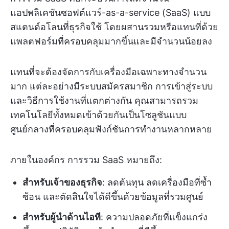
แอปพลิเคชันซอฟต์แวร์-as-a-service (SaaS) แบบ
สแตนด์อโลนที่ธุรกิจใช้ โดยผสานรวมหรือแทนที่ด้วย
แพลตฟอร์มที่ครอบคลุมมากขึ้นและมีจำนวนน้อยลง
แทนที่จะต้องจัดการกับเครื่องมือเฉพาะทางจำนวน
มาก แต่ละอย่างมีระบบสมัครสมาชิก การเข้าสู่ระบบ
และวิธีการใช้งานที่แตกต่างกัน คุณสามารถรวม
เทคโนโลยีทั้งหมดเข้าด้วยกันเป็นโซลูชันแบบ
ศูนย์กลางที่ครอบคลุมฟังก์ชันการทำงานหลากหลาย
ภายในองค์กร การรวม SaaS หมายถึง:
สำหรับเจ้าของธุรกิจ
: ลดต้นทุน ลดเครื่องมือที่ซ้ำ
ซ้อน และตัดสินใจได้ดีขึ้นด้วยข้อมูลที่รวมศูนย์
สำหรับผู้นำด้านไอที
: ความปลอดภัยที่แข็งแกร่ง