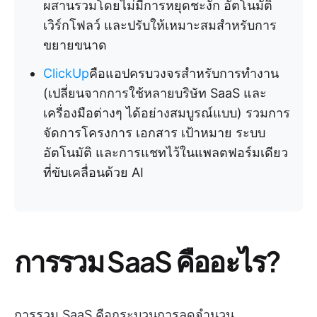
ผสานรวมโดยไม่มีการหยุดชะงัก อัตโนมัติ
เวิร์กโฟลว์ และปรับให้เหมาะสมสำหรับการ
ขยายขนาด
ClickUp
คือแอปครบวงจรสำหรับการทำงาน
(เปลี่ยนจากการใช้หลายบริษัท SaaS และ
เครื่องมือต่างๆ ได้อย่างสมบูรณ์แบบ) รวมการ
จัดการโครงการ เอกสาร เป้าหมาย ระบบ
อัตโนมัติ และการแชทไว้ในแพลตฟอร์มเดียว
ที่ขับเคลื่อนด้วย AI
การรวม SaaS คืออะไร?
การรวม SaaS คือกระบวนการลดจำนวน