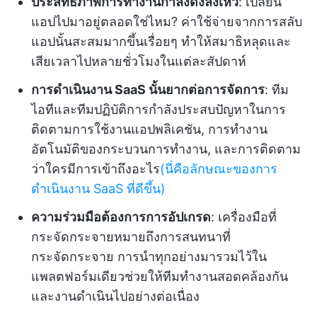
ประสิทธิภาพการทำงานกำลังดิ่งลงเหว
: เปลี่ยน
แอปไปมาอยู่ตลอดใช่ไหม? ค่าใช้จ่ายจากการสลับ
แอปนั้นสะสมมากขึ้นเรื่อยๆ ทำให้สมาธิหลุดและ
เสียเวลาไปหลายชั่วโมงในแต่ละสัปดาห์
การดำเนินงาน SaaS นั้นยากต่อการจัดการ
: ทีม
ไอทีและทีมปฏิบัติการกำลังประสบปัญหาในการ
ติดตามการใช้งานแอปพลิเคชัน, การทำงาน
อัตโนมัติของกระบวนการทำงาน, และการติดตาม
ว่าใครมีการเข้าถึงอะไร
(นี่คือลักษณะของการ
ดำเนินงาน SaaS ที่ดีขึ้น)
ความร่วมมือต้องการการอัปเกรด
: เครื่องมือที่
กระจัดกระจายหมายถึงการสนทนาที่
กระจัดกระจาย การนำทุกอย่างมารวมไว้ใน
แพลตฟอร์มเดียวช่วยให้ทีมทำงานสอดคล้องกัน
และงานดำเนินไปอย่างต่อเนื่อง