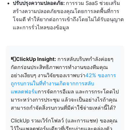
ปรับปรุงความปลอดภัย:
การรวม SaaS ช่วยเสริม
สร้างความปลอดภัยของคุณโดยการลดพื้นที่การ
โจมตี ทำให้ยากต่อการเข้าถึงโดยไม่ได้รับอนุญาต
และการรั่วไหลของข้อมูล
📮ClickUp Insight:
การสลับบริบทกำลังค่อยๆ
กัดกร่อนประสิทธิภาพการทำงานของทีมคุณ
อย่างเงียบๆ งานวิจัยของเราพบว่า
42% ของการ
ถูกรบกวนในที่ทำงานเกิดจากการสลับ
แพลตฟอร์ม
การจัดการอีเมล และการกระโดดไป
มาระหว่างการประชุม แล้วจะเป็นอย่างไรถ้าคุณ
สามารถกำจัดสิ่งรบกวนที่มีค่าใช้จ่ายเหล่านี้ได้?
ClickUp รวมเวิร์กโฟลว์ (และการแชท) ของคุณ
ไว้ในแพลตฟอร์มเดียวที่เรียบง่ายและคล่องตัว