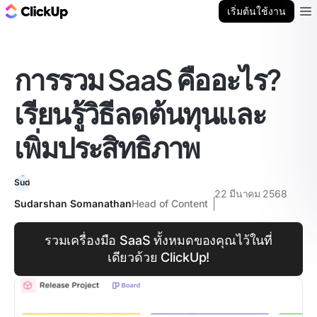
บล็อก ClickUp
เริ่มต้นใช้งาน
Ope
การรวม SaaS คืออะไร?
เรียนรู้วิธีลดต้นทุนและ
เพิ่มประสิทธิภาพ
22 มีนาคม 2568
Sudarshan Somanathan
Head of Content
รวมเครื่องมือ SaaS ทั้งหมดของคุณไว้ในที่
เดียวด้วย ClickUp!