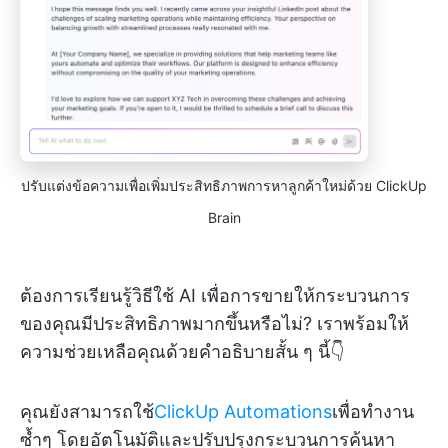
ปรับแต่งข้อความเพื่อเพิ่มประสิทธิภาพการหาลูกค้าใหม่ด้วย ClickUp
Brain
ต้องการเรียนรู้วิธีใช้ AI เพื่อการขายให้กระบวนการ
ของคุณมีประสิทธิภาพมากขึ้นหรือไม่? เราพร้อมให้
ความช่วยเหลือคุณด้วยคำอธิบายสั้น ๆ นี้👇
คุณยังสามารถใช้
ClickUp Automations
เพื่อทำงาน
ซ้ำๆ โดยอัตโนมัติและปรับปรุงกระบวนการค้นหา