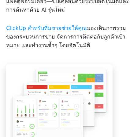
แพลตฟอร์มเดียว—ขับเคลื่อนด้วยระบบอัตโนมัติและ
การค้นหาด้วย AI รุ่นใหม่
ClickUp สำหรับทีมขายช่วยให้คุณ
มองเห็นภาพรวม
ของกระบวนการขาย จัดการการติดต่อกับลูกค้าเป้า
หมาย และทำงานซ้ำๆ โดยอัตโนมัติ