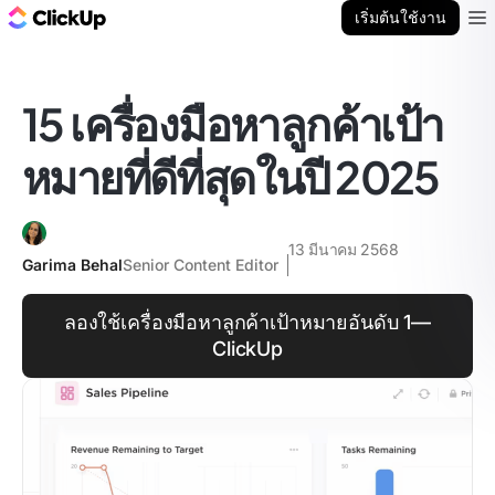
บล็อก ClickUp
เริ่มต้นใช้งาน
Ope
15 เครื่องมือหาลูกค้าเป้า
หมายที่ดีที่สุดในปี 2025
13 มีนาคม 2568
Garima Behal
Senior Content Editor
ลองใช้เครื่องมือหาลูกค้าเป้าหมายอันดับ 1—
ClickUp