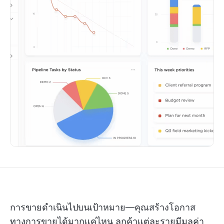
การขายดำเนินไปบนเป้าหมาย—คุณสร้างโอกาส
ทางการขายได้มากแค่ไหน ลูกค้าแต่ละรายมีมูลค่า