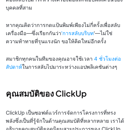
บุคคลที่สาม
หากคุณคิดว่าการกดแป้นพิมพ์เพียงไม่กี่ครั้งเพื่อสลับ
เครื่องมือ—ซึ่งเรียกกันว่า
'การสลับบริบท
'—ไม่ใช่
ความท้าทายที่รุนแรงนัก ขอให้คิดใหม่อีกครั้ง
สมาชิกทุกคนในทีมของคุณอาจใช้เวลา
4 ชั่วโมงต่อ
สัปดาห์
ในการสลับไปมาระหว่างแอปพลิเคชันต่างๆ
คุณสมบัติของ ClickUp
ClickUp เป็นซอฟต์แวร์การจัดการโครงการที่ทรง
พลังซึ่งเป็นที่รู้จักในด้านคุณสมบัติที่หลากหลาย เราได้
อธิบายคุณสมบัติยอดนิยมสามประการของ ClickUp