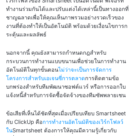
เวิร์กโฟลว์ของ Smartsheet เป็นอัตโนมัติ ฟีเจอร์ที่
ทำงานร่วมกันได้และปรับแต่งได้เหล่านี้เป็นทางออกที่
ชาญฉลาดเพื่อให้คุณเห็นภาพรวมอย่างรวดเร็วของ
งานที่ต้องทำให้เป็นอัตโนมัติ พร้อมด้วยเงื่อนไขการก
ระตุ้นและผลลัพธ์
นอกจากนี้ คุณยังสามารถกำหนดกฎสำหรับ
กระบวนการทำงานแบบขนานเพื่อช่วยในการทำงาน
อัตโนมัติในทุกขั้นตอน
ไม่ว่าจะเป็นการจัดการ
โครงการสำหรับเอเจนซี่การตลาด
การติดตามข้อ
บกพร่องสำหรับทีมพัฒนาซอฟต์แวร์ หรือการออกใบ
แจ้งหนี้สำหรับการจัดซื้อจัดจ้างของทีมซัพพลายเชน
ข้อเสียที่เห็นได้ชัดที่สุดเมื่อเปรียบเทียบ Smartsheet
กับ ClickUp คือ
การทำงานอัตโนมัติของเวิร์กโฟลว์
ใน
Smartsheet ต้องการให้คุณมีความรู้เกี่ยวกับ