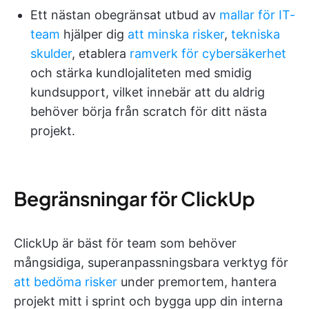
Ett nästan obegränsat utbud av
mallar för IT-
team
hjälper dig
att minska risker
,
tekniska
skulder
, etablera
ramverk för cybersäkerhet
och stärka kundlojaliteten med smidig
kundsupport, vilket innebär att du aldrig
behöver börja från scratch för ditt nästa
projekt.
Begränsningar för ClickUp
ClickUp är bäst för team som behöver
mångsidiga, superanpassningsbara verktyg för
att bedöma risker
under premortem, hantera
projekt mitt i sprint och bygga upp din interna