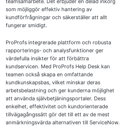
teamsamarbete. Det erbjuder en delad inkorg
som möjliggör effektiv hantering av
kundförfrågningar och säkerställer att allt
fungerar smidigt.
ProProfs integrerade plattform och robusta
rapporterings- och analysfunktioner ger
värdefulla insikter för att förbättra
kundservicen. Med ProProfs Help Desk kan
teamen också skapa en omfattande
kundkunskapsbas, vilket minskar deras
arbetsbelastning och ger kunderna möjlighet
att använda självbetjäningsportaler. Dess
enkelhet, effektivitet och kundorienterade
tillvägagångssätt gör det till ett av de mest
anmärkningsvärda alternativen till ServiceNow.