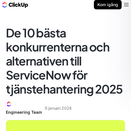
ClickUp-bloggen
Kom igång
Ope
De 10 bästa
konkurrenterna och
alternativen till
ServiceNow för
tjänstehantering 2025
9 januari 2024
Engineering Team