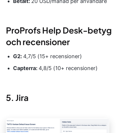
Betalt:
20 USD/månad per användare
ProProfs Help Desk-betyg
och recensioner
G2:
4,7/5 (15+ recensioner)
Capterra:
4,8/5 (10+ recensioner)
5. Jira