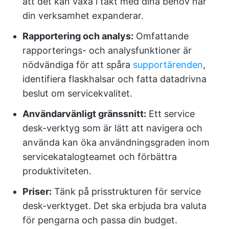
att det kan växa i takt med dina behov när
din verksamhet expanderar.
Rapportering och analys:
Omfattande
rapporterings- och analysfunktioner är
nödvändiga för att spåra
supportärenden
,
identifiera flaskhalsar och fatta datadrivna
beslut om servicekvalitet.
Användarvänligt gränssnitt:
Ett service
desk-verktyg som är lätt att navigera och
använda kan öka användningsgraden inom
servicekatalogteamet och förbättra
produktiviteten.
Priser:
Tänk på prisstrukturen för service
desk-verktyget. Det ska erbjuda bra valuta
för pengarna och passa din budget.