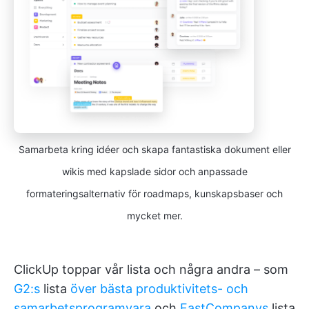
Samarbeta kring idéer och skapa fantastiska dokument eller
wikis med kapslade sidor och anpassade
formateringsalternativ för roadmaps, kunskapsbaser och
mycket mer.
ClickUp toppar vår lista och några andra – som
G2:s
lista
över bästa produktivitets- och
samarbetsprogramvara
och
FastCompanys
lista