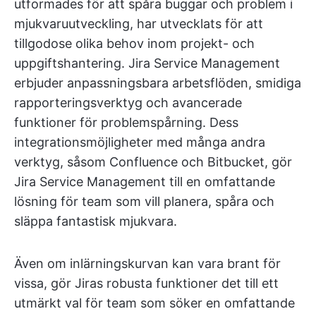
utformades för att spåra buggar och problem i
mjukvaruutveckling, har utvecklats för att
tillgodose olika behov inom projekt- och
uppgiftshantering. Jira Service Management
erbjuder anpassningsbara arbetsflöden, smidiga
rapporteringsverktyg och avancerade
funktioner för problemspårning. Dess
integrationsmöjligheter med många andra
verktyg, såsom Confluence och Bitbucket, gör
Jira Service Management till en omfattande
lösning för team som vill planera, spåra och
släppa fantastisk mjukvara.
Även om inlärningskurvan kan vara brant för
vissa, gör Jiras robusta funktioner det till ett
utmärkt val för team som söker en omfattande