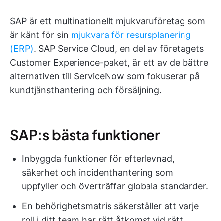
SAP är ett multinationellt mjukvaruföretag som
är känt för sin
mjukvara för resursplanering
(ERP)
. SAP Service Cloud, en del av företagets
Customer Experience-paket, är ett av de bättre
alternativen till ServiceNow som fokuserar på
kundtjänsthantering och försäljning.
SAP:s bästa funktioner
Inbyggda funktioner för efterlevnad,
säkerhet och incidenthantering som
uppfyller och överträffar globala standarder.
En behörighetsmatris säkerställer att varje
roll i ditt team har rätt åtkomst vid rätt