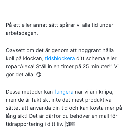
På ett eller annat sätt spårar vi alla tid under
arbetsdagen.
Oavsett om det är genom att noggrant hålla
koll på klockan,
tidsblockera
ditt schema eller
ropa ”Alexa! Ställ in en timer på 25 minuter!” Vi
gör det alla. 🙃
Dessa metoder kan
fungera
när vi är i knipa,
men de är faktiskt inte det mest produktiva
sättet att använda din tid och kan kosta mer på
lång sikt! Det är därför du behöver en mall för
tidrapportering i ditt liv. 🙌🏼