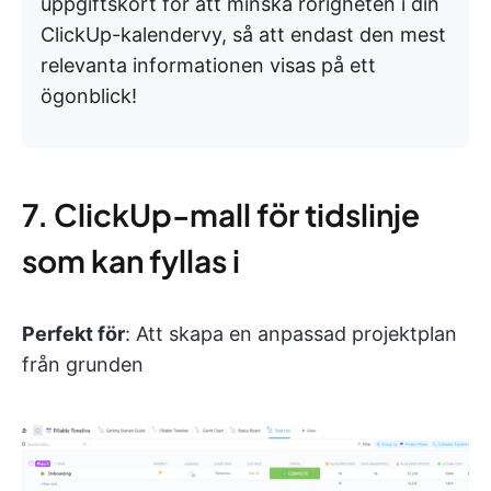
uppgiftskort för att minska rörigheten i din
ClickUp-kalendervy, så att endast den mest
relevanta informationen visas på ett
ögonblick!
7. ClickUp-mall för tidslinje
som kan fyllas i
Perfekt för
: Att skapa en anpassad projektplan
från grunden