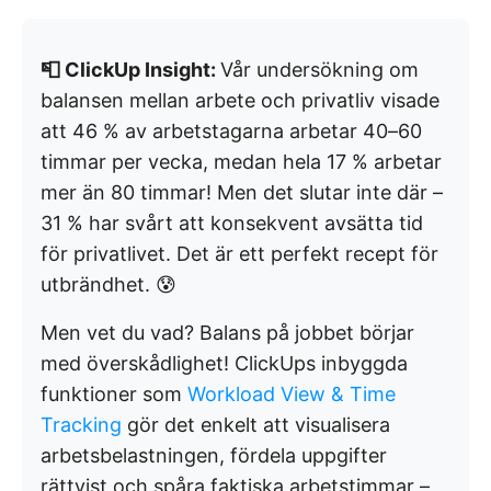
📮 ClickUp Insight:
Vår undersökning om
balansen mellan arbete och privatliv visade
att 46 % av arbetstagarna arbetar 40–60
timmar per vecka, medan hela 17 % arbetar
mer än 80 timmar! Men det slutar inte där –
31 % har svårt att konsekvent avsätta tid
för privatlivet. Det är ett perfekt recept för
utbrändhet. 😰
Men vet du vad? Balans på jobbet börjar
med överskådlighet! ClickUps inbyggda
funktioner som
Workload View &
Time
Tracking
gör det enkelt att visualisera
arbetsbelastningen, fördela uppgifter
rättvist och spåra faktiska arbetstimmar –