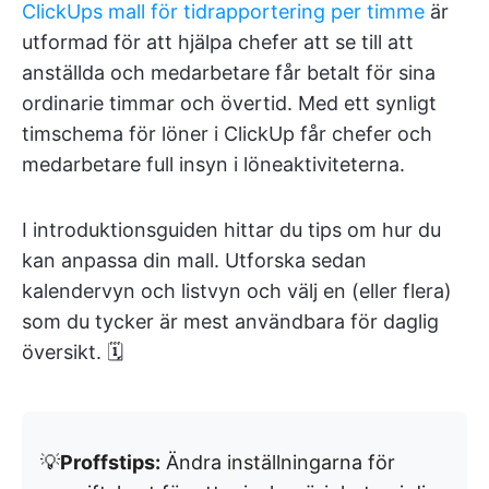
ClickUps mall för tidrapportering per timme
är
utformad för att hjälpa chefer att se till att
anställda och medarbetare får betalt för sina
ordinarie timmar och övertid. Med ett synligt
timschema för löner i ClickUp får chefer och
medarbetare full insyn i löneaktiviteterna.
I introduktionsguiden hittar du tips om hur du
kan anpassa din mall. Utforska sedan
kalendervyn och listvyn och välj en (eller flera)
som du tycker är mest användbara för daglig
översikt. 🗓
💡
Proffstips:
Ändra inställningarna för