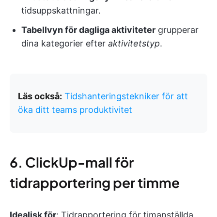
tidsuppskattningar.
Tabellvyn för dagliga aktiviteter
grupperar
dina kategorier efter
aktivitetstyp
.
Läs också:
Tidshanteringstekniker för att
öka ditt teams produktivitet
6. ClickUp-mall för
tidrapportering per timme
Idealisk för
: Tidrapportering för timanställda