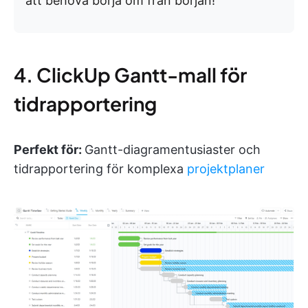
att behöva börja om från början!
4. ClickUp Gantt-mall för
tidrapportering
Perfekt för:
Gantt-diagramentusiaster och
tidrapportering för komplexa
projektplaner