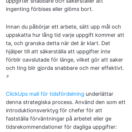
uppgifter snabbare och säkerställer att
ingenting förbises eller glöms bort.
Innan du påbörjar ett arbete, sätt upp mål och
uppskatta hur lång tid varje uppgift kommer att
ta, och granska detta när det är klart. Det
hjälper till att säkerställa att uppgifter inte
förblir oavslutade för länge, vilket gör att saker
och ting blir gjorda snabbare och mer effektivt.
⚡️
ClickUps mall för tidsfördelning
underlättar
denna strategiska process. Använd den som ett
introduktionsverktyg för chefer för att
fastställa förväntningar på arbetet eller ge
tidsrekommendationer för dagliga uppgifter: