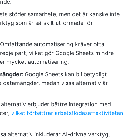
nde.
ts stöder samarbete, men det är kanske inte
verktyg som är särskilt utformade för
Omfattande automatisering kräver ofta
 tredje part, vilket gör Google Sheets mindre
ver mycket automatisering.
mängder:
Google Sheets kan bli betydligt
 datamängder, medan vissa alternativ är
lternativ erbjuder bättre integration med
ter,
vilket förbättrar arbetsflödeseffektiviteten
sa alternativ inkluderar AI-drivna verktyg,