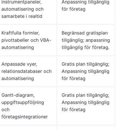
instrumentpaneler,
Anpassning tillgänglig
automatisering och
för företag
samarbete i realtid
Kraftfulla formler,
Begränsad gratisplan
pivottabeller och VBA-
tillgänglig; anpassning
automatisering
tillgänglig för företag.
Anpassade vyer,
Gratis plan tillgänglig;
relationsdatabaser och
Anpassning tillgänglig
automatisering
för företag
Gantt-diagram,
Gratis plan tillgänglig;
uppgiftsuppföljning
Anpassning tillgänglig
och
för företag
företagsintegrationer