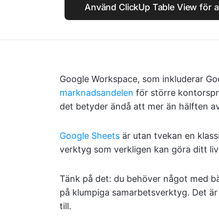
Använd ClickUp Table View för at
Google Workspace, som inkluderar Go
marknadsandelen
för större kontorsp
det betyder ändå att mer än hälften a
Google Sheets
är utan tvekan en klassi
verktyg som verkligen kan göra ditt liv
Tänk på det: du behöver något med bätt
på klumpiga samarbetsverktyg. Det är d
till.