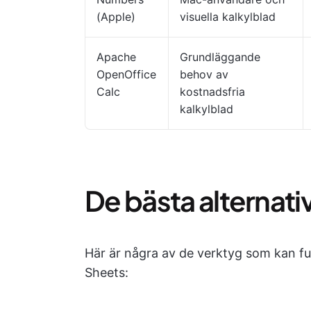
(Apple)
visuella kalkylblad
Apache
Grundläggande
OpenOffice
behov av
Calc
kostnadsfria
kalkylblad
De bästa alternati
Här är några av de verktyg som kan fu
Sheets: