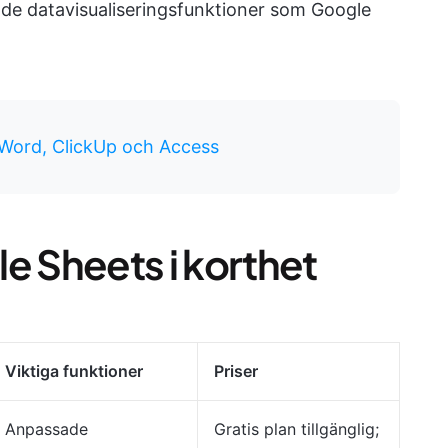
de datavisualiseringsfunktioner som Google
i Word, ClickUp och Access
gle Sheets i korthet
Viktiga funktioner
Priser
Anpassade
Gratis plan tillgänglig;