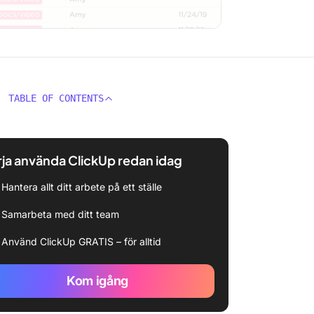
TABLE OF CONTENTS
ja använda ClickUp redan idag
Hantera allt ditt arbete på ett ställe
Samarbeta med ditt team
Använd ClickUp GRATIS – för alltid
Kom igång