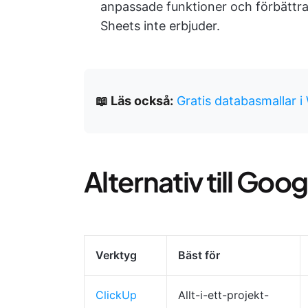
anpassade funktioner och förbättra
Sheets inte erbjuder.
📖 Läs också:
Gratis databasmallar 
Alternativ till Goo
Verktyg
Bäst för
ClickUp
Allt-i-ett-projekt-