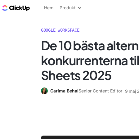
ClickUp-bloggen
Hem
Produkt
GOOGLE WORKSPACE
De 10 bästa alter
konkurrenterna ti
Sheets 2025
Garima Behal
Senior Content Editor
9 maj 