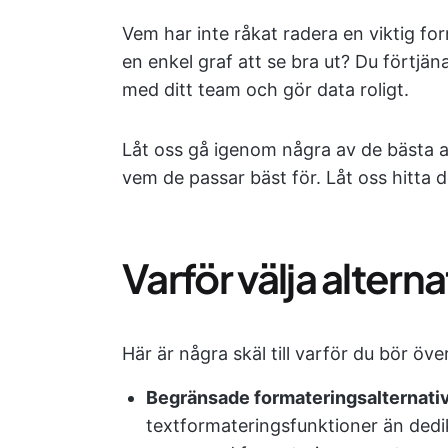
Vem har inte råkat radera en viktig fo
en enkel graf att se bra ut? Du förtjän
med ditt team och gör data roligt.
Låt oss gå igenom några av de bästa al
vem de passar bäst för. Låt oss hitta 
Varför välja altern
Här är några skäl till varför du bör öve
Begränsade formateringsalternativ
textformateringsfunktioner än dedi