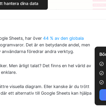
t hantera dina data
ogle Sheets, har över
44 % av den globala
rogramvaror. Det är en betydande andel, men
v användarna föredrar andra verktyg.
Bör
ker. Men ärligt talat? Det finns en hel värld av
 enklare.
re visuella diagram. Eller kanske är du trött
är ett alternativ till Google Sheets kan hjälpa