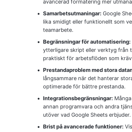
avancerad formatering mer utmana
Samarbetsutmaningar:
Google Shee
lika smidigt eller funktionellt som 
teamarbete.
Begränsningar för automatisering:
ytterligare skript eller verktyg från
praktiskt för arbetsflöden som krä
Prestandaproblem med stora data
långsammare när det hanterar stora
optimerade för bättre prestanda.
Integrationsbegränsningar:
Många a
annan programvara och andra tjäns
utöver vad Google Sheets erbjuder.
Brist på avancerade funktioner:
Vis