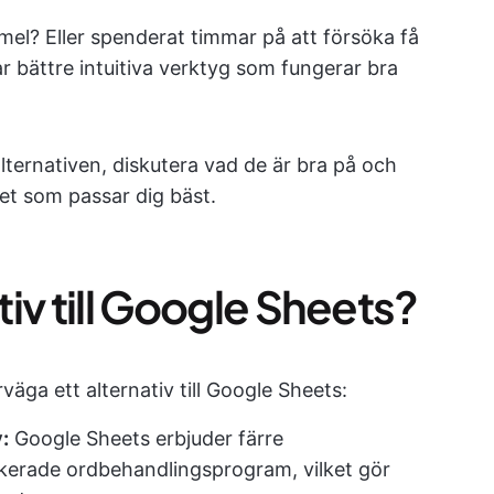
rmel? Eller spenderat timmar på att försöka få
ar bättre intuitiva verktyg som fungerar bra
ternativen, diskutera vad de är bra på och
det som passar dig bäst.
ativ till Google Sheets?
rväga ett alternativ till Google Sheets:
:
Google Sheets erbjuder färre
kerade ordbehandlingsprogram, vilket gör