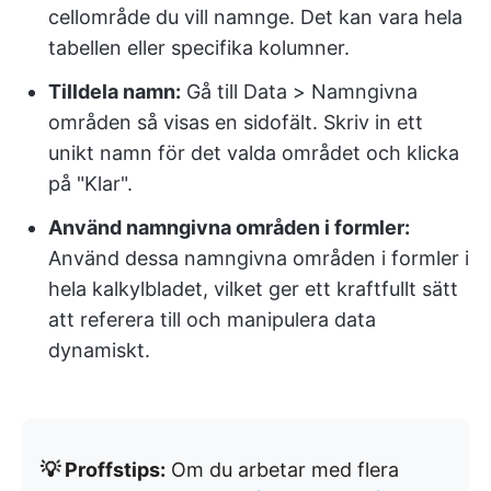
cellområde du vill namnge. Det kan vara hela
tabellen eller specifika kolumner.
Tilldela namn:
Gå till Data > Namngivna
områden så visas en sidofält. Skriv in ett
unikt namn för det valda området och klicka
på "Klar".
Använd namngivna områden i formler:
Använd dessa namngivna områden i formler i
hela kalkylbladet, vilket ger ett kraftfullt sätt
att referera till och manipulera data
dynamiskt.
💡 Proffstips:
Om du arbetar med flera