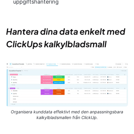
uppgiftshantering
Hantera dina data enkelt med
ClickUps kalkylbladsmall
Organisera kunddata effektivt med den anpassningsbara
kalkylbladsmallen från ClickUp.