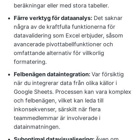
beräkningar eller med stora tabeller.
Färre verktyg för dataanalys:
Det saknar
några av de kraftfulla funktionerna för
datavalidering som Excel erbjuder, såsom
avancerade pivottabellfunktioner och
omfattande alternativ för villkorlig
formatering.
Felbenägen dataintegration:
Var försiktig
när du integrerar data från olika källor i
Google Sheets. Processen kan vara komplex
och felbenägen, vilket kan leda till
inkonsekvenser, särskilt när flera
teammedlemmar är involverade i
datainmatningen.
Suboptimal datavisualisering:
Även om