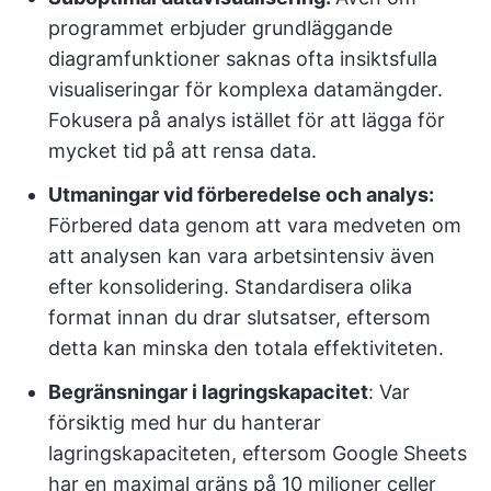
programmet erbjuder grundläggande
diagramfunktioner saknas ofta insiktsfulla
visualiseringar för komplexa datamängder.
Fokusera på analys istället för att lägga för
mycket tid på att rensa data.
Utmaningar vid förberedelse och analys:
Förbered data genom att vara medveten om
att analysen kan vara arbetsintensiv även
efter konsolidering. Standardisera olika
format innan du drar slutsatser, eftersom
detta kan minska den totala effektiviteten.
Begränsningar i lagringskapacitet
: Var
försiktig med hur du hanterar
lagringskapaciteten, eftersom Google Sheets
har en maximal gräns på 10 miljoner celler