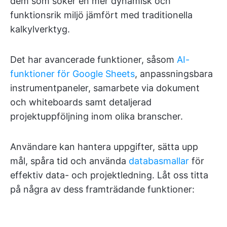
dem som söker en mer dynamisk och
funktionsrik miljö jämfört med traditionella
kalkylverktyg.
Det har avancerade funktioner, såsom
AI-
funktioner för Google Sheets
, anpassningsbara
instrumentpaneler, samarbete via dokument
och whiteboards samt detaljerad
projektuppföljning inom olika branscher.
Användare kan hantera uppgifter, sätta upp
mål, spåra tid och använda
databasmallar
för
effektiv data- och projektledning. Låt oss titta
på några av dess framträdande funktioner: