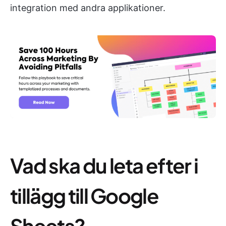
integration med andra applikationer.
Vad ska du leta efter i
tillägg till Google
Sheets?