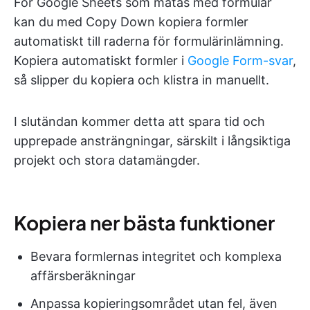
För Google Sheets som matas med formulär
kan du med Copy Down kopiera formler
automatiskt till raderna för formulärinlämning.
Kopiera automatiskt formler i
Google Form-svar
,
så slipper du kopiera och klistra in manuellt.
I slutändan kommer detta att spara tid och
upprepade ansträngningar, särskilt i långsiktiga
projekt och stora datamängder.
Kopiera ner bästa funktioner
Bevara formlernas integritet och komplexa
affärsberäkningar
Anpassa kopieringsområdet utan fel, även