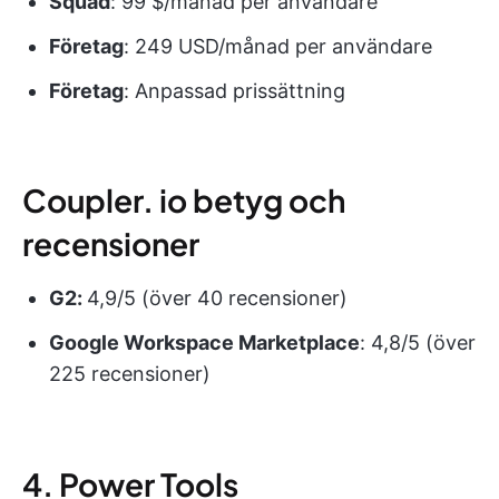
Squad
: 99 $/månad per användare
Företag
: 249 USD/månad per användare
Företag
: Anpassad prissättning
Coupler. io betyg och
recensioner
G2:
4,9/5 (över 40 recensioner)
Google Workspace Marketplace
: 4,8/5 (över
225 recensioner)
4. Power Tools