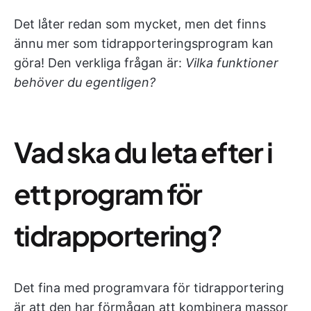
Det låter redan som mycket, men det finns
ännu mer som tidrapporteringsprogram kan
göra! Den verkliga frågan är:
Vilka funktioner
behöver du egentligen?
Vad ska du leta efter i
ett program för
tidrapportering?
Det fina med programvara för tidrapportering
är att den har förmågan att kombinera massor