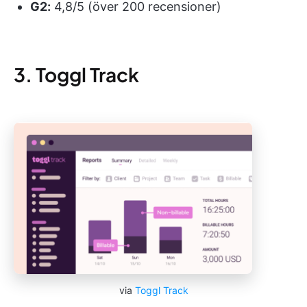
G2:
4,8/5 (över 200 recensioner)
3. Toggl Track
via
Toggl Track