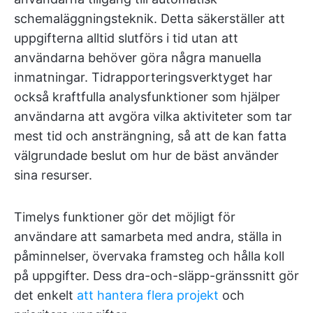
schemaläggningsteknik. Detta säkerställer att
uppgifterna alltid slutförs i tid utan att
användarna behöver göra några manuella
inmatningar. Tidrapporteringsverktyget har
också kraftfulla analysfunktioner som hjälper
användarna att avgöra vilka aktiviteter som tar
mest tid och ansträngning, så att de kan fatta
välgrundade beslut om hur de bäst använder
sina resurser.
Timelys funktioner gör det möjligt för
användare att samarbeta med andra, ställa in
påminnelser, övervaka framsteg och hålla koll
på uppgifter. Dess dra-och-släpp-gränssnitt gör
det enkelt
att hantera flera projekt
och