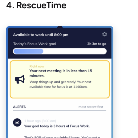
4. RescueTime