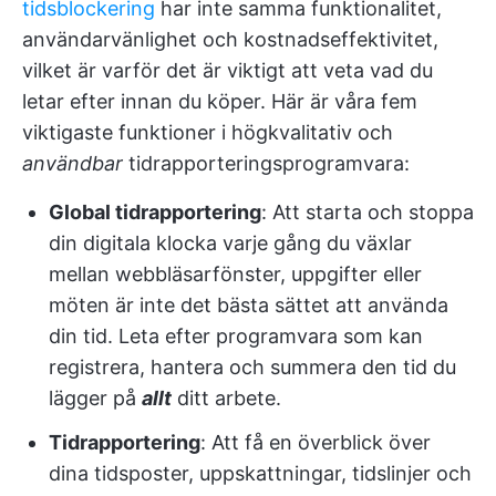
tidsblockering
har inte samma funktionalitet,
användarvänlighet och kostnadseffektivitet,
vilket är varför det är viktigt att veta vad du
letar efter innan du köper. Här är våra fem
viktigaste funktioner i högkvalitativ och
användbar
tidrapporteringsprogramvara:
Global tidrapportering
: Att starta och stoppa
din digitala klocka varje gång du växlar
mellan webbläsarfönster, uppgifter eller
möten är inte det bästa sättet att använda
din tid. Leta efter programvara som kan
registrera, hantera och summera den tid du
lägger på
allt
ditt arbete.
Tidrapportering
: Att få en överblick över
dina tidsposter, uppskattningar, tidslinjer och