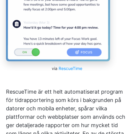
via
RescueTime
RescueTime är ett helt automatiserat program
för tidrapportering som körs i bakgrunden på
datorer och mobila enheter, spårar vilka
plattformar och webbplatser som används och
ger detaljerade rapporter om hur mycket tid
som läggs på olika aktiviteter. En av de största