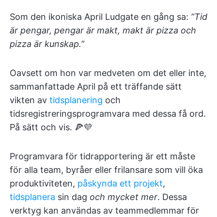
Som den ikoniska April Ludgate en gång sa:
”Tid
är pengar, pengar är makt, makt är pizza och
pizza är kunskap.”
Oavsett om hon var medveten om det eller inte,
sammanfattade April på ett träffande sätt
vikten av
tidsplanering
och
tidsregistreringsprogramvara med dessa få ord.
På sätt och vis. 🍕💜
Programvara för tidrapportering är ett måste
för alla team, byråer eller frilansare som vill öka
produktiviteten,
påskynda ett projekt
,
tidsplanera
sin dag
och mycket mer
. Dessa
verktyg kan användas av teammedlemmar för