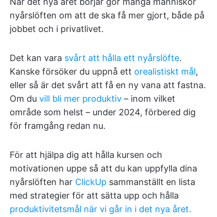
När det nya året börjar gör många människor
nyårslöften om att de ska få mer gjort, både på
jobbet och i privatlivet.
Det kan vara
svårt att hålla ett nyårslöfte
.
Kanske försöker du uppnå ett
orealistiskt mål
,
eller så är det svårt att få en ny vana att fastna.
Om du
vill bli mer produktiv
– inom vilket
område som helst – under 2024, förbered dig
för framgång redan nu.
För att hjälpa dig att hålla kursen och
motivationen uppe så att du kan uppfylla dina
nyårslöften har
ClickUp
sammanställt en lista
med strategier för att sätta upp och hålla
produktivitetsmål när vi går in i det nya året.