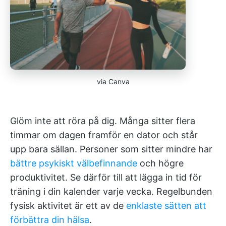
via Canva
Glöm inte att röra på dig. Många sitter flera
timmar om dagen framför en dator och står
upp bara sällan. Personer som sitter mindre har
bättre psykiskt välbefinnande
och högre
produktivitet. Se därför till att lägga in tid för
träning i din kalender varje vecka. Regelbunden
fysisk aktivitet är ett av de
enklaste sätten att
förbättra din hälsa
.