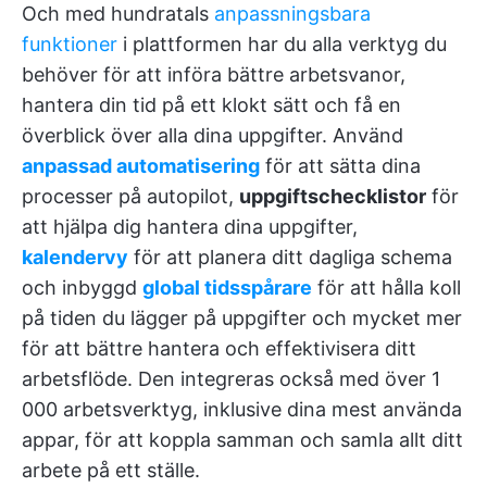
Och med hundratals
anpassningsbara
funktioner
i plattformen har du alla verktyg du
behöver för att införa bättre arbetsvanor,
hantera din tid på ett klokt sätt och få en
överblick över alla dina uppgifter. Använd
anpassad automatisering
för att sätta dina
processer på autopilot,
uppgiftschecklistor
för
att hjälpa dig hantera dina uppgifter,
kalendervy
för att planera ditt dagliga schema
och inbyggd
global tidsspårare
för att hålla koll
på tiden du lägger på uppgifter och mycket mer
för att bättre hantera och effektivisera ditt
arbetsflöde. Den integreras också med över 1
000 arbetsverktyg, inklusive dina mest använda
appar, för att koppla samman och samla allt ditt
arbete på ett ställe.