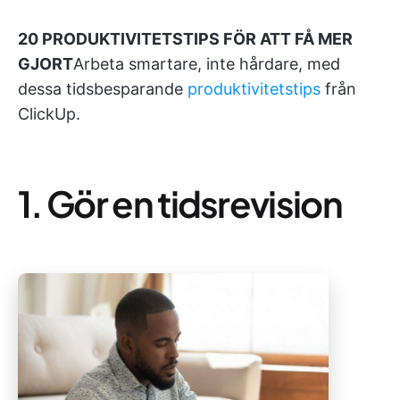
20 PRODUKTIVITETSTIPS FÖR ATT FÅ MER
GJORT
Arbeta smartare, inte hårdare, med
dessa tidsbesparande
produktivitetstips
från
ClickUp.
1. Gör en tidsrevision