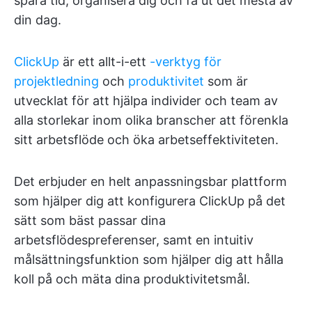
spara tid, organisera dig och få ut det mesta av
din dag.
ClickUp
är ett allt-i-ett
-verktyg
för
projektledning
och
produktivitet
som är
utvecklat för att hjälpa individer och team av
alla storlekar inom olika branscher att förenkla
sitt arbetsflöde och öka arbetseffektiviteten.
Det erbjuder en helt anpassningsbar plattform
som hjälper dig att konfigurera ClickUp på det
sätt som bäst passar dina
arbetsflödespreferenser, samt en intuitiv
målsättningsfunktion som hjälper dig att hålla
koll på och mäta dina produktivitetsmål.