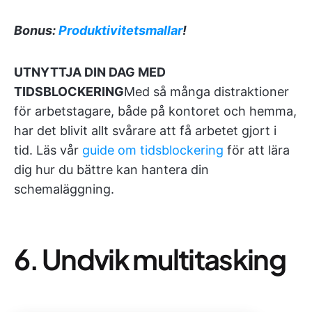
Bonus:
Produktivitetsmallar
!
UTNYTTJA DIN DAG MED
TIDSBLOCKERING
Med så många distraktioner
för arbetstagare, både på kontoret och hemma,
har det blivit allt svårare att få arbetet gjort i
tid. Läs vår
guide om tidsblockering
för att lära
dig hur du bättre kan hantera din
schemaläggning.
6. Undvik multitasking