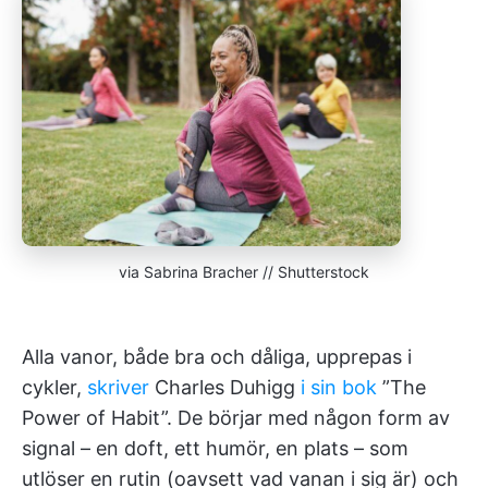
via Sabrina Bracher // Shutterstock
Alla vanor, både bra och dåliga, upprepas i
cykler,
skriver
Charles Duhigg
i sin bok
”The
Power of Habit”. De börjar med någon form av
signal – en doft, ett humör, en plats – som
utlöser en rutin (oavsett vad vanan i sig är) och