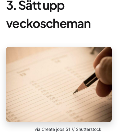
3. Sätt upp
veckoscheman
via Create jobs 51 // Shutterstock