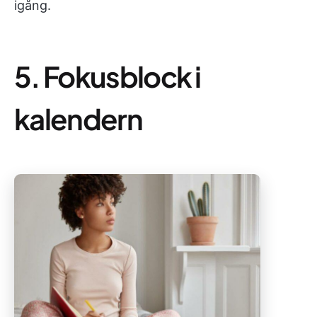
igång.
5. Fokusblock i
kalendern