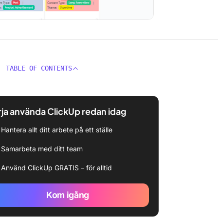
TABLE OF CONTENTS
ja använda ClickUp redan idag
Hantera allt ditt arbete på ett ställe
Samarbeta med ditt team
Använd ClickUp GRATIS – för alltid
Kom igång