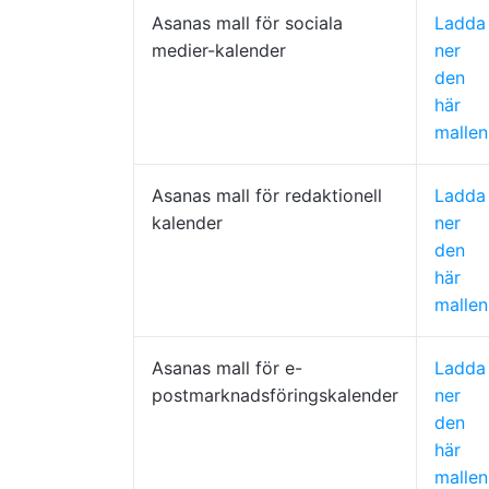
Asanas mall för sociala
Ladda
medier-kalender
ner
den
här
mallen
Asanas mall för redaktionell
Ladda
kalender
ner
den
här
mallen
Asanas mall för e-
Ladda
postmarknadsföringskalender
ner
den
här
mallen