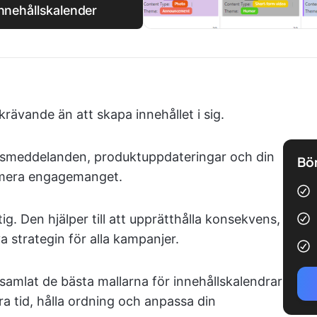
innehållskalender
krävande än att skapa innehållet i sig.
gsmeddelanden, produktuppdateringar och din
Bör
ximera engagemanget.
tig. Den hjälper till att upprätthålla konsekvens,
a strategin för alla kampanjer.
i samlat de bästa mallarna för innehållskalendrar
ra tid, hålla ordning och anpassa din