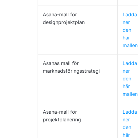
Asana-mall för
Ladda
designprojektplan
ner
den
här
mallen
Asanas mall för
Ladda
marknadsföringsstrategi
ner
den
här
mallen
Asana-mall för
Ladda
projektplanering
ner
den
här