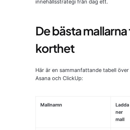
innehållsstrategi från dag ett.
De bästa mallarna f
korthet
Här är en sammanfattande tabell över 
Asana och ClickUp:
Mallnamn
Ladda
ner
mall