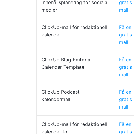
innehållsplanering för sociala
gratis
medier
mall
ClickUp-mall för redaktionell
Få en
kalender
gratis
mall
ClickUp Blog Editorial
Få en
Calendar Template
gratis
mall
ClickUp Podcast-
Få en
kalendermall
gratis
mall
ClickUp-mall för redaktionell
Få en
kalender för
gratis