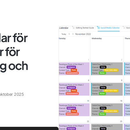
ar för
 för
ng och
oktober 2025