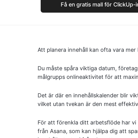
Få en gratis mall för ClickUp-
Att planera innehåll kan ofta vara mer 
Du måste spåra viktiga datum, företa
målgrupps onlineaktivitet för att ma
Det är där en innehållskalender blir vik
vilket utan tvekan är den mest effektiv
För att förenkla ditt arbetsflöde har v
från Asana, som kan hjälpa dig att spa