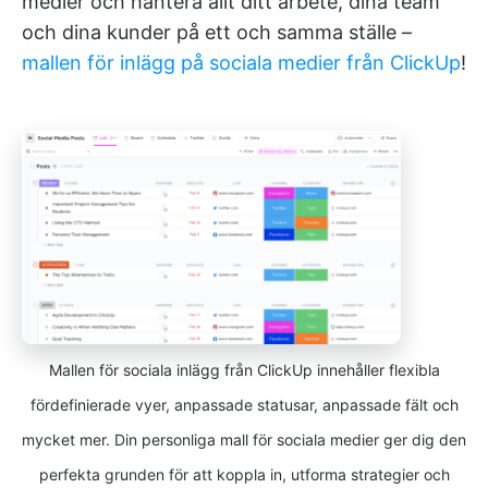
medier och hantera allt ditt arbete, dina team
och dina kunder på ett och samma ställe –
mallen för inlägg på sociala medier från ClickUp
!
Mallen för sociala inlägg från ClickUp innehåller flexibla
fördefinierade vyer, anpassade statusar, anpassade fält och
mycket mer. Din personliga mall för sociala medier ger dig den
perfekta grunden för att koppla in, utforma strategier och