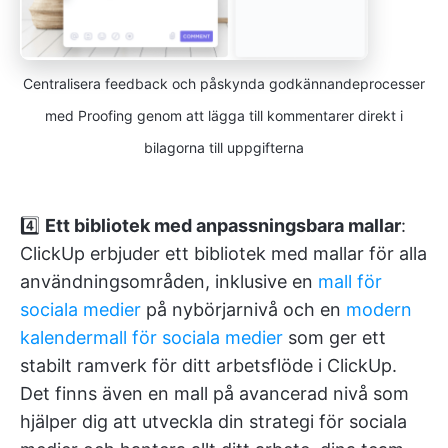
Centralisera feedback och påskynda godkännandeprocesser
med Proofing genom att lägga till kommentarer direkt i
bilagorna till uppgifterna
4️⃣
Ett bibliotek med anpassningsbara mallar
:
ClickUp erbjuder ett bibliotek med mallar för alla
användningsområden, inklusive en
mall för
sociala medier
på nybörjarnivå och en
modern
kalendermall för sociala medier
som ger ett
stabilt ramverk för ditt arbetsflöde i ClickUp.
Det finns även en mall på avancerad nivå som
hjälper dig att utveckla din strategi för sociala