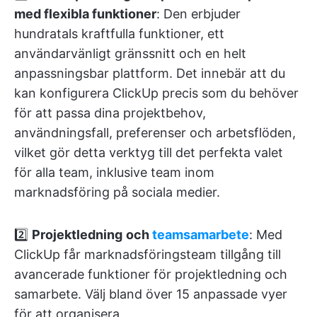
med flexibla funktioner
: Den erbjuder
hundratals kraftfulla funktioner, ett
användarvänligt gränssnitt och en helt
anpassningsbar plattform. Det innebär att du
kan konfigurera ClickUp precis som du behöver
för att passa dina projektbehov,
användningsfall, preferenser och arbetsflöden,
vilket gör detta verktyg till det perfekta valet
för alla team, inklusive team inom
marknadsföring på sociala medier.
2️⃣
Projektledning
och
teamsamarbete
: Med
ClickUp får marknadsföringsteam tillgång till
avancerade funktioner för projektledning och
samarbete. Välj bland över 15 anpassade vyer
för att organisera