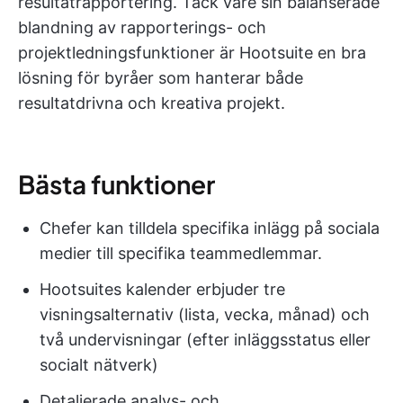
resultatrapportering. Tack vare sin balanserade
blandning av rapporterings- och
projektledningsfunktioner är Hootsuite en bra
lösning för byråer som hanterar både
resultatdrivna och kreativa projekt.
Bästa funktioner
Chefer kan tilldela specifika inlägg på sociala
medier till specifika teammedlemmar.
Hootsuites kalender erbjuder tre
visningsalternativ (lista, vecka, månad) och
två undervisningar (efter inläggsstatus eller
socialt nätverk)
Detaljerade analys- och