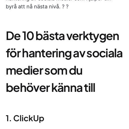
byrå att nå nästa nivå. ? ?
De 10 bästa verktygen
för hantering av sociala
medier som du
behöver känna till
1. ClickUp