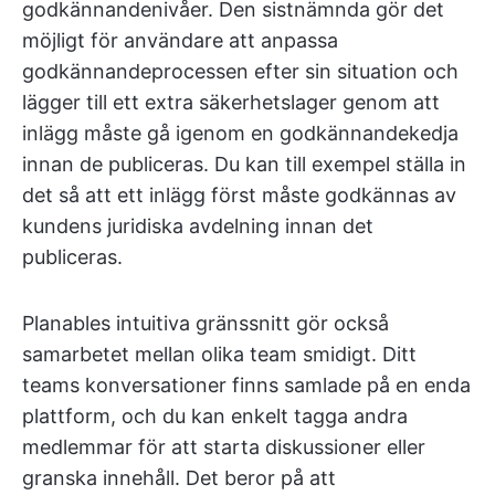
godkännandenivåer. Den sistnämnda gör det
möjligt för användare att anpassa
godkännandeprocessen efter sin situation och
lägger till ett extra säkerhetslager genom att
inlägg måste gå igenom en godkännandekedja
innan de publiceras. Du kan till exempel ställa in
det så att ett inlägg först måste godkännas av
kundens juridiska avdelning innan det
publiceras.
Planables intuitiva gränssnitt gör också
samarbetet mellan olika team smidigt. Ditt
teams konversationer finns samlade på en enda
plattform, och du kan enkelt tagga andra
medlemmar för att starta diskussioner eller
granska innehåll. Det beror på att