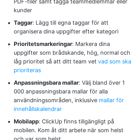
PDF-filer samt tagga teammedlemmar eller
kunder
Taggar
: Lägg till egna taggar för att
organisera dina uppgifter efter kategori
Prioritetsmarkeringar
: Markera dina
uppgifter som brådskande, hög, normal och
låg prioritet så att ditt team vet
vad som ska
prioriteras
Anpassningsbara mallar
: Välj bland över 1
000 anpassningsbara mallar för alla
användningsområden, inklusive
mallar för
innehållskalendrar
Mobilapp
: ClickUp finns tillgängligt på
mobilen. Kom åt ditt arbete när som helst
och var som helst