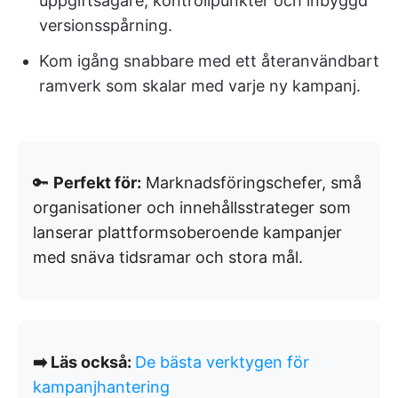
uppgiftsägare, kontrollpunkter och inbyggd
versionsspårning.
Kom igång snabbare med ett återanvändbart
ramverk som skalar med varje ny kampanj.
🔑
Perfekt för:
Marknadsföringschefer, små
organisationer och innehållsstrateger som
lanserar plattformsoberoende kampanjer
med snäva tidsramar och stora mål.
➡️ Läs också:
De bästa verktygen för
kampanjhantering