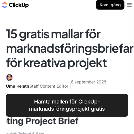
ClickUp-bloggen
Kom igång
Ope
15 gratis mallar för
marknadsföringsbriefar
för kreativa projekt
6 september 2025
Uma Kelath
Staff Content Editor
Hämta mallen för ClickUp-
marknadsföringsprojekt gratis