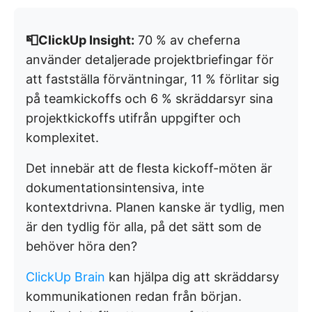
📮ClickUp Insight:
70 % av cheferna
använder detaljerade projektbriefingar för
att fastställa förväntningar, 11 % förlitar sig
på teamkickoffs och 6 % skräddarsyr sina
projektkickoffs utifrån uppgifter och
komplexitet.
Det innebär att de flesta kickoff-möten är
dokumentationsintensiva, inte
kontextdrivna. Planen kanske är tydlig, men
är den tydlig för alla, på det sätt som de
behöver höra den?
ClickUp Brain
kan hjälpa dig att skräddarsy
kommunikationen redan från början.