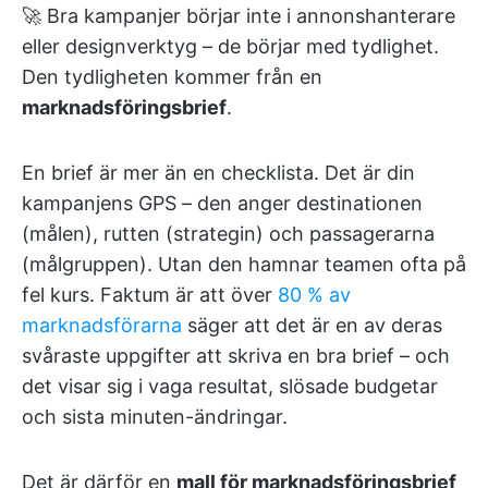
🚀 Bra kampanjer börjar inte i annonshanterare
eller designverktyg – de börjar med tydlighet.
Den tydligheten kommer från en
marknadsföringsbrief
.
En brief är mer än en checklista. Det är din
kampanjens GPS – den anger destinationen
(målen), rutten (strategin) och passagerarna
(målgruppen). Utan den hamnar teamen ofta på
fel kurs. Faktum är att över
80 % av
marknadsförarna
säger att det är en av deras
svåraste uppgifter att skriva en bra brief – och
det visar sig i vaga resultat, slösade budgetar
och sista minuten-ändringar.
Det är därför en
mall för marknadsföringsbrief