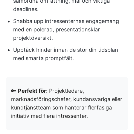
samordna omfattning, mål och viktiga
deadlines.
Snabba upp intressenternas engagemang
med en polerad, presentationsklar
projektöversikt.
Upptäck hinder innan de stör din tidsplan
med smarta promptfält.
🔑
Perfekt för:
Projektledare,
marknadsföringschefer, kundansvariga eller
kundtjänstteam som hanterar flerfasiga
initiativ med flera intressenter.