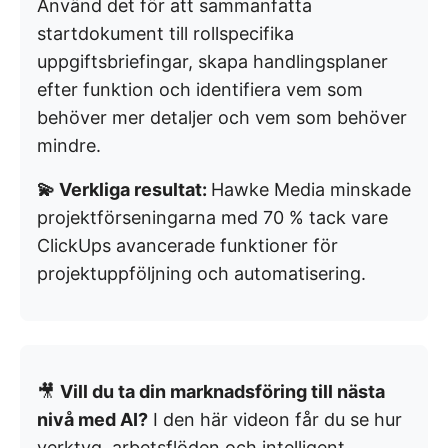
Använd det för att sammanfatta
startdokument till rollspecifika
uppgiftsbriefingar, skapa handlingsplaner
efter funktion och identifiera vem som
behöver mer detaljer och vem som behöver
mindre.
💫 Verkliga resultat:
Hawke Media minskade
projektförseningarna med 70 % tack vare
ClickUps avancerade funktioner för
projektuppföljning och automatisering.
🎥
Vill du ta din marknadsföring till nästa
nivå med AI?
I den här videon får du se hur
verktyg, arbetsflöden och intelligent