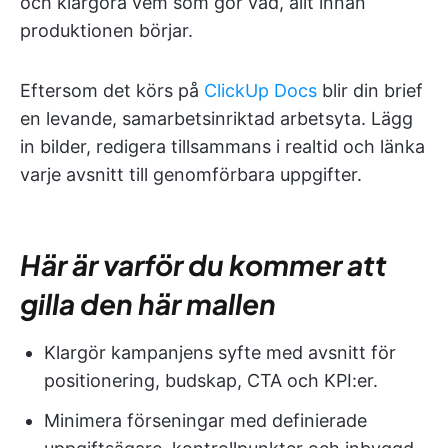
och klargöra vem som gör vad, allt innan
produktionen börjar.
Eftersom det körs på
ClickUp Docs
blir din brief
en levande, samarbetsinriktad arbetsyta. Lägg
in bilder, redigera tillsammans i realtid och länka
varje avsnitt till genomförbara uppgifter.
Här är varför du kommer att
gilla den här mallen
Klargör kampanjens syfte med avsnitt för
positionering, budskap, CTA och KPI:er.
Minimera förseningar med definierade