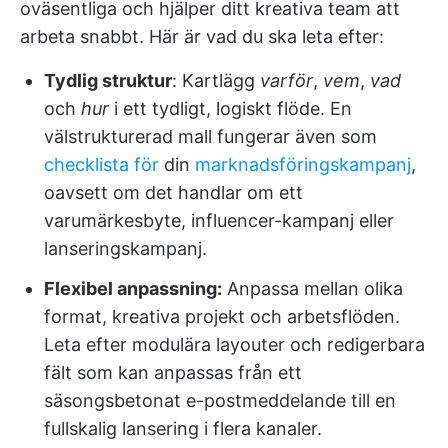
oväsentliga och hjälper ditt kreativa team att
arbeta snabbt. Här är vad du ska leta efter:
Tydlig struktur
: Kartlägg
varför
,
vem
,
vad
och
hur
i ett tydligt, logiskt flöde. En
välstrukturerad mall fungerar även som
checklista för
din
marknadsföringskampanj
,
oavsett om det handlar om ett
varumärkesbyte, influencer-kampanj eller
lanseringskampanj.
Flexibel anpassning:
Anpassa mellan olika
format, kreativa projekt och arbetsflöden.
Leta efter modulära layouter och redigerbara
fält som kan anpassas från ett
säsongsbetonat e-postmeddelande till en
fullskalig lansering i flera kanaler.