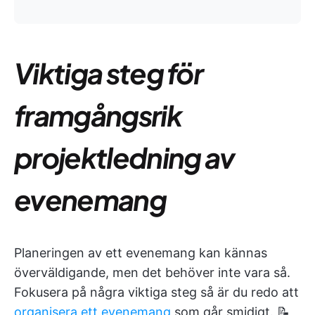
Viktiga steg för
framgångsrik
projektledning av
evenemang
Planeringen av ett evenemang kan kännas
överväldigande, men det behöver inte vara så.
Fokusera på några viktiga steg så är du redo att
organisera ett evenemang
som går smidigt. 📝