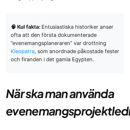
🧠 Kul fakta:
Entusiastiska historiker anser
ofta att den första dokumenterade
”evenemangsplaneraren” var drottning
Kleopatra
, som anordnade påkostade fester
och firanden i det gamla Egypten.
När ska man använda
evenemangsprojektled