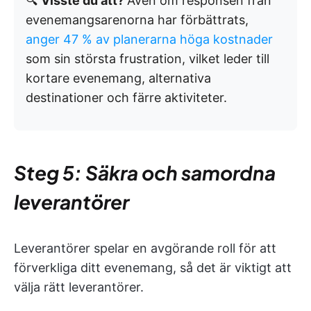
🔍
Visste du att?
Även om responsen från
evenemangsarenorna har förbättrats,
anger 47 % av planerarna höga kostnader
som sin största frustration, vilket leder till
kortare evenemang, alternativa
destinationer och färre aktiviteter.
Steg 5: Säkra och samordna
leverantörer
Leverantörer spelar en avgörande roll för att
förverkliga ditt evenemang, så det är viktigt att
välja rätt leverantörer.