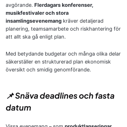
avgörande.
Flerdagars konferenser,
musikfestivaler och stora
insamlingsevenemang
kräver detaljerad
planering, teamsamarbete och riskhantering för
att allt ska gå enligt plan.
Med betydande budgetar och många olika delar
säkerställer en strukturerad plan ekonomisk
översikt och smidig genomförande.
📌 Snäva deadlines och fasta
datum
Vissa evenemang – som
produktlanseringar,