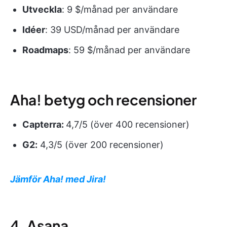
Utveckla
: 9 $/månad per användare
Idéer
: 39 USD/månad per användare
Roadmaps
: 59 $/månad per användare
Aha! betyg och recensioner
Capterra:
4,7/5 (över 400 recensioner)
G2:
4,3/5 (över 200 recensioner)
Jämför Aha! med Jira!
4. Asana