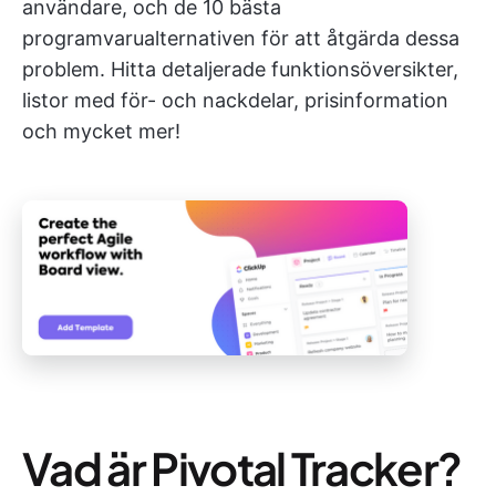
användare, och de 10 bästa
programvarualternativen för att åtgärda dessa
problem. Hitta detaljerade funktionsöversikter,
listor med för- och nackdelar, prisinformation
och mycket mer!
Vad är Pivotal Tracker?