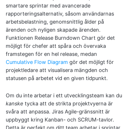
smartare sprintar med avancerade
rapporteringsalternativ, såsom användarnas
arbetsbelastning, genomsnittlig ålder på
ärenden och nyligen skapade ärenden.
Funktionen Release Burndown Chart gör det
möjligt för chefer att spåra och övervaka
framstegen för en hel release, medan
Cumulative Flow Diagram
gör det möjligt för
projektledare att visualisera mängden och
statusen på arbetet vid en given tidpunkt.
Om du inte arbetar i ett utvecklingsteam kan du
kanske
tycka att de strikta projektvyerna är
svåra att anpassa. Jiras Agile-gränssnitt är
uppbyggt kring Kanban- och SCRUM-tavlor.
Detta är perfekt om ditt team arbetar i sprintar,