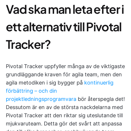
Vad ska man leta efter i
ett alternativ till Pivotal
Tracker?
Pivotal Tracker uppfyller många av de viktigaste
grundläggande kraven för agila team, men den
agila metodiken i sig bygger på
kontinuerlig
förbättring – och din
projektledningsprogramvara
bör återspegla det!
Dessutom är en av de största nackdelarna med
Pivotal Tracker att den riktar sig uteslutande till
mjukvaruteam. Detta gör det svårt att anpassa