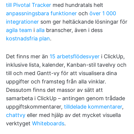
till Pivotal Tracker
med hundratals helt
anpassningsbara funktioner
och
över 1 000
integrationer
som ger heltäckande lösningar för
agila team
i
alla
branscher, även i dess
kostnadsfria plan
.
Det finns mer än
15 arbetsflödesvyer
i ClickUp,
inklusive lista, kalender, Kanban-stil tavelvy och
till och med Gantt-vy för att visualisera dina
uppgifter och framsteg från alla vinklar.
Dessutom finns det massor av sätt att
samarbeta i ClickUp – antingen genom trådade
uppgiftskommentarer,
tilldelade kommentarer
,
chattvy
eller med hjälp av det mycket visuella
verktyget
Whiteboards
.