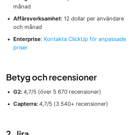
månad
Affärsverksamhet
: 12 dollar per användare
och månad
Enterprise
:
Kontakta ClickUp för anpassade
priser
Betyg och recensioner
G2:
4,7/5 (över 5 670 recensioner)
Capterra:
4,7/5 (3 540+ recensioner)
2. Jira