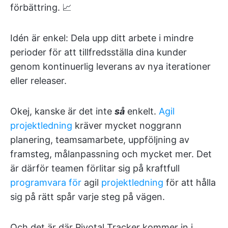
förbättring. 📈
Idén är enkel: Dela upp ditt arbete i mindre
perioder för att tillfredsställa dina kunder
genom kontinuerlig leverans av nya iterationer
eller releaser.
Okej, kanske är det inte
så
enkelt.
Agil
projektledning
kräver mycket noggrann
planering, teamsamarbete, uppföljning av
framsteg, målanpassning och mycket mer. Det
är därför teamen förlitar sig på kraftfull
programvara för
agil
projektledning
för att hålla
sig på rätt spår varje steg på vägen.
Och det är där Pivotal Tracker kommer in i