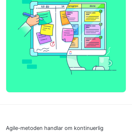
Agile-metoden handlar om kontinuerlig