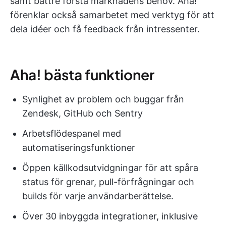
samt bättre förstå marknadens behov. Aha!
förenklar också samarbetet med verktyg för att
dela idéer och få feedback från intressenter.
Aha! bästa funktioner
Synlighet av problem och buggar från
Zendesk, GitHub och Sentry
Arbetsflödespanel med
automatiseringsfunktioner
Öppen källkodsutvidgningar för att spåra
status för grenar, pull-förfrågningar och
builds för varje användarberättelse.
Över 30 inbyggda integrationer, inklusive