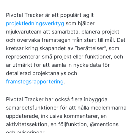
Pivotal Tracker är ett populärt agilt
projektledningsverktyg
som hjälper
mjukvaruteam att samarbeta, planera projekt
och övervaka framstegen från start till mål. Det
kretsar kring skapandet av ”berättelser”, som
representerar små projekt eller funktioner, och
är utmärkt för att samla in nyckeldata för
detaljerad projektanalys och
framstegsrapportering
.
Pivotal Tracker har också flera inbyggda
samarbetsfunktioner för att hålla medlemmarna
uppdaterade, inklusive kommentarer, en
aktivitetssektion, en följfunktion, @mentions
och aviseringar.