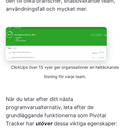
den till olika branscher, snabbväxande team,
användningsfall och mycket mer.
ClickUps över 15 vyer ger organisationer en heltäckande
lösning för varje team.
När du letar efter ditt nästa
programvarualternativ, leta efter de
grundläggande funktionerna som Pivotal
Tracker har
utöver
dessa viktiga egenskaper: