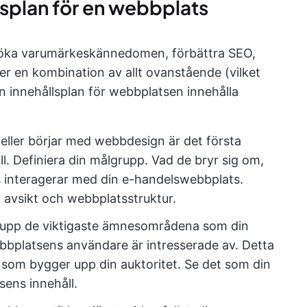
llsplan för en webbplats
t öka varumärkeskännedomen, förbättra SEO,
ler en kombination av allt ovanstående (vilket
din innehållsplan för webbplatsen innehålla
eller börjar med webbdesign är det första
ll. Definiera din målgrupp. Vad de bryr sig om,
s interagerar med din e-handelswebbplats.
 avsikt och webbplatsstruktur.
 upp de viktigaste ämnesområdena som din
bbplatsens användare är intresserade av. Detta
ll som bygger upp din auktoritet. Se det som din
sens innehåll.