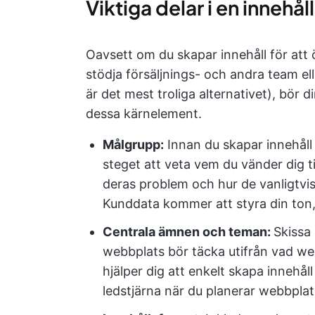
Viktiga delar i en innehå
Oavsett om du skapar innehåll för at
stödja försäljnings- och andra team el
är det mest troliga alternativet), bör 
dessa kärnelement.
Målgrupp:
Innan du skapar innehåll 
steget att veta vem du vänder dig ti
deras problem och hur de vanligtvi
Kunddata kommer att styra din ton,
Centrala ämnen och teman:
Skissa
webbplats bör täcka utifrån vad we
hjälper dig att enkelt skapa innehå
ledstjärna när du planerar webbplat