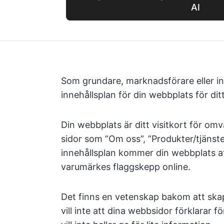
AI
Som grundare, marknadsförare eller in
innehållsplan för din webbplats för di
Din webbplats är ditt visitkort för om
sidor som ”Om oss”, ”Produkter/tjänst
innehållsplan kommer din webbplats att
varumärkes flaggskepp online.
Det finns en vetenskap bakom att skap
vill inte att dina webbsidor förklarar