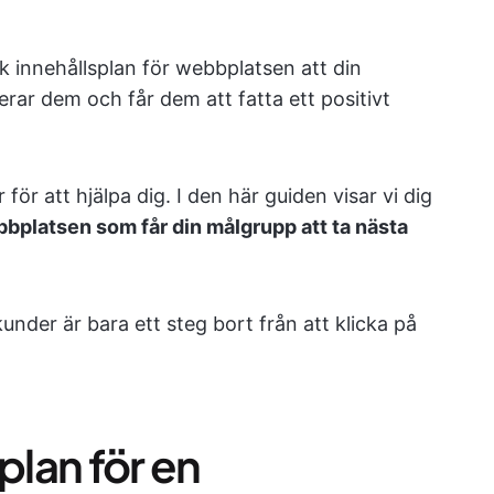
rk innehållsplan för webbplatsen att din
rar dem och får dem att fatta ett positivt
för att hjälpa dig. I den här guiden visar vi dig
bbplatsen som får din målgrupp att ta nästa
kunder är bara ett steg bort från att klicka på
plan för en