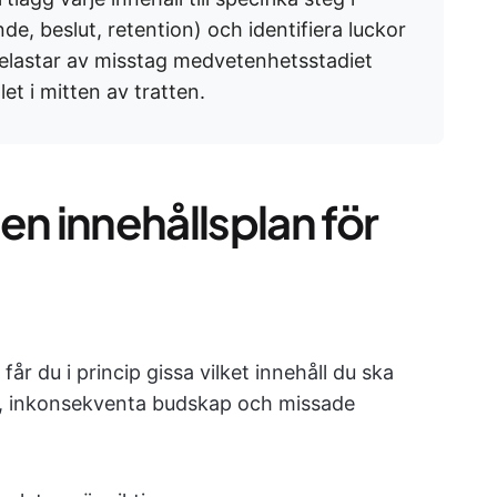
, beslut, retention) och identifiera luckor
rbelastar av misstag medvetenhetsstadiet
t i mitten av tratten.
en innehållsplan för
år du i princip gissa vilket innehåll du ska
idor, inkonsekventa budskap och missade