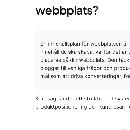
webbplats?
En innehållsplan för webbplatsen är 
innehåll du ska skapa, varför det är 
placeras på din webbplats. Den täcke
bloggar till vanliga frågor och produk
mål som att driva konverteringar, fö
Kort sagt är det ett strukturerat sys
produktpositionering och kundresan 