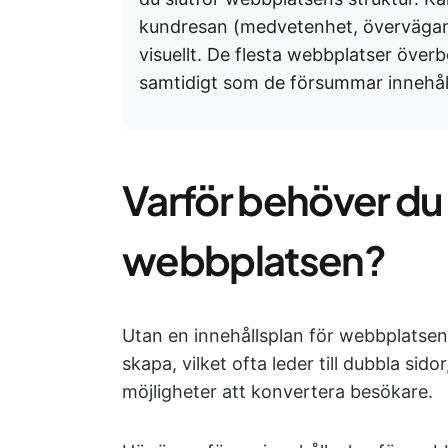
kundresan (medvetenhet, övervägande
visuellt. De flesta webbplatser öve
samtidigt som de försummar innehålle
Varför behöver du 
webbplatsen?
Utan en innehållsplan för webbplatsen f
skapa, vilket ofta leder till dubbla s
möjligheter att konvertera besökare.