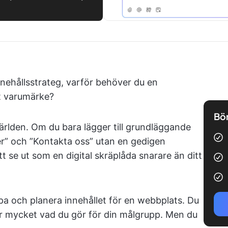
nehållsstrateg, varför behöver du en
tt varumärke?
Bör
världen. Om du bara lägger till grundläggande
er” och ”Kontakta oss” utan en gedigen
 se ut som en digital skräplåda snarare än ditt
a och planera innehållet för en webbplats. Du
 för mycket vad du gör för din målgrupp. Men du