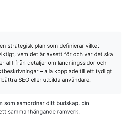
en strategisk plan som definierar vilket
viktigt, vem det är avsett för och var det ska
r allt från detaljer om landningssidor och
tbeskrivningar – alla kopplade till ett tydligt
rbättra SEO eller utbilda användare.
tem som samordnar ditt budskap, din
i ett sammanhängande ramverk.