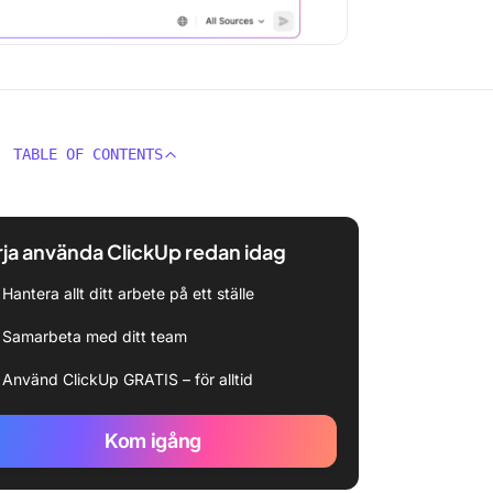
TABLE OF CONTENTS
ja använda ClickUp redan idag
Hantera allt ditt arbete på ett ställe
Samarbeta med ditt team
Använd ClickUp GRATIS – för alltid
Kom igång