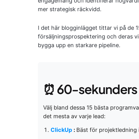
engagemang och identifierar högvärdig
mer strategisk räckvidd.
I det här blogginlägget tittar vi på de
försäljningsprospektering och deras vik
bygga upp en starkare pipeline.
⏰ 60-sekunders
Välj bland dessa 15 bästa programvar
det mesta av varje lead:
ClickUp
:
Bäst för projektledning