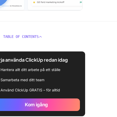
TABLE OF CONTENTS
ja använda ClickUp redan idag
Hantera allt ditt arbete på ett ställe
Samarbeta med ditt team
Använd ClickUp GRATIS – för alltid
Kom igång