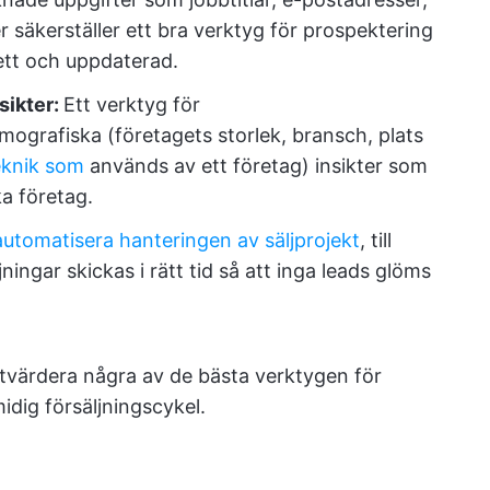
säkerställer ett bra verktyg för prospektering
ett och uppdaterad.
sikter:
Ett verktyg för
rmografiska (företagets storlek, bransch, plats
eknik som
används av ett företag) insikter som
ka företag.
automatisera hanteringen av säljprojekt
, till
ningar skickas i rätt tid så att inga leads glöms
utvärdera några av de bästa verktygen för
dig försäljningscykel.