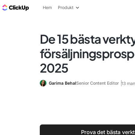
ClickUp-bloggen
Hem
Produkt
De 15 bästa verkt
försäljningspros
2025
Garima Behal
Senior Content Editor
13 mar
Prova det bästa verkt