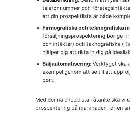
telefonnummer och företagsintäkter 
att din prospektlista är både kompl
Firmografiska och teknografiska in
försäljningsprospektering bör ge fi
och intäkter) och teknografiska (
t
hjälper dig att rikta in dig på idealis
Säljautomatisering:
Verktyget ska
exempel genom att se till att uppfölj
bort.
Med denna checklista i åtanke ska vi 
prospektering på marknaden för en smi