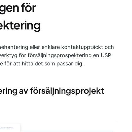
gen för
ektering
linehantering eller enklare kontaktupptäckt och
 verktyg för försäljningsprospektering en USP
 för att hitta det som passar dig.
ering av försäljningsprojekt