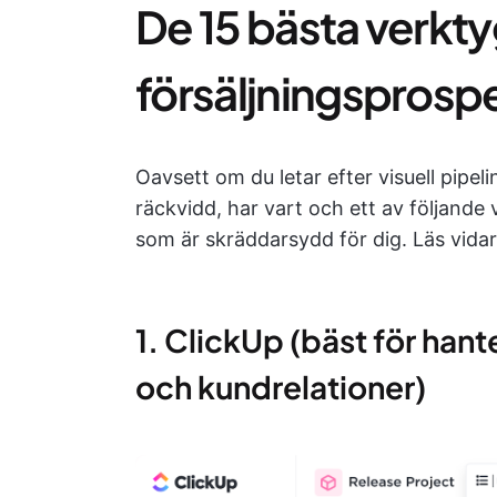
De 15 bästa verkty
försäljningsprosp
Oavsett om du letar efter visuell pipe
räckvidd, har vart och ett av följande
som är skräddarsydd för dig. Läs vidare
1. ClickUp (bäst för hant
och kundrelationer)