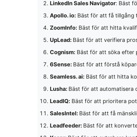
LinkedIn Sales Navigator
: Bäst f
Apollo. io:
Bäst för att få tillgång 
ZoomInfo:
Bäst för att hitta kvali
UpLead:
Bäst för att verifiera p
Cognism:
Bäst för att söka efter 
6Sense:
Bäst för att förstå köpar
Seamless. ai:
Bäst för att hitta ko
Lusha:
Bäst för att automatisera
LeadIQ:
Bäst för att prioritera po
SalesIntel:
Bäst för att få mänskli
Leadfeeder:
Bäst för att konvert