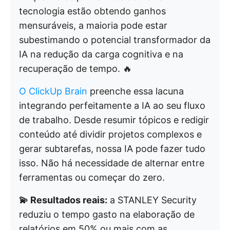
tecnologia estão obtendo ganhos
mensuráveis, a maioria pode estar
subestimando o potencial transformador da
IA na redução da carga cognitiva e na
recuperação de tempo. 🔥
O ClickUp Brain
preenche essa lacuna
integrando perfeitamente a IA ao seu fluxo
de trabalho. Desde resumir tópicos e redigir
conteúdo até dividir projetos complexos e
gerar subtarefas, nossa IA pode fazer tudo
isso. Não há necessidade de alternar entre
ferramentas ou começar do zero.
💫 Resultados reais:
a STANLEY Security
reduziu o tempo gasto na elaboração de
relatórios em 50% ou mais com as