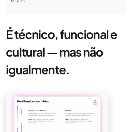
É técnico, funcional e
cultural — mas não
igualmente.