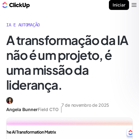
ClickUp Blogue
Iniciar
Ope
IA E AUTOMAÇÃO
A transformação da IA
não é um projeto, é
uma missão da
liderança.
7 de novembro de 2025
Angela Bunner
Field CTO