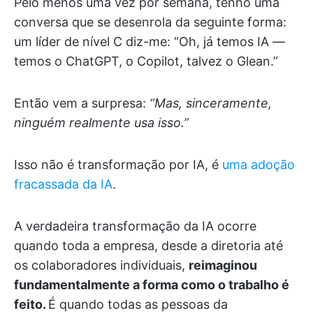
Pelo menos uma vez por semana, tenho uma
conversa que se desenrola da seguinte forma:
um líder de nível C diz-me: “Oh, já temos IA —
temos o ChatGPT, o Copilot, talvez o Glean.”
Então vem a surpresa:
“Mas, sinceramente,
ninguém realmente usa isso.”
Isso não é transformação por IA, é
uma adoção
fracassada da IA
.
A verdadeira transformação da IA ocorre
quando toda a empresa, desde a diretoria até
os colaboradores individuais,
reimaginou
fundamentalmente a forma como o trabalho é
feito.
É quando todas as pessoas da