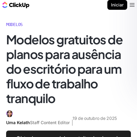
ClickUp Blogue
Iniciar
Ope
MODELOS
Modelos gratuitos de
planos para ausência
do escritório para um
fluxo de trabalho
tranquilo
19 de outubro de 2025
Uma Kelath
Staff Content Editor