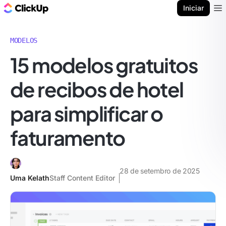
ClickUp Blogue
Iniciar
Ope
MODELOS
15 modelos gratuitos
de recibos de hotel
para simplificar o
faturamento
28 de setembro de 2025
Uma Kelath
Staff Content Editor