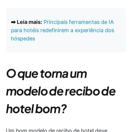
➡️ Leia mais:
Principais ferramentas de IA
para hotéis redefinirem a experiência dos
hóspedes
O que torna um
modelo de recibo de
hotel bom?
Um bom modelo de recibo de hotel deve