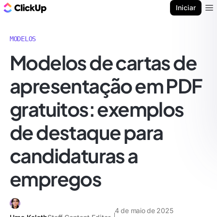
ClickUp Blogue
Iniciar
Ope
MODELOS
Modelos de cartas de
apresentação em PDF
gratuitos: exemplos
de destaque para
candidaturas a
empregos
4 de maio de 2025