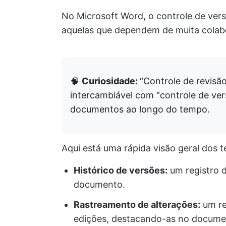
No Microsoft Word, o controle de ver
aquelas que dependem de muita colabo
🧠
Curiosidade:
“Controle de revisã
intercambiável com “controle de versã
documentos ao longo do tempo.
Aqui está uma rápida visão geral dos 
Histórico de versões:
um registro d
documento.
Rastreamento de alterações:
um re
edições, destacando-as no docume