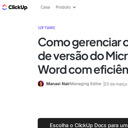
ClickUp Blogue
Casa
Produto
SOFTWARE
Como gerenciar o
de versão do Mic
Word com eficiên
Manasi Nair
Managing Editor
20 de março
Escolha o ClickUp Docs para um