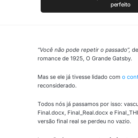
perfeito
“Você não pode repetir o passado”,
de
romance de 1925, O Grande Gatsby.
Mas se ele já tivesse lidado com
o con
reconsiderado.
Todos nós já passamos por isso: vasc
Final.docx, Final_Real.docx e Final_
versão final real se perdeu no vazio.