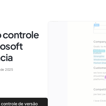
 controle
rosoft
cia
 de 2025
 controle de versão