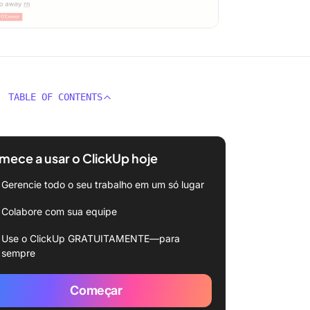
TABLE OF CONTENTS
ece a usar o ClickUp hoje
Gerencie todo o seu trabalho em um só lugar
Colabore com sua equipe
Use o ClickUp GRATUITAMENTE—para
sempre
Começar