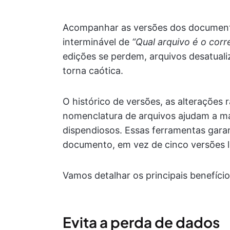
Acompanhar as versões dos document
interminável de
“Qual arquivo é o corr
edições se perdem, arquivos desatual
torna caótica.
O histórico de versões, as alterações
nomenclatura de arquivos ajudam a ma
dispendiosos. Essas ferramentas gar
documento, em vez de cinco versões l
Vamos detalhar os principais benefíci
Evita a perda de dados