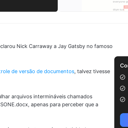
clarou Nick Carraway a Jay Gatsby no famoso
Com
trole de versão de documentos
, talvez tivesse
ulhar arquivos intermináveis chamados
THISONE.docx, apenas para perceber que a