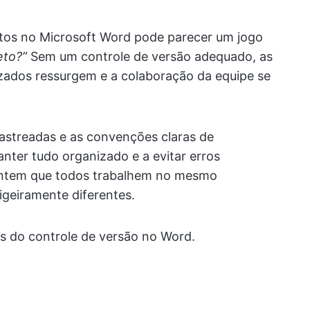
os no Microsoft Word pode parecer um jogo
eto?”
Sem um controle de versão adequado, as
izados ressurgem e a colaboração da equipe se
 rastreadas e as convenções claras de
nter tudo organizado e a evitar erros
antem que todos trabalhem no mesmo
igeiramente diferentes.
os do controle de versão no Word.