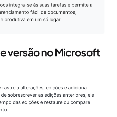
Docs integra-se às suas tarefas e permite a
erenciamento fácil de documentos,
e produtiva em um só lugar.
de versão no Microsoft
rastreia alterações, edições e adiciona
e sobrescrever as edições anteriores, ele
 tempo das edições e restaure ou compare
nto.