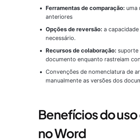
Ferramentas de comparação:
uma m
anteriores
Opções de reversão:
a capacidade 
necessário.
Recursos de colaboração:
suporte 
documento enquanto rastreiam contr
Convenções de nomenclatura de arq
manualmente as versões dos docu
Benefícios do uso
no Word