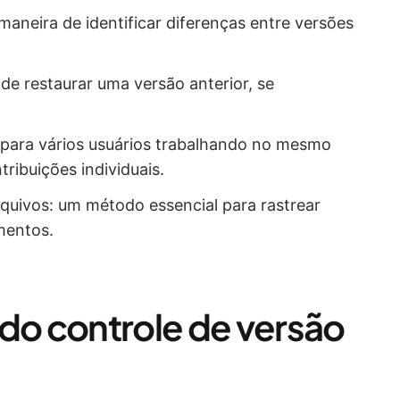
aneira de identificar diferenças entre versões
de restaurar uma versão anterior, se
para vários usuários trabalhando no mesmo
ibuições individuais.
uivos: um método essencial para rastrear
mentos.
 do controle de versão