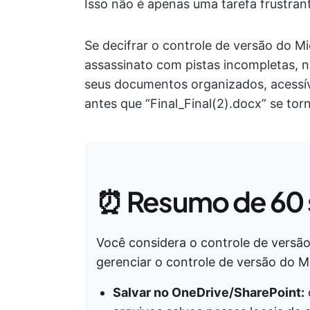
Isso não é apenas uma tarefa frustran
Se decifrar o controle de versão do M
assassinato com pistas incompletas, 
seus documentos organizados, acessív
antes que “Final_Final(2).docx” se tor
⏰ Resumo de 60
Você considera o controle de versão
gerenciar o controle de versão do M
Salvar no OneDrive/SharePoint: