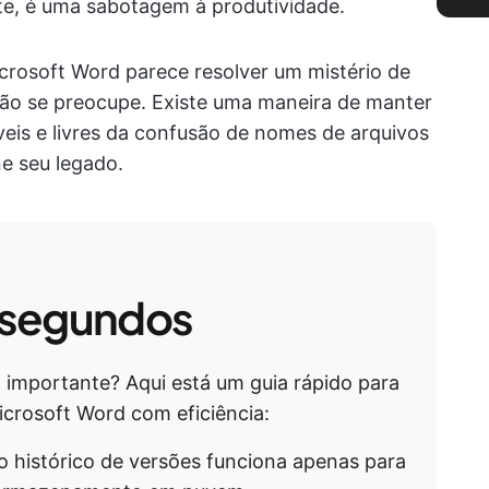
te, é uma sabotagem à produtividade.
icrosoft Word parece resolver um mistério de
não se preocupe. Existe uma maneira de manter
eis e livres da confusão de nomes de arquivos
ne seu legado.
 segundos
 importante? Aqui está um guia rápido para
icrosoft Word com eficiência:
o histórico de versões funciona apenas para