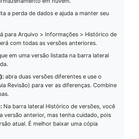
e armazenamento em nuvem.
ta a perda de dados e ajuda a manter seu
á para Arquivo > Informações > Histórico de
cerá com todas as versões anteriores.
que em uma versão listada na barra lateral
ada.
):
abra duas versões diferentes e use o
ia Revisão) para ver as diferenças. Combine
pas.
:
Na barra lateral Histórico de versões, você
a versão anterior, mas tenha cuidado, pois
rsão atual. É melhor baixar uma cópia