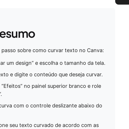
esumo
a passo sobre como curvar texto no Canva:
riar um design” e escolha o tamanho da tela.
xto e digite o conteúdo que deseja curvar.
 “Efeitos” no painel superior branco e role
.
curva com o controle deslizante abaixo do
ione seu texto curvado de acordo com as