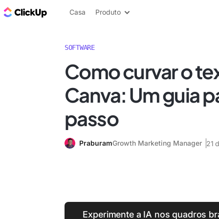
ClickUp Blogue
Casa
Produto
SOFTWARE
Como curvar o te
Canva: Um guia p
passo
Praburam
Growth Marketing Manager
21 
Experimente a IA nos quadros br