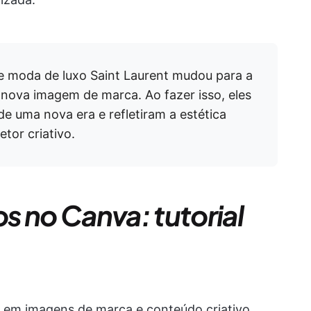
 moda de luxo Saint Laurent mudou para a
 nova imagem de marca. Ao fazer isso, eles
e uma nova era e refletiram a estética
etor criativo.
s no Canva: tutorial
e em imagens de marca e conteúdo criativo.