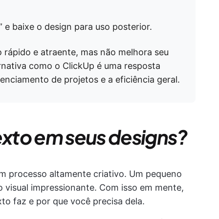
 e baixe o design para uso posterior.
o rápido e atraente, mas não melhora seu
ernativa como o ClickUp é uma resposta
enciamento de projetos e a eficiência geral.
texto em seus designs?
um processo altamente criativo. Um pequeno
to visual impressionante. Com isso em mente,
to faz e por que você precisa dela.