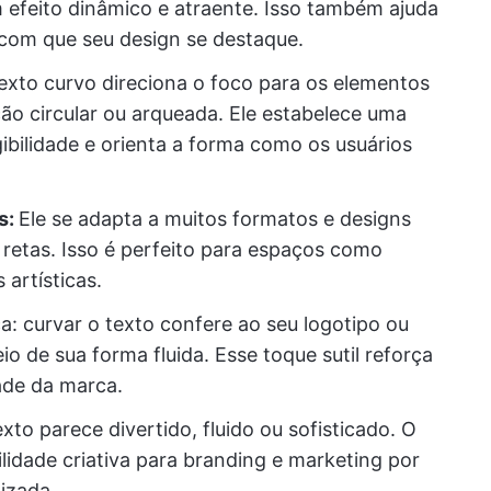
 efeito dinâmico e atraente. Isso também ajuda
 com que seu design se destaque.
exto curvo direciona o foco para os elementos
ão circular ou arqueada. Ele estabelece uma
gibilidade e orienta a forma como os usuários
s:
Ele se adapta a muitos formatos e designs
 retas. Isso é perfeito para espaços como
artísticas.
 curvar o texto confere ao seu logotipo ou
o de sua forma fluida. Esse toque sutil reforça
ade da marca.
xto parece divertido, fluido ou sofisticado. O
lidade criativa para branding e marketing por
izada.