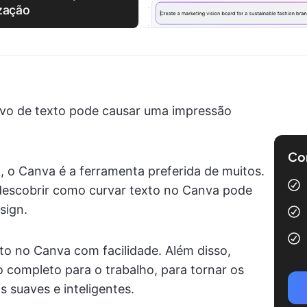
ização
tivo de texto pode causar uma impressão
Com
, o Canva é a ferramenta preferida de muitos.
descobrir como curvar texto no Canva pode
sign.
exto no Canva com facilidade. Além disso,
o completo para o trabalho, para tornar os
s suaves e inteligentes.