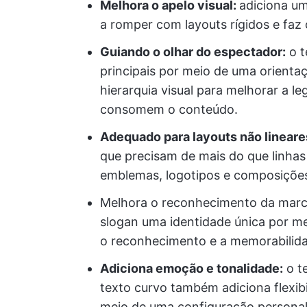
Melhora o apelo visual:
adiciona um
a romper com layouts rígidos e faz
Guiando o olhar do espectador:
o t
principais por meio de uma orientaç
hierarquia visual para melhorar a le
consomem o conteúdo.
Adequado para layouts não lineare
que precisam de mais do que linhas
emblemas, logotipos e composições 
Melhora o reconhecimento da marca:
slogan uma identidade única por mei
o reconhecimento e a memorabilid
Adiciona emoção e tonalidade:
o te
texto curvo também adiciona flexibi
meio de uma configuração personal