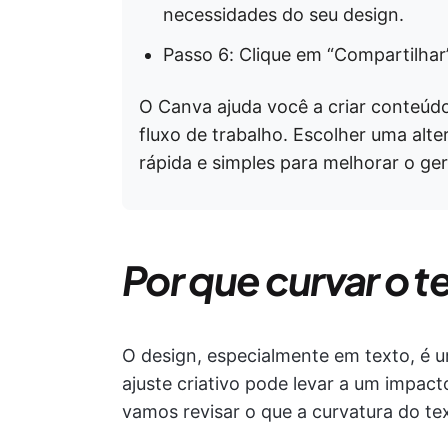
necessidades do seu design.
Passo 6: Clique em “Compartilhar”
O Canva ajuda você a criar conteúd
fluxo de trabalho. Escolher uma alt
rápida e simples para melhorar o ger
Por que curvar o 
O design, especialmente em texto, é 
ajuste criativo pode levar a um impac
vamos revisar o que a curvatura do tex