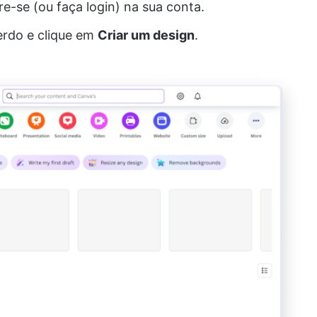
e-se (ou faça login) na sua conta.
erdo e clique em
Criar um design
.