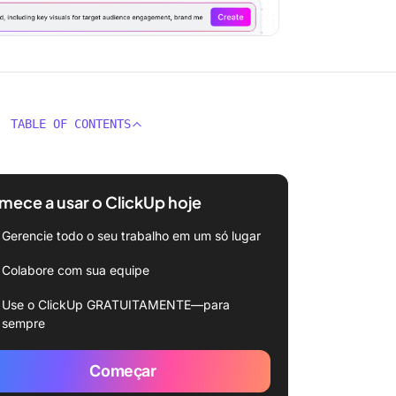
TABLE OF CONTENTS
ece a usar o ClickUp hoje
Gerencie todo o seu trabalho em um só lugar
Colabore com sua equipe
Use o ClickUp GRATUITAMENTE—para
sempre
Começar