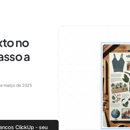
xto no
asso a
de março de 2025
ancos ClickUp - seu