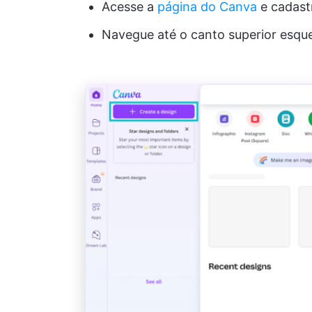
Acesse a
página do Canva
e cadastr
Navegue até o canto superior esqu