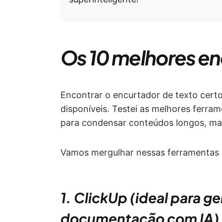
Os 10 melhores en
Encontrar o encurtador de texto certo
disponíveis. Testei as melhores ferr
para condensar conteúdos longos, m
Vamos mergulhar nessas ferramentas 
1. ClickUp (ideal para 
documentação com IA)