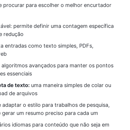
e procurar para escolher o melhor encurtador
vel: permite definir uma contagem específica
e redução
ta entradas como texto simples, PDFs,
web
 algoritmos avançados para manter os pontos
hes essenciais
ta de texto:
uma maneira simples de colar ou
load de arquivos
adaptar o estilo para trabalhos de pesquisa,
e gerar um resumo preciso para cada um
rios idiomas para conteúdo que não seja em