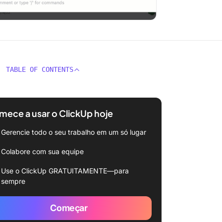
TABLE OF CONTENTS
ece a usar o ClickUp hoje
Gerencie todo o seu trabalho em um só lugar
Colabore com sua equipe
Use o ClickUp GRATUITAMENTE—para
sempre
Começar