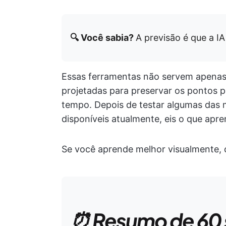
🔍 Você sabia?
A previsão é que a I
Essas ferramentas não servem apenas 
projetadas para preservar os pontos 
tempo. Depois de testar algumas das
disponíveis atualmente, eis o que apre
Se você aprende melhor visualmente, 
⏰ Resumo de 60