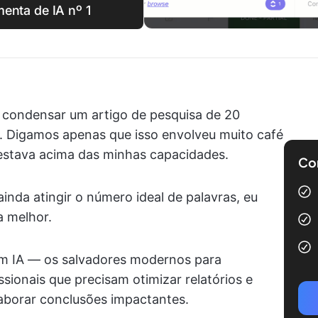
enta de IA nº 1
 condensar um artigo de pesquisa de 20
 Digamos apenas que isso envolveu muito café
estava acima das minhas capacidades.
Com
inda atingir o número ideal de palavras, eu
a melhor.
m IA — os salvadores modernos para
sionais que precisam otimizar relatórios e
aborar conclusões impactantes.