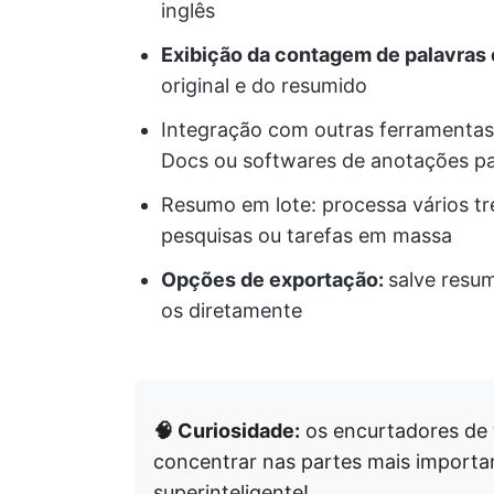
inglês
Exibição da contagem de palavras 
original e do resumido
Integração com outras ferramentas
Docs ou softwares de anotações pa
Resumo em lote: processa vários tr
pesquisas ou tarefas em massa
Opções de exportação:
salve resu
os diretamente
🧠 Curiosidade:
os encurtadores de
concentrar nas partes mais importa
superinteligente!