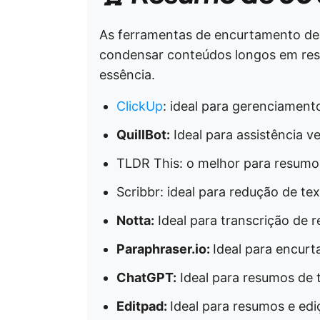
As ferramentas de encurtamento de 
condensar conteúdos longos em resu
essência.
ClickUp
: ideal para gerenciamen
QuillBot:
Ideal para assistência v
TLDR This: o melhor para resumo
Scribbr: ideal para redução de te
Notta:
Ideal para transcrição de 
Paraphraser.io:
Ideal para encurt
ChatGPT:
Ideal para resumos de 
Editpad:
Ideal para resumos e edi