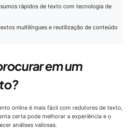
esumos rápidos de texto com tecnologia de
textos multilíngues e reutilização de conteúdo
procurar em um
xto?
to online é mais fácil com redutores de texto,
menta certa pode melhorar a experiência e o
cer análises valiosas.