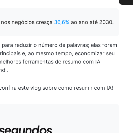
A nos negócios cresça
36,6%
ao ano até 2030.
para reduzir o número de palavras; elas foram
principais e, ao mesmo tempo, economizar seu
 melhores ferramentas de resumo com IA
ndi.
confira este vlog sobre como resumir com IA!
 segundos