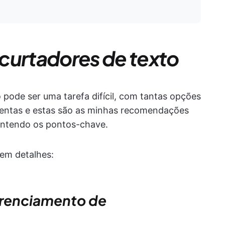
curtadores de texto
 pode ser uma tarefa difícil, com tantas opções
amentas e estas são as minhas recomendações
antendo os pontos-chave.
em detalhes:
gerenciamento de