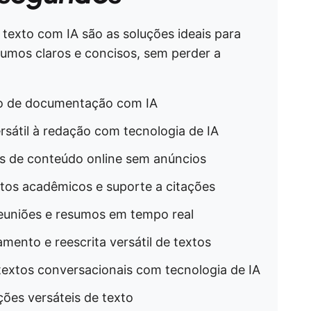
texto com IA são as soluções ideais para
mos claros e concisos, sem perder a
to de documentação com IA
ersátil à redação com tecnologia de IA
s de conteúdo online sem anúncios
xtos acadêmicos e suporte a citações
reuniões e resumos em tempo real
amento e reescrita versátil de textos
textos conversacionais com tecnologia de IA
ções versáteis de texto