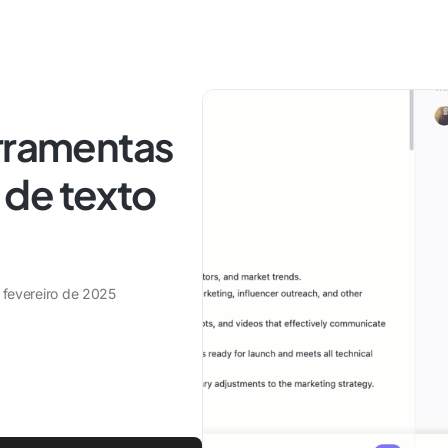
erramentas
de texto
 fevereiro de 2025