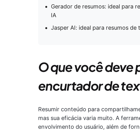
Gerador de resumos: ideal para r
IA
Jasper AI: ideal para resumos de 
O que você deve 
encurtador de te
Resumir conteúdo para compartilhamen
mas sua eficácia varia muito. A ferra
envolvimento do usuário, além de forne