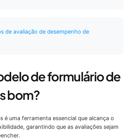
os de avaliação de desempenho de
delo de formulário de
es bom?
 é uma ferramenta essencial que alcança o
lexibilidade, garantindo que as avaliações sejam
eencher.