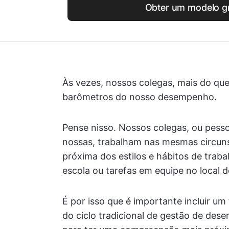
Obter um modelo gr
Às vezes, nossos colegas, mais do qu
barômetros do nosso desempenho.
Pense nisso. Nossos colegas, ou pes
nossas, trabalham nas mesmas circun
próxima dos estilos e hábitos de trab
escola ou tarefas em equipe no local d
É por isso que é importante incluir um
do ciclo tradicional de gestão de de