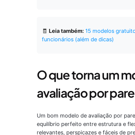
🧾
Leia também:
15 modelos gratuit
funcionários (além de dicas)
O que torna um mo
avaliação por par
Um bom modelo de avaliação por pares
equilíbrio perfeito entre estrutura e f
relevantes, perspicazes e fáceis de pr