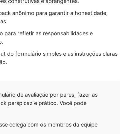
ões construtivas e abrangentes.
back anônimo para garantir a honestidade,
as.
o para refletir as responsabilidades e
o.
ut do formulário simples e as instruções claras
ão.
mulário de avaliação por pares, fazer as
ck perspicaz e prático. Você pode
esse colega com os membros da equipe