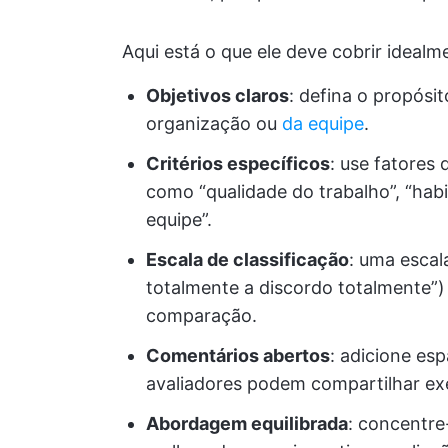
Aqui está o que ele deve cobrir idealm
Objetivos claros
: defina o propósi
organização ou
da equipe
.
Critérios específicos
: use fatores
como “qualidade do trabalho”, “ha
equipe”.
Escala de classificação
: uma escal
totalmente a discordo totalmente”) 
comparação.
Comentários abertos
: adicione es
avaliadores podem compartilhar exe
Abordagem equilibrada
: concentre