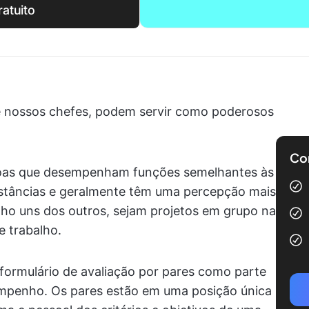
atuito
e nossos chefes, podem servir como poderosos
Com
soas que desempenham funções semelhantes às
stâncias e geralmente têm uma percepção mais
alho uns dos outros, sejam projetos em grupo na
e trabalho.
 formulário de avaliação por pares como parte
sempenho. Os pares estão em uma posição única