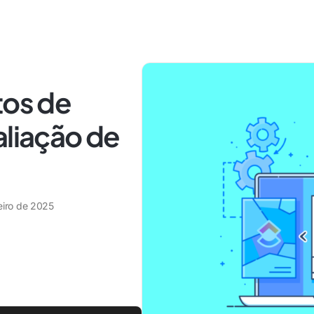
tos de
aliação de
eiro de 2025