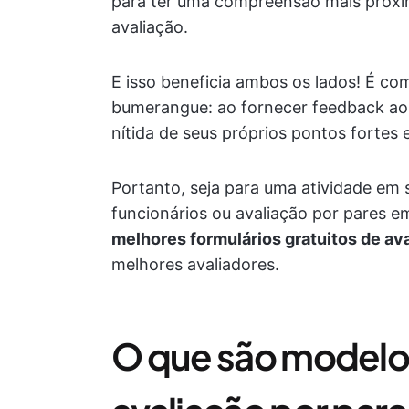
para ter uma compreensão mais próxim
avaliação.
E isso beneficia ambos os lados! É c
bumerangue: ao fornecer feedback ao
nítida de seus próprios pontos fortes
Portanto, seja para uma atividade em 
funcionários ou avaliação por pares e
melhores formulários gratuitos de av
melhores avaliadores.
O que são modelos