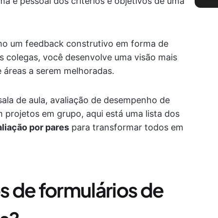
a e pessoal dos critérios e objetivos de uma
omo um feedback construtivo em forma de
s colegas, você desenvolve uma visão mais
 e áreas a serem melhoradas.
sala de aula, avaliação de desempenho de
m projetos em grupo, aqui está uma lista dos
aliação por pares
para transformar todos em
 de formulários de