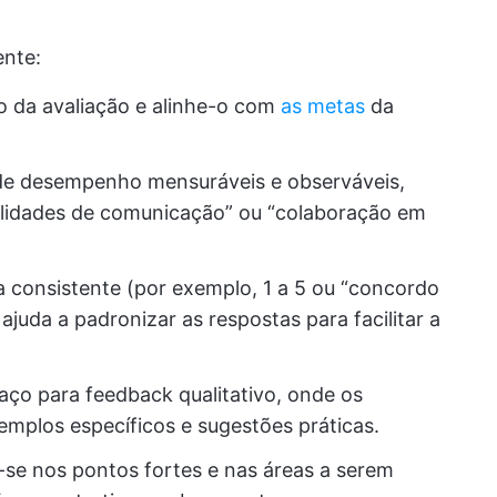
ente:
to da avaliação e alinhe-o com
as metas
da
 de desempenho mensuráveis e observáveis,
bilidades de comunicação” ou “colaboração em
a consistente (por exemplo, 1 a 5 ou “concordo
ajuda a padronizar as respostas para facilitar a
paço para feedback qualitativo, onde os
mplos específicos e sugestões práticas.
-se nos pontos fortes e nas áreas a serem