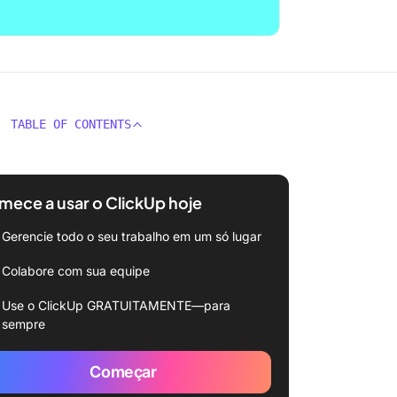
TABLE OF CONTENTS
ece a usar o ClickUp hoje
Gerencie todo o seu trabalho em um só lugar
Colabore com sua equipe
Use o ClickUp GRATUITAMENTE—para
sempre
Começar