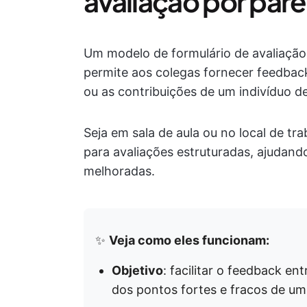
avaliação por par
Um modelo de formulário de avaliaçã
permite aos colegas fornecer feedbac
ou as contribuições de um indivíduo d
Seja em sala de aula ou no local de tr
para avaliações estruturadas, ajudando
melhoradas.
✨
Veja como eles funcionam:
Objetivo
: facilitar o feedback en
dos pontos fortes e fracos de um 