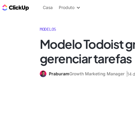
ClickUp Blogue
Casa
Produto
MODELOS
Modelo Todoist gr
gerenciar tarefas
Praburam
Growth Marketing Manager
14 