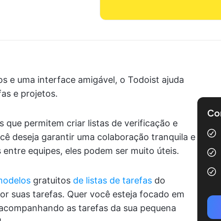
 e uma interface amigável, o Todoist ajuda
as e projetos.
Com
ue permitem criar listas de verificação e
você deseja garantir uma colaboração tranquila e
 entre equipes, eles podem ser muito úteis.
modelos
gratuitos
de listas de tarefas
do
hor suas tarefas. Quer você esteja focado em
 acompanhando as tarefas da sua pequena