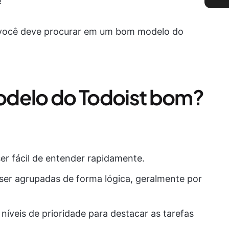
!
 você deve procurar em um bom modelo do
odelo do Todoist bom?
er fácil de entender rapidamente.
ser agrupadas de forma lógica, geralmente por
 níveis de prioridade para destacar as tarefas