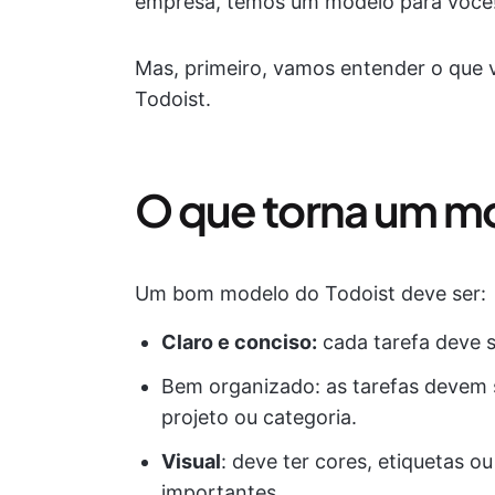
empresa, temos um modelo para você
Mas, primeiro, vamos entender o que
Todoist.
O que torna um m
Um bom modelo do Todoist deve ser:
Claro e conciso:
cada tarefa deve s
Bem organizado: as tarefas devem 
projeto ou categoria.
Visual
: deve ter cores, etiquetas ou
importantes.