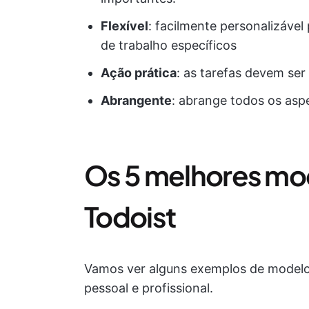
Flexível
: facilmente personalizável
de trabalho específicos
Ação prática
: as tarefas devem ser
Abrangente
: abrange todos os asp
Os 5 melhores mod
Todoist
Vamos ver alguns exemplos de modelos
pessoal e profissional.