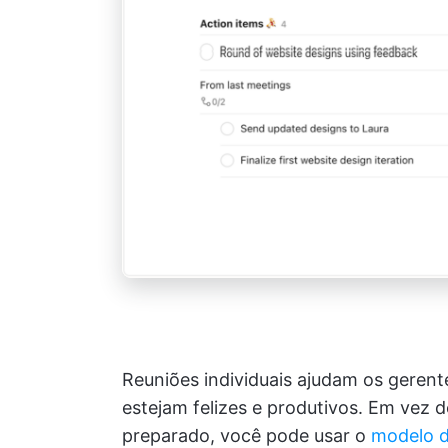
Reuniões individuais ajudam os geren
estejam felizes e produtivos. Em vez d
preparado, você pode usar o
modelo d