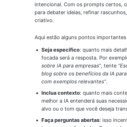
intencional. Com os prompts certos, 
para debater ideias, refinar rascunho
criativo.
Aqui estão alguns pontos importantes
Seja específico
: quanto mais deta
focada será a resposta. Por exemp
sobre IA para empresas”
, tente
“Es
blog sobre os benefícios da IA pa
com exemplos relevantes”
.
Inclua contexto
: quanto mais conte
melhor a IA entenderá suas necessi
alvo ou o tom que você deseja trans
Faça perguntas abertas
: isso ince