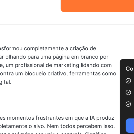
transformou completamente a criação de
car olhando para uma página em branco por
te, um profissional de marketing lidando com
Com
ontra um bloqueio criativo, ferramentas como
ital.
les momentos frustrantes em que a IA produz
mpletamente o alvo. Nem todos percebem isso,