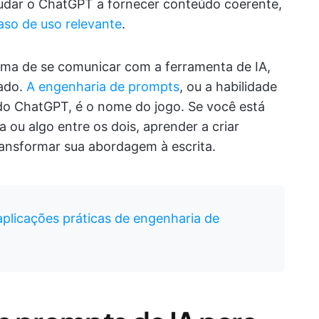
udar o ChatGPT a fornecer conteúdo coerente,
aso de uso relevante
.
rma de se comunicar com a ferramenta de IA,
jado.
A engenharia de prompts
, ou a habilidade
 do ChatGPT, é o nome do jogo. Se você está
a ou algo entre os dois, aprender a criar
ansformar sua abordagem à escrita.
aplicações práticas de engenharia de