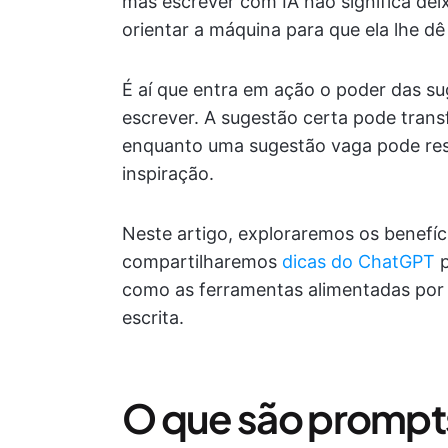
mas escrever com IA não significa deix
orientar a máquina para que ela lhe dê
É aí que entra em ação o poder das 
escrever. A sugestão certa pode trans
enquanto uma sugestão vaga pode re
inspiração.
Neste artigo, exploraremos os benefí
compartilharemos
dicas do ChatGPT
p
como as ferramentas alimentadas por I
escrita.
O que são prompts