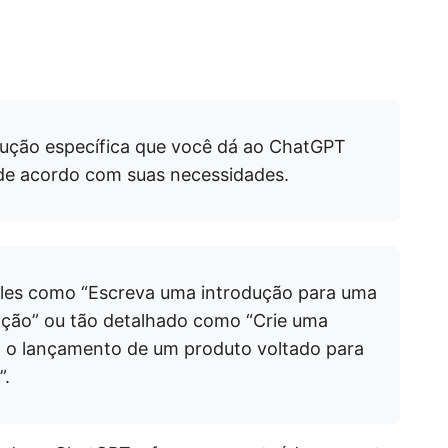
rução específica que você dá ao ChatGPT
de acordo com suas necessidades.
ples como “Escreva uma introdução para uma
ação” ou tão detalhado como “Crie uma
a o lançamento de um produto voltado para
”.