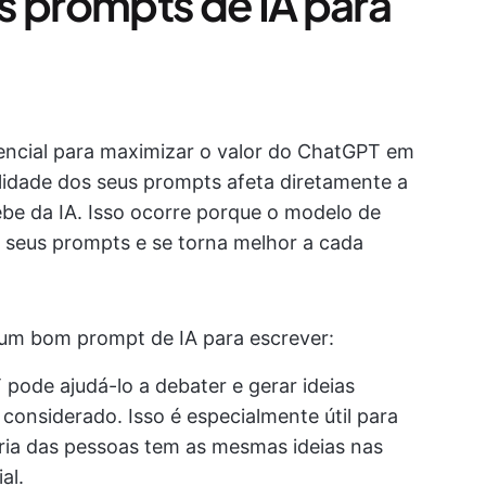
s prompts de IA para
sencial para maximizar o valor do ChatGPT em
alidade dos seus prompts afeta diretamente a
be da IA. Isso ocorre porque o modelo de
seus prompts e se torna melhor a cada
e um bom prompt de IA para escrever:
 pode ajudá-lo a debater e gerar ideias
 considerado. Isso é especialmente útil para
ria das pessoas tem as mesmas ideias nas
al.