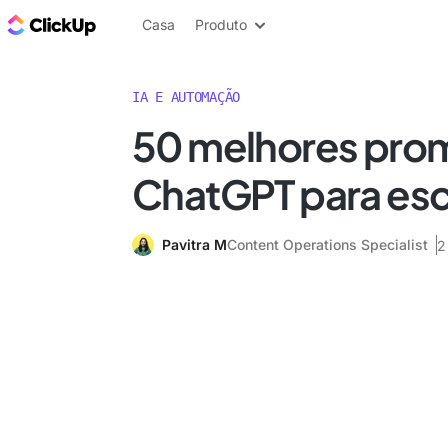
ClickUp Blogue
Casa
Produto
IA E AUTOMAÇÃO
50 melhores pro
ChatGPT para esc
Pavitra M
Content Operations Specialist
2