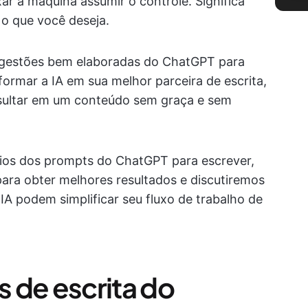
ar a máquina assumir o controle. Significa
 o que você deseja.
sugestões bem elaboradas do ChatGPT para
formar a IA em sua melhor parceira de escrita,
sultar em um conteúdo sem graça e sem
cios dos prompts do ChatGPT para escrever,
ara obter melhores resultados e discutiremos
A podem simplificar seu fluxo de trabalho de
 de escrita do