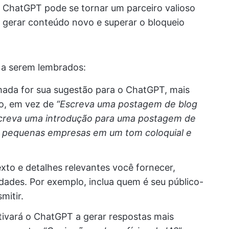
o ChatGPT pode se tornar um parceiro valioso
s, gerar conteúdo novo e superar o bloqueio
 a serem lembrados:
lhada for sua sugestão para o ChatGPT, mais
lo, em vez de
“Escreva uma postagem de blog
creva uma introdução para uma postagem de
ra pequenas empresas em um tom coloquial e
xto e detalhes relevantes você fornecer,
dades. Por exemplo, inclua quem é seu público-
mitir.
ntivará o ChatGPT a gerar respostas mais