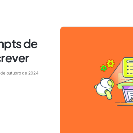
mpts de
rever
 de outubro de 2024