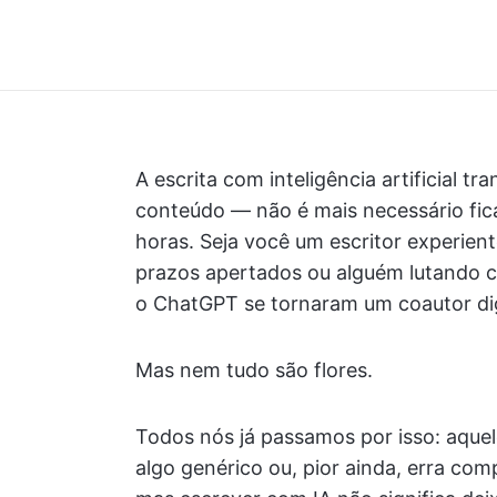
A escrita com inteligência artificial 
conteúdo — não é mais necessário fi
horas. Seja você um escritor experien
prazos apertados ou alguém lutando c
o ChatGPT se tornaram um coautor dig
Mas nem tudo são flores.
Todos nós já passamos por isso: aque
algo genérico ou, pior ainda, erra co