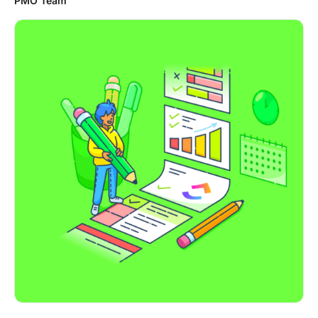
PMO Team