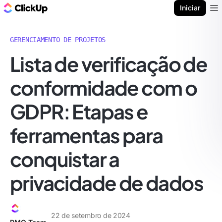
ClickUp Blogue
Iniciar
Ope
GERENCIAMENTO DE PROJETOS
Lista de verificação de
conformidade com o
GDPR: Etapas e
ferramentas para
conquistar a
privacidade de dados
22 de setembro de 2024