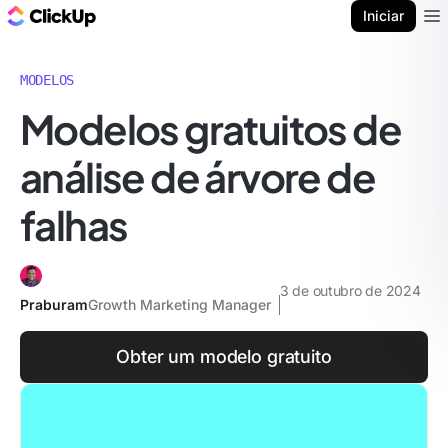
ClickUp Blogue
Iniciar
Ope
MODELOS
Modelos gratuitos de
análise de árvore de
falhas
3 de outubro de 2024
Praburam
Growth Marketing Manager
Obter um modelo gratuito