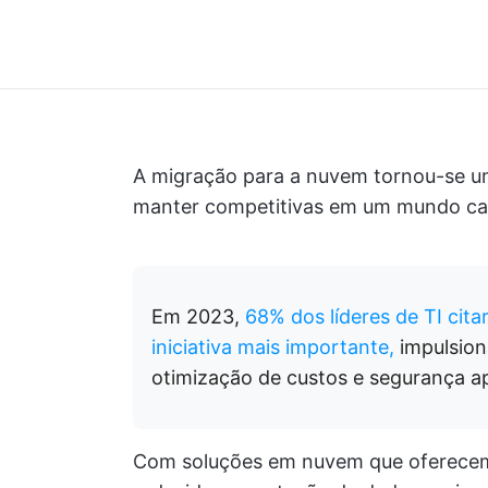
A migração para a nuvem tornou-se u
manter competitivas em um mundo cada
Em 2023,
68% dos líderes de TI ci
iniciativa mais importante,
impulsion
otimização de custos e segurança a
Com soluções em nuvem que oferecem i