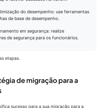
otimização do desempenho: use ferramentas
inhas de base de desempenho.
einamento em segurança: realize
res de segurança para os funcionários.
as etapas.
atégia de migração para a
s
nifica sucesso para a sua migração para a