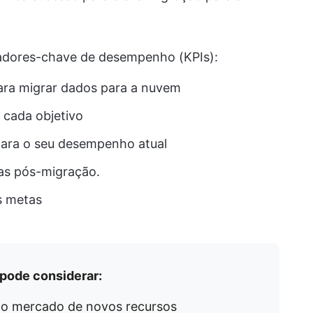
icadores-chave de desempenho (KPIs):
 para migrar dados para a nuvem
 cada objetivo
para o seu desempenho atual
ias pós-migração.
s metas
pode considerar:
o mercado de novos recursos