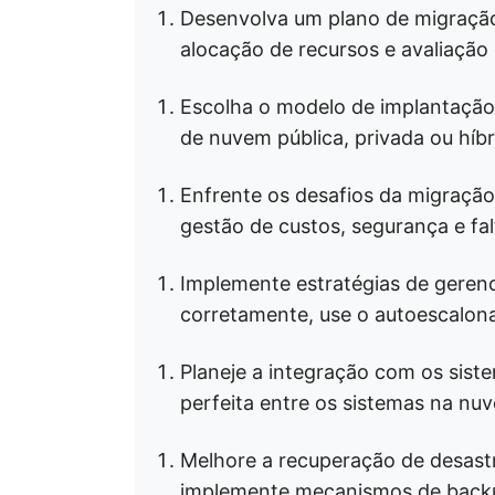
Desenvolva um plano de migração 
alocação de recursos e avaliação 
Escolha o modelo de implantação
de nuvem pública, privada ou híbr
Enfrente os desafios da migraçã
gestão de custos, segurança e fal
Implemente estratégias de geren
corretamente, use o autoescalon
Planeje a integração com os sist
perfeita entre os sistemas na nuv
Melhore a recuperação de desastr
implemente mecanismos de backu