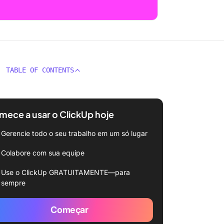
TABLE OF CONTENTS
ece a usar o ClickUp hoje
Gerencie todo o seu trabalho em um só lugar
Colabore com sua equipe
Use o ClickUp GRATUITAMENTE—para
sempre
Começar