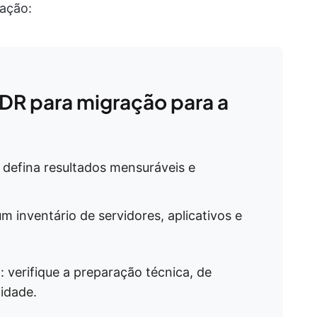
cação:
L;DR para migração para a
 defina resultados mensuráveis e
 um inventário de servidores, aplicativos e
 verifique a preparação técnica, de
midade.