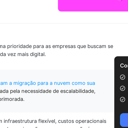
ma prioridade para as empresas que buscam se
 vez mais digital.
Com
taram a migração para a nuvem como sua
ada pela necessidade de escalabilidade,
primorada.
nfraestrutura flexível, custos operacionais