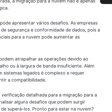
orada, a migração para a nuvem não é apenas
ica.
pode apresentar vários desafios. As empresas
de segurança e conformidade de dados, pois a
nciais para a nuvem pode aumentar as
odem atrapalhar as operações devido ao
alho ou à largura de banda insuficiente. Além
m sistemas legados é complexo e requer
ntir a compatibilidade.
 verificação detalhada para a migração para a
nalisar alguns desafios que podem surgir
 de superá-los. Pronto para estar na nuvem?