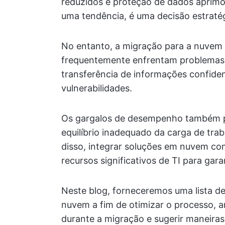
reduzidos e proteção de dados aprim
uma tendência, é uma decisão estratég
No entanto, a migração para a nuvem 
frequentemente enfrentam problemas 
transferência de informações confide
vulnerabilidades.
Os gargalos de desempenho também p
equilíbrio inadequado da carga de trab
disso, integrar soluções em nuvem co
recursos significativos de TI para gara
Neste blog, forneceremos uma lista de
nuvem a fim de otimizar o processo, a
durante a migração e sugerir maneiras