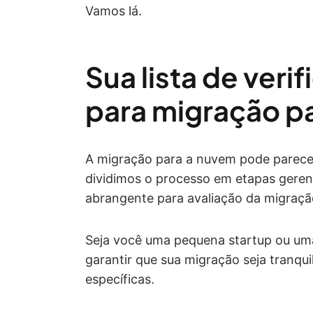
Vamos lá.
Sua lista de veri
para migração p
A migração para a nuvem pode parecer 
dividimos o processo em etapas gerenc
abrangente para avaliação da migração 
Seja você uma pequena startup ou um
garantir que sua migração seja tranqui
específicas.