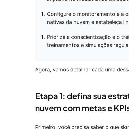
Configure o monitoramento e a 
nativas da nuvem e estabeleça l
Priorize a conscientização e o tr
treinamentos e simulações regula
Agora, vamos detalhar cada uma dess
Etapa 1: defina sua estr
nuvem com metas e KPI
Primeiro, você precisa saber o que sig