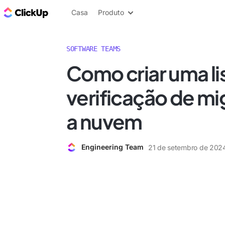
ClickUp Blogue
Casa
Produto
SOFTWARE TEAMS
Como criar uma li
verificação de mi
a nuvem
Engineering Team
21 de setembro de 202