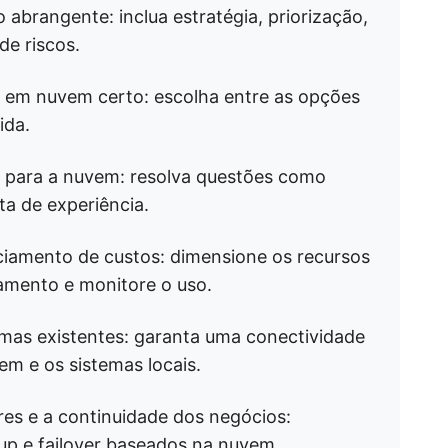
abrangente: inclua estratégia, priorização,
de riscos.
 em nuvem certo: escolha entre as opções
ida.
o para a nuvem: resolva questões como
ta de experiência.
ciamento de custos: dimensione os recursos
amento e monitore o uso.
emas existentes: garanta uma conectividade
em e os sistemas locais.
es e a continuidade dos negócios:
p e failover baseados na nuvem.