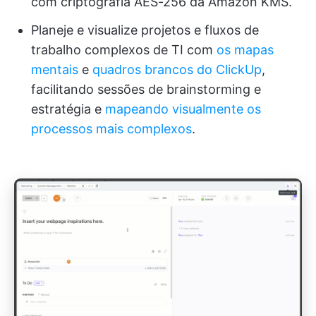
com criptografia AES-256 da Amazon KMS.
Planeje e visualize projetos e fluxos de
trabalho complexos de TI com
os mapas
mentais
e
quadros brancos
do ClickUp
,
facilitando sessões de brainstorming e
estratégia e
mapeando visualmente os
processos mais complexos
.