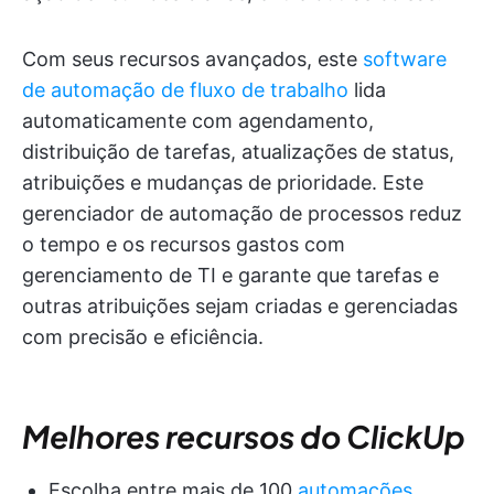
Com seus recursos avançados, este
software
de automação de fluxo de trabalho
lida
automaticamente com agendamento,
distribuição de tarefas, atualizações de status,
atribuições e mudanças de prioridade. Este
gerenciador de automação de processos reduz
o tempo e os recursos gastos com
gerenciamento de TI e garante que tarefas e
outras atribuições sejam criadas e gerenciadas
com precisão e eficiência.
Melhores recursos do ClickUp
Escolha entre mais de 100
automações