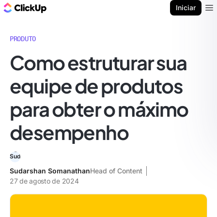
ClickUp Blogue
Iniciar
Ope
PRODUTO
Como estruturar sua
equipe de produtos
para obter o máximo
desempenho
Sudarshan Somanathan
Head of Content
27 de agosto de 2024