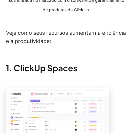
sua entrada no mercado com o software de gerenciamento
de produtos da ClickUp.
Veja como seus recursos aumentam a eficiência
e a produtividade:
1. ClickUp Spaces